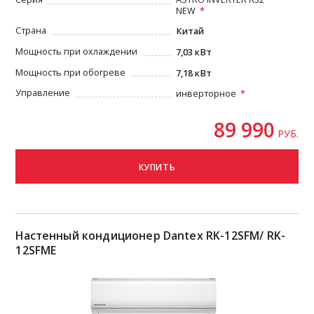
NEW
Страна
Китай
Мощность при охлаждении
7,03 кВт
Мощность при обогреве
7,18 кВт
Управление
инверторное
89 990
РУБ.
КУПИТЬ
Настенный кондиционер Dantex RK-12SFM/ RK-
12SFME