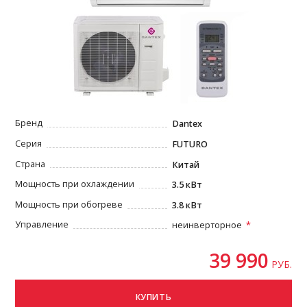
Бренд
Dantex
Серия
FUTURO
Страна
Китай
Мощность при охлаждении
3.5 кВт
Мощность при обогреве
3.8 кВт
Управление
неинверторное
39 990
РУБ.
КУПИТЬ