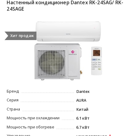
Настенный кондиционер Dantex RK-24SAG/ RK-
24SAGE
Хит продаж
Бренд
Dantex
Серия
AURA
Страна
Китай
Мощность при охлаждении
6.1 кВт
Мощность при обогреве
6.7 кВт
Управление