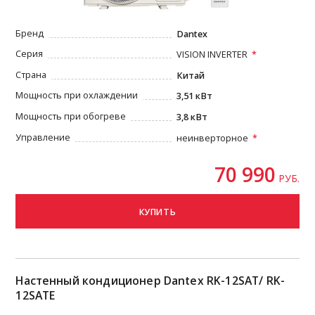
Бренд
Dantex
Серия
VISION INVERTER
Страна
Китай
Мощность при охлаждении
3,51 кВт
Мощность при обогреве
3,8 кВт
Управление
неинверторное
70 990
РУБ.
КУПИТЬ
Настенный кондиционер Dantex RK-12SAT/ RK-
12SATE