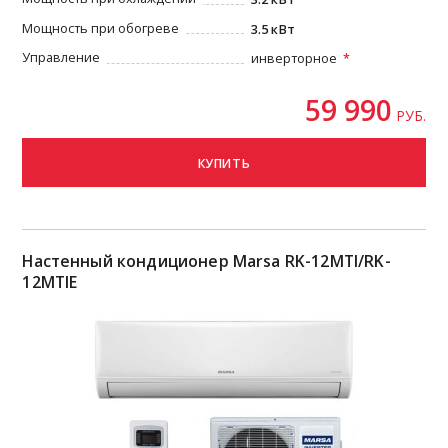
Мощность при обогреве
3.5 кВт
Управление
инверторное
59 990
РУБ.
КУПИТЬ
Настенный кондиционер Marsa RK-12MTI/RK-
12MTIE