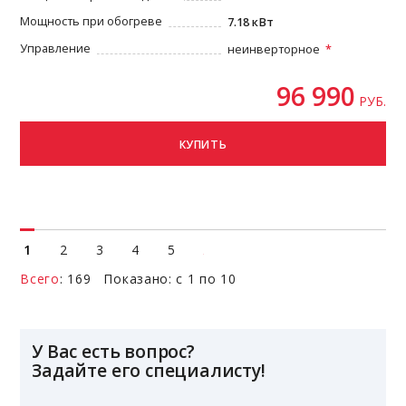
Мощность при обогреве
7.18 кВт
Управление
неинверторное
96 990
РУБ.
КУПИТЬ
1
2
3
4
5
Всего
: 169 Показано: с 1 по 10
У Вас есть вопрос?
Задайте его специалисту!