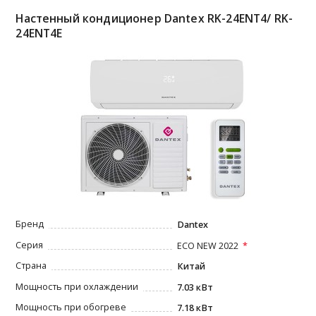
Настенный кондиционер Dantex RK-24ENT4/ RK-
24ENT4E
Бренд
Dantex
Серия
ECO NEW 2022
Страна
Китай
Мощность при охлаждении
7.03 кВт
Мощность при обогреве
7.18 кВт