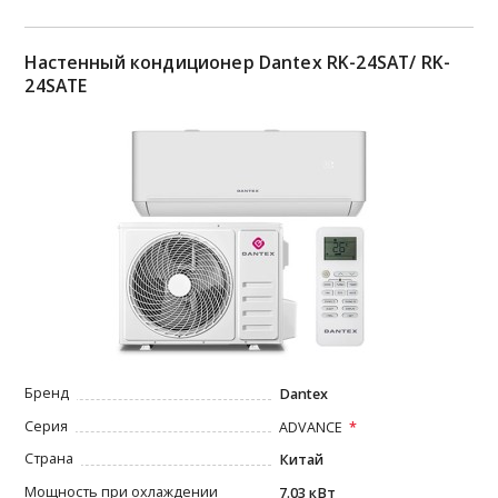
Настенный кондиционер Dantex RK-24SAT/ RK-
24SATE
Бренд
Dantex
Серия
ADVANCE
Страна
Китай
Мощность при охлаждении
7.03 кВт