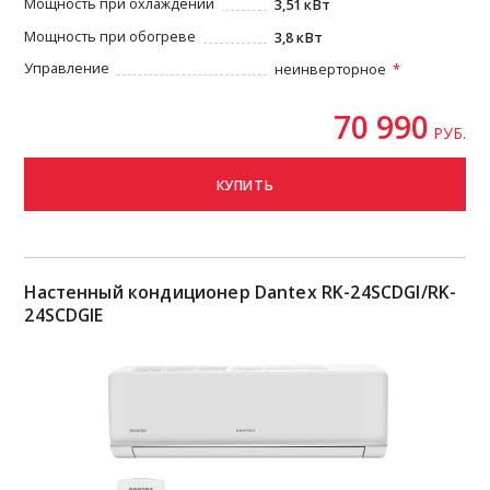
Мощность при охлаждении
3,51 кВт
Мощность при обогреве
3,8 кВт
Управление
неинверторное
70 990
РУБ.
КУПИТЬ
Настенный кондиционер Dantex RK-24SCDGI/RK-
24SCDGIE