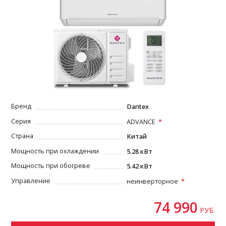
Бренд
Dantex
Серия
ADVANCE
Страна
Китай
Мощность при охлаждении
5.28 кВт
Мощность при обогреве
5.42 кВт
Управление
неинверторное
74 990
РУБ.