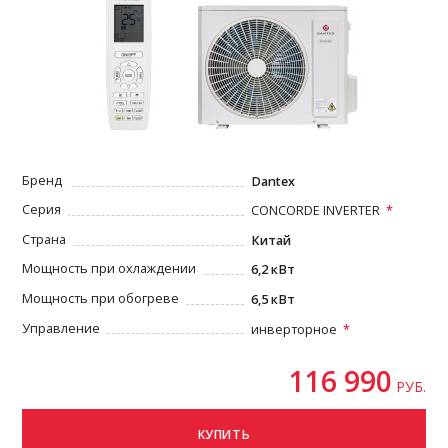
Бренд
Dantex
Серия
CONCORDE INVERTER
Страна
Китай
Мощность при охлаждении
6,2 кВт
Мощность при обогреве
6,5 кВт
Управление
инверторное
116 990
РУБ.
КУПИТЬ