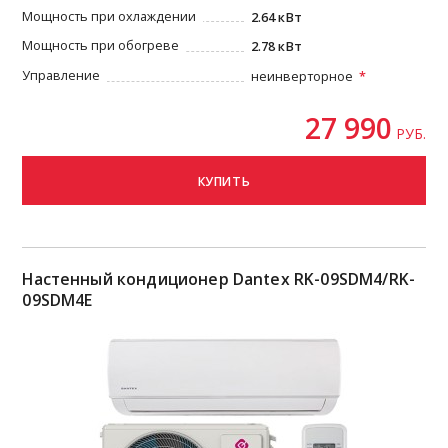
Мощность при охлаждении
2.64 кВт
Мощность при обогреве
2.78 кВт
Управление
неинверторное
27 990
РУБ.
КУПИТЬ
Настенный кондиционер Dantex RK-09SDM4/RK-
09SDM4Е