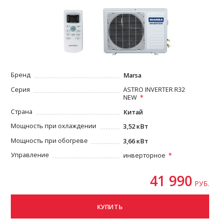
Бренд
Marsa
Серия
ASTRO INVERTER R32
NEW
Страна
Китай
Мощность при охлаждении
3,52 кВт
Мощность при обогреве
3,66 кВт
Управление
инверторное
41 990
РУБ.
КУПИТЬ