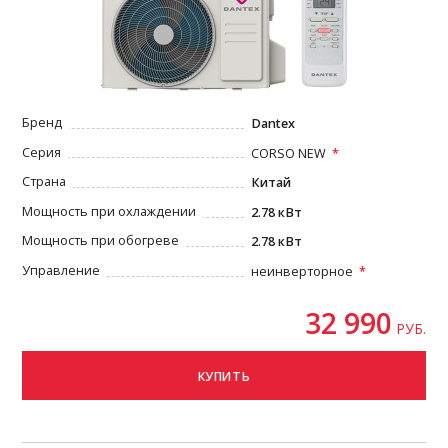
Бренд
Dantex
Серия
CORSO NEW
Страна
Китай
Мощность при охлаждении
2.78 кВт
Мощность при обогреве
2.78 кВт
Управление
неинверторное
32 990
РУБ.
КУПИТЬ