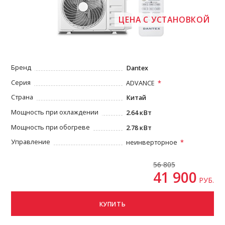
ЦЕНА С УСТАНОВКОЙ
Бренд
Dantex
Серия
ADVANCE
Страна
Китай
Мощность при охлаждении
2.64 кВт
Мощность при обогреве
2.78 кВт
Управление
неинверторное
56 805
41 900
РУБ.
КУПИТЬ