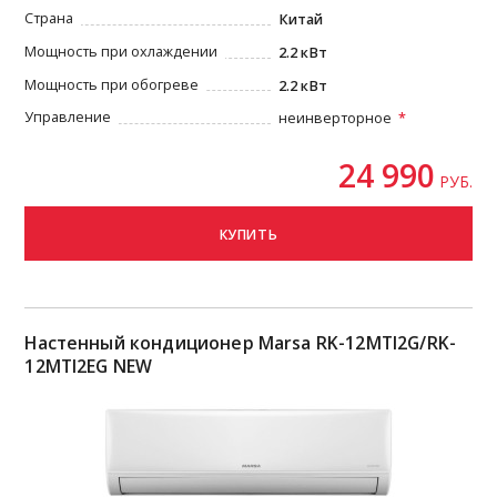
Страна
Китай
Мощность при охлаждении
2.2 кВт
Мощность при обогреве
2.2 кВт
Управление
неинверторное
24 990
РУБ.
КУПИТЬ
Настенный кондиционер Marsa RK-12MTI2G/RK-
12MTI2EG NEW