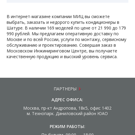
В интернет-магазине компании МИЦ вы сможете
выбрать, заказать и недорого купить кондиционеры в
Шатуре. В наличии 169 моделей по цене от 21 990 до 179
990 рублей. Мы предлагаем оперативную доставку по
Москве и по всей России, услуги по монтажу, сервисному
обслуживанию и проектированию. Совершая заказ в
Московском Инжиниринговом Центре, вы получаете
качественную продукцию и высокий уровень сервиса.
ПАРТНЕРЫ
АДРЕС ОФИСА:
Москва, пр-кт Андропова, 18к5, офис 1402
м. Технопарк. Даниловский район ЮАО
РЕЖИМ РАБОТЫ:
По будням 09:00 — 18:00