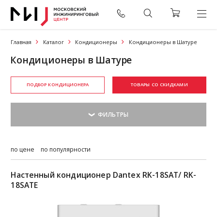
Главная
Каталог
Кондиционеры
Кондиционеры в Шатуре
Кондиционеры в Шатуре
ПОДБОР КОНДИЦИОНЕРА
ТОВАРЫ СО СКИДКАМИ
по цене
по популярности
Настенный кондиционер Dantex RK-18SAT/ RK-
18SATE