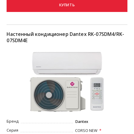
КУПИТЬ
Настенный кондиционер Dantex RK-07SDM4/RK-
07SDM4Е
Бренд
Dantex
Серия
CORSO NEW