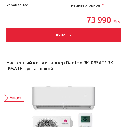
Управление
неинверторное
73 990
РУБ.
КУПИТЬ
Настенный кондиционер Dantex RK-09SAT/ RK-
09SATE с установкой
Акция