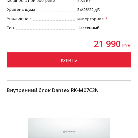
Мощность при обогреве
3.8 кВт
Уровень шума
34/26/22 дБ
Управление
инверторное
Тип
Настенный
21 990
РУБ.
КУПИТЬ
Внутренний блок Dantex RK-M07C3N