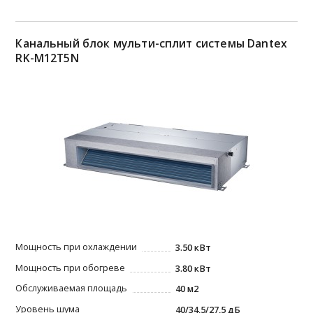
Канальный блок мульти-сплит системы Dantex
RK-M12T5N
Мощность при охлаждении
3.50 кВт
Мощность при обогреве
3.80 кВт
Обслуживаемая площадь
40 м2
Уровень шума
40/34,5/27,5 дБ