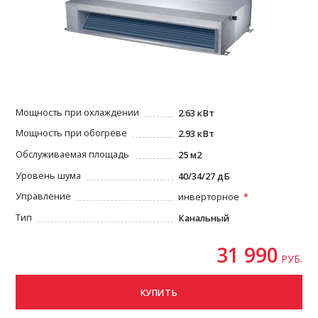
Мощность при охлаждении
2.63 кВт
Мощность при обогреве
2.93 кВт
Обслуживаемая площадь
25 м2
Уровень шума
40/34/27 дБ
Управление
инверторное
Тип
Канальный
31 990
РУБ.
КУПИТЬ