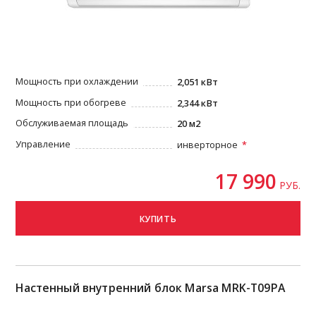
Мощность при охлаждении
2,051 кВт
Мощность при обогреве
2,344 кВт
Обслуживаемая площадь
20 м2
Управление
инверторное
17 990
РУБ.
КУПИТЬ
Настенный внутренний блок Marsa MRK-T09PA