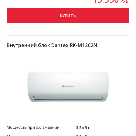
РУБ.
КУПИТЬ
Внутренний блок Dantex RK-M12C2N
Мощность при охлаждении
3.5 кВт