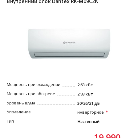
Внутренний блок Dantex RK-M09C2N
Мощность при охлаждении
2.63 кВт
Мощность при обогреве
2.93 кВт
Уровень шума
30/26/21 дБ
Управление
инверторное
Тип
Настенный
19 990