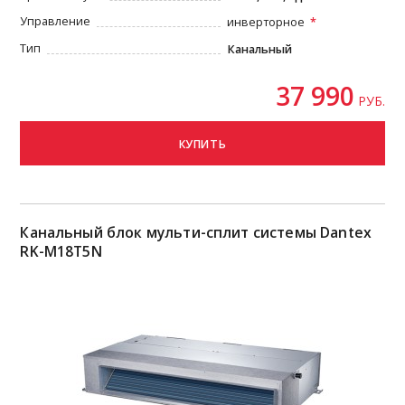
Управление
инверторное
Тип
Канальный
37 990
РУБ.
КУПИТЬ
Канальный блок мульти-сплит системы Dantex
RK-M18T5N