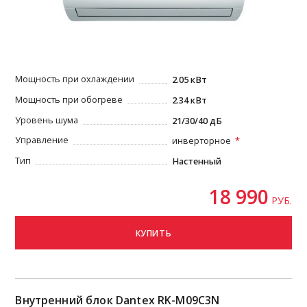
Мощность при охлаждении
2.05 кВт
Мощность при обогреве
2.34 кВт
Уровень шума
21/30/40 дБ
Управление
инверторное
Тип
Настенный
18 990
РУБ.
КУПИТЬ
Внутренний блок Dantex RK-M09C3N