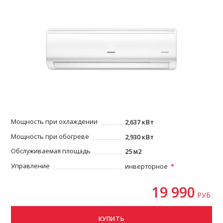
Мощность при охлаждении
2,637 кВт
Мощность при обогреве
2,930 кВт
Обслуживаемая площадь
25 м2
Управление
инверторное
19 990
РУБ.
КУПИТЬ