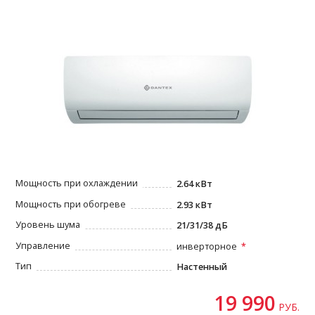
Мощность при охлаждении
2.64 кВт
Мощность при обогреве
2.93 кВт
Уровень шума
21/31/38 дБ
Управление
инверторное
Тип
Настенный
19 990
РУБ.