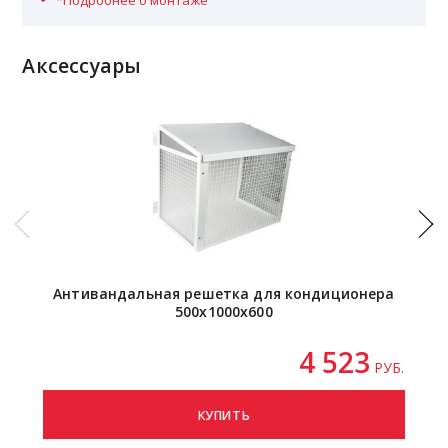
*Подробнее о монтаже
Аксессуары
Антивандальная решетка для кондиционера
500х1000х600
4 523
РУБ.
КУПИТЬ