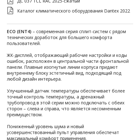
ДС 037 TCL RAC 2025-сжатый
Каталог климатического оборудования Dantex 2022
ECO (ENT4)
– современная серия сплит-систем с рядом
технических доработок для большего комфорта
пользователей.
ЖК-дисплей, отображающий рабочие настройки и коды
ошибок, расположен в центральной части фронтальной
панели. Плавные изогнутые линии корпуса придают
внутреннему блоку эстетичный вид, подходящий под
любой дизайн интерьера.
Улучшенный датчик температуры обеспечивает более
точный контроль температуры, а дренажный
трубопровод в этой серии можно подключать с обеих
сторон – слева и справа, что является несомненным
преимуществом.
Пониженный уровень шума и новый
усовершенствованный пульт управления обеспечат
максимальный комфорт применения.