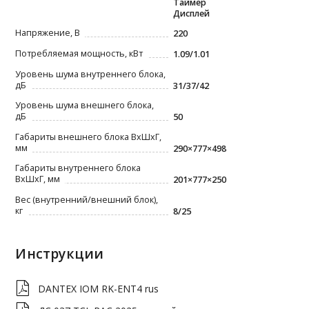
Таймер
Дисплей
Напряжение, В
220
Потребляемая мощность, кВт
1.09/1.01
Уровень шума внутреннего блока,
дБ
31/37/42
Уровень шума внешнего блока,
дБ
50
Габариты внешнего блока ВxШxГ,
мм
290×777×498
Габариты внутреннего блока
ВxШxГ, мм
201×777×250
Вес (внутренний/внешний блок),
кг
8/25
Инструкции
DANTEX IOM RK-ENT4 rus