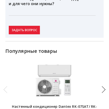
и для чего они нужны?
ЗАДАТЬ ВОПРОС
Популярные товары
Настенный кондиционер Dantex RK-07SAT/ RK-
Наст