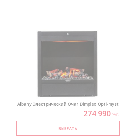
Albany Электрический Очаг Dimplex
Opti-myst
274 990
РУБ.