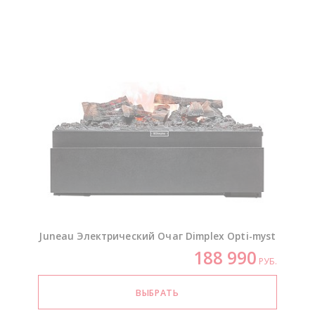
Juneau Электрический Очаг Dimplex
Opti-myst
188 990
РУБ.