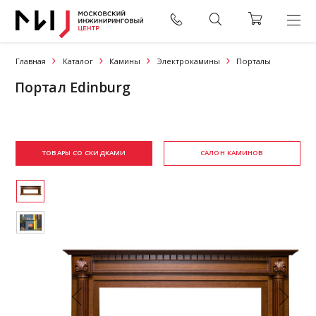
Главная
Каталог
Камины
Электрокамины
Порталы
Портал Edinburg
ТОВАРЫ СО СКИДКАМИ
САЛОН КАМИНОВ