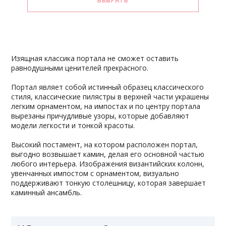
Изящная классика портала не сможет оставить
равнодушными ценителей прекрасного.
Портал являет собой истинный образец классического
стиля, классические пилястры в верхней части украшены
легким орнаментом, на импостах и по центру портала
вырезаны причудливые узоры, которые добавляют
модели легкости и тонкой красоты.
Высокий постамент, на котором расположен портал,
выгодно возвышает камин, делая его основной частью
любого интерьера. Изображения византийских колонн,
увенчанных импостом с орнаментом, визуально
поддерживают тонкую столешницу, которая завершает
каминный ансамбль.