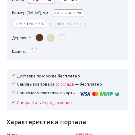
Размер (В×Ш×Г), мм
875 × 2040 × 390
1085 × 1450 × 500
1086 × 1350 × 500
Дерево
Камень
Доставка по Москве
бесплатно
Самовывоз товара
со склада
—
бесплатно
Принимаем платежные карты:
Специальные предложения
Характеристики портала
Артикул
64934894