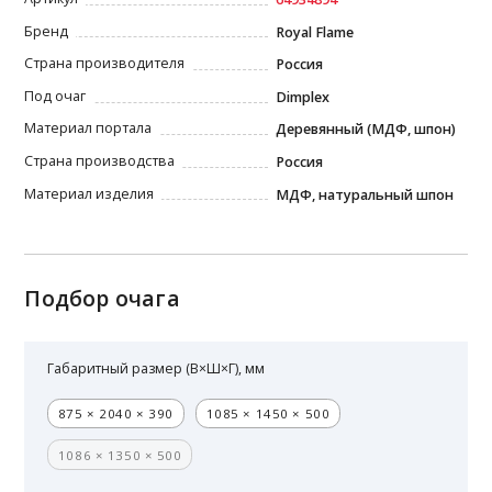
Бренд
Royal Flame
Страна производителя
Россия
Под очаг
Dimplex
Материал портала
Деревянный (МДФ, шпон)
Страна производства
Россия
Материал изделия
МДФ, натуральный шпон
Подбор очага
Габаритный размер (В×Ш×Г), мм
875 × 2040 × 390
1085 × 1450 × 500
1086 × 1350 × 500