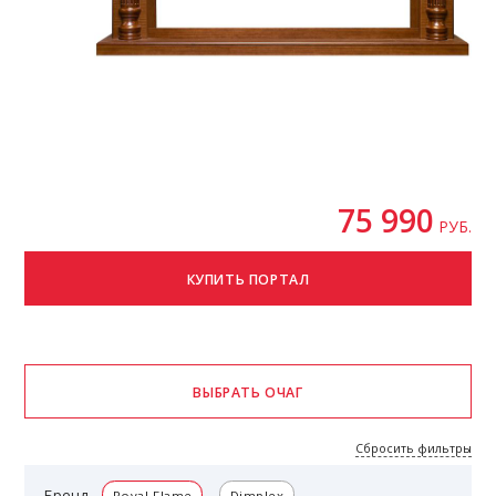
75 990
РУБ.
Сбросить фильтры
Бренд
Royal Flame
Dimplex