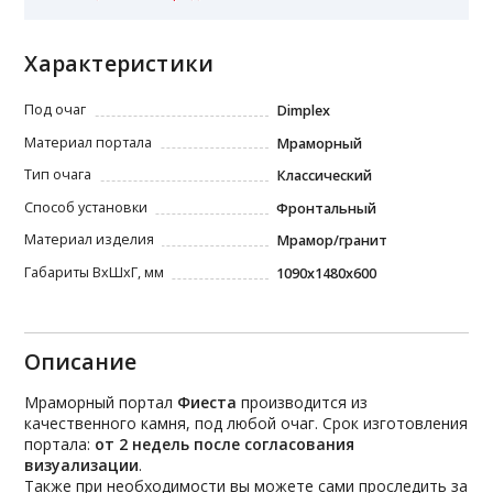
Характеристики
Под очаг
Dimplex
Материал портала
Мраморный
Тип очага
Классический
Способ установки
Фронтальный
Материал изделия
Мрамор/гранит
Габариты ВxШxГ, мм
1090х1480х600
Описание
Мраморный портал
Фиеста
производится из
качественного камня, под любой очаг. Срок изготовления
портала:
от 2 недель после согласования
визуализации
.
Также при необходимости вы можете сами проследить за