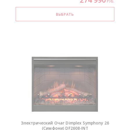
РУБ.
Электрический Очаг Dimplex Symphony 26
(Симфони)
DF2608-INT