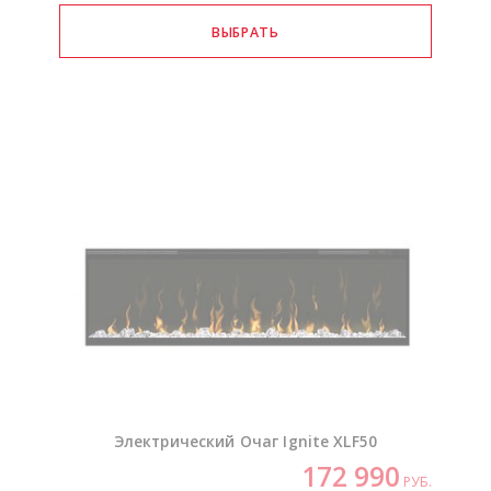
Электрический Очаг Ignite XLF50
172 990
РУБ.