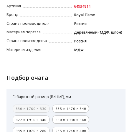
Артикул
64934814
Бренд
Royal Flame
Страна производителя
Россия
Материал портала
Деревянный (МДФ, шпон)
Страна производства
Россия
Материал изделия
МДФ
Подбор очага
Габаритный размер (В×Ш×Г), мм
830 × 1760 × 330
835 × 1470 × 340
822 × 1910 × 340
880 × 1930 × 340
935 × 1070 × 280
985 × 1240 × 400