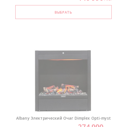
Albany Электрический Очаг Dimplex
Opti-myst
274 990