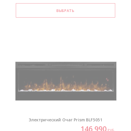
Электрический Очаг Prism BLF5051
146 990
РУБ.