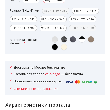
Размер (В×Ш×Г), мм
830 × 1760 × 330
835 × 1470 × 340
822 × 1910 × 340
880 × 1930 × 340
935 × 1070 × 280
985 × 1240 × 400
915 × 1190 × 400
988 × 1142 × 430
Материал портала -
Дерево
Доставка по Москве
бесплатно
Самовывоз товара
со склада
—
бесплатно
Принимаем платежные карты:
Специальные предложения
Характеристики портала