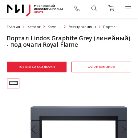
Главная
Каталог
Камины
Электрокамины
Порталы
Портал Lindos Graphite Grey (линейный)
- под очаги Royal Flame
ТОВАРЫ СО СКИДКАМИ
САЛОН КАМИНОВ