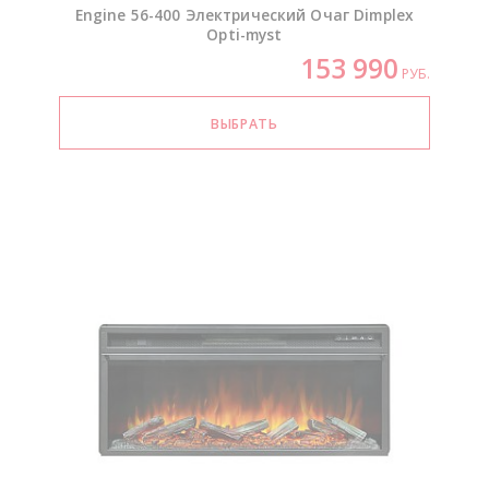
Engine
56-400
Электрический Очаг Dimplex
Opti-myst
153 990
РУБ.