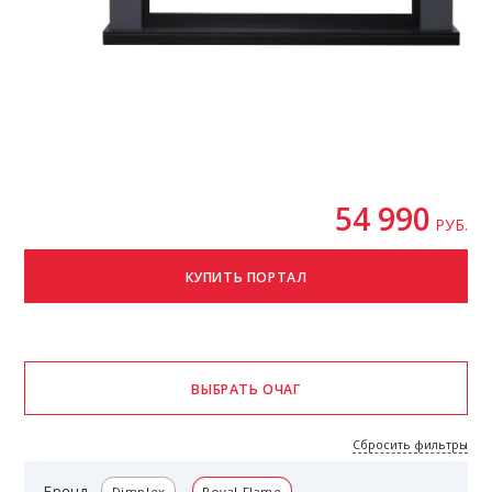
54 990
РУБ.
Сбросить фильтры
Бренд
Dimplex
Royal Flame