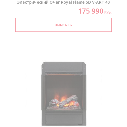
Электрический Очаг Royal Flame 5D
V-ART
40
175 990
РУБ.