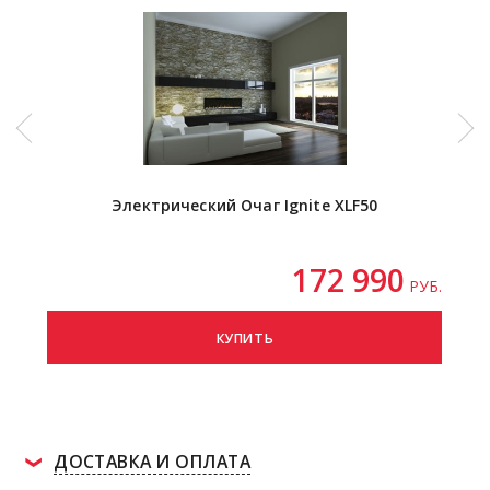
Электрический Очаг Ignite XLF50
172 990
РУБ.
КУПИТЬ
ДОСТАВКА И ОПЛАТА