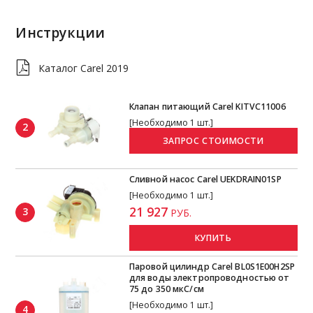
Инструкции
Каталог Carel 2019
Клапан питающий Carel KITVC11006
[Необходимо 1 шт.]
2
Сливной насос Carel UEKDRAIN01SP
[Необходимо 1 шт.]
21 927
3
РУБ.
КУПИТЬ
Паровой цилиндр Carel BL0S1E00H2SP
для воды электропроводностью от
75 до 350 мкС/см
[Необходимо 1 шт.]
4