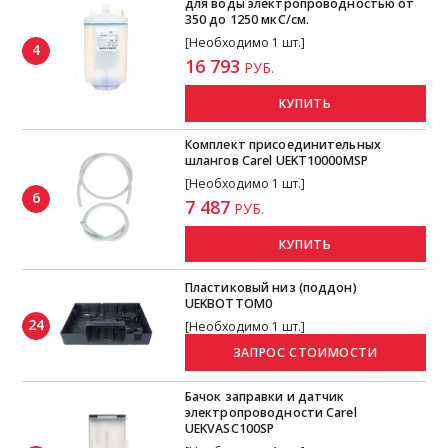
для воды электропроводностью от
350 до 1250 мкС/см.
[Необходимо 1 шт.]
4
16 793
РУБ.
КУПИТЬ
Комплект присоединительных
шлангов Carel UEKT10000MSP
[Необходимо 1 шт.]
6
7 487
РУБ.
КУПИТЬ
Пластиковый низ (поддон)
UEKBOTTOM0
24
[Необходимо 1 шт.]
Бачок заправки и датчик
электропроводности Carel
UEKVASC100SP