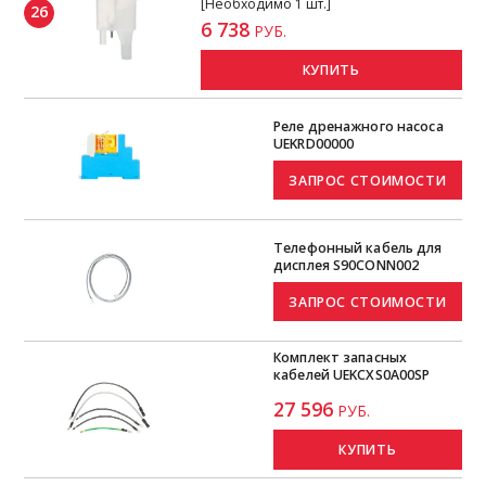
[Необходимо 1 шт.]
26
6 738
РУБ.
КУПИТЬ
Реле дренажного насоса
UEKRD00000
Телефонный кабель для
дисплея S90CONN002
Комплект запасных
кабелей UEKCXS0A00SP
27 596
РУБ.
КУПИТЬ