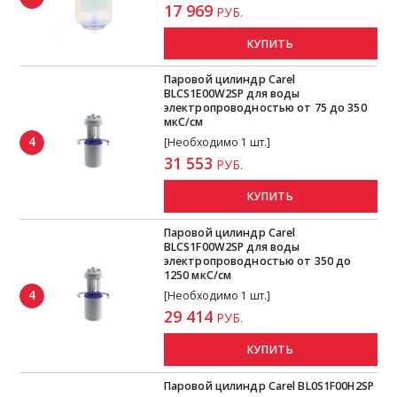
17 969
РУБ.
КУПИТЬ
Паровой цилиндр Carel
BLCS1E00W2SP для воды
электропроводностью от 75 до 350
мкС/см
4
[Необходимо 1 шт.]
31 553
РУБ.
КУПИТЬ
Паровой цилиндр Carel
BLCS1F00W2SP для воды
электропроводностью от 350 до
1250 мкС/см
4
[Необходимо 1 шт.]
29 414
РУБ.
КУПИТЬ
Паровой цилиндр Carel BL0S1F00H2SP