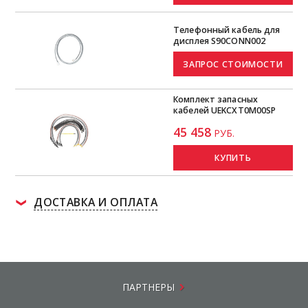
Телефонный кабель для
дисплея S90CONN002
Комплект запасных
кабелей UEKCXT0M00SP
45 458
РУБ.
КУПИТЬ
ДОСТАВКА И ОПЛАТА
ПАРТНЕРЫ