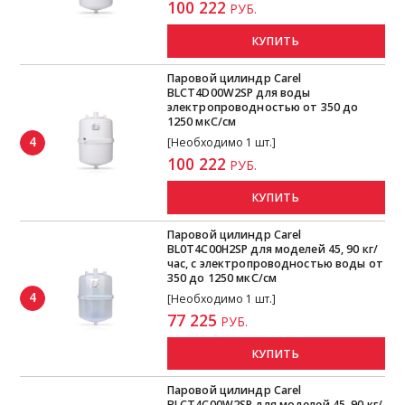
100 222
РУБ.
КУПИТЬ
Паровой цилиндр Carel
BLCT4D00W2SP для воды
электропроводностью от 350 до
1250 мкС/см
4
[Необходимо 1 шт.]
100 222
РУБ.
КУПИТЬ
Паровой цилиндр Carel
BL0T4C00H2SP для моделей 45, 90 кг/
час, с электропроводностью воды от
350 до 1250 мкС/см
4
[Необходимо 1 шт.]
77 225
РУБ.
КУПИТЬ
Паровой цилиндр Carel
BLCT4C00W2SP для моделей 45, 90 кг/