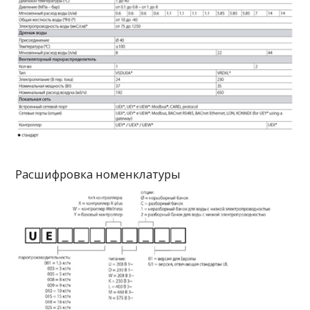
Расшифровка номенклатуры