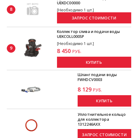
UEKDC00000
8
[Необходимо 1 шт.]
Коллектор слива и подачи воды
UEKCOLL000SP
[Необходимо 1 шт.]
9
8 450
РУБ.
КУПИТЬ
Шланг подачи воды
FWHDCV0003
8 129
РУБ.
КУПИТЬ
Уплотнительное кольцо
для коллектора
1312246AXX