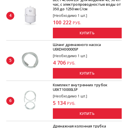
час, с электропроводностью воды от
350 до 1250 мкС/см
4
[Необходимо 1 шт.]
100 222
РУБ.
КУПИТЬ
Шланг дренажного насоса
UEKDH00000SP
[Необходимо 1 шт.]
5
4 706
РУБ.
КУПИТЬ
Комплект внутренних трубок
UEKT10000LSP
[Необходимо 1 шт.]
6
5 134
РУБ.
КУПИТЬ
Дренажная колонная трубка