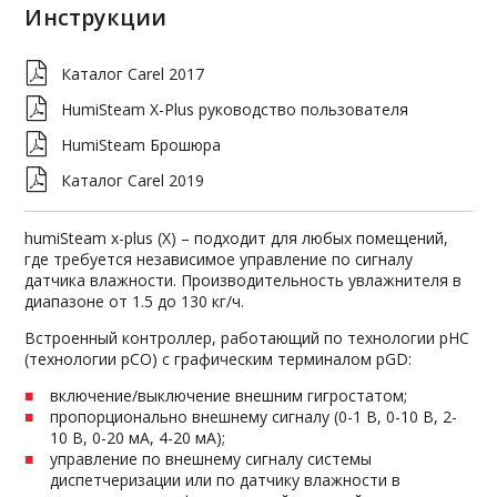
Инструкции
Каталог Carel 2017
HumiSteam X-Plus руководство пользователя
HumiSteam Брошюра
Каталог Carel 2019
humiSteam x-plus (X) – подходит для любых помещений,
где требуется независимое управление по сигналу
датчика влажности. Производительность увлажнителя в
диапазоне от 1.5 до 130 кг/ч.
Встроенный контроллер, работающий по технологии pHC
(технологии pCO) с графическим терминалом pGD:
включение/выключение внешним гигростатом;
пропорционально внешнему сигналу (0-1 В, 0-10 В, 2-
10 В, 0-20 мА, 4-20 мА);
управление по внешнему сигналу системы
диспетчеризации или по датчику влажности в