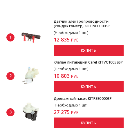
Датчик электропроводности
(кондуктометр) KITCN00000SP
[Необходимо 1 шт.]
1
12 835
РУБ.
КУПИТЬ
Клапан питающий Carel KITVC10058SP
[Необходимо 1 шт.]
10 803
2
РУБ.
КУПИТЬ
Дренажный насос KITPSE0000SP
[Необходимо 1 шт.]
27 275
3
РУБ.
КУПИТЬ