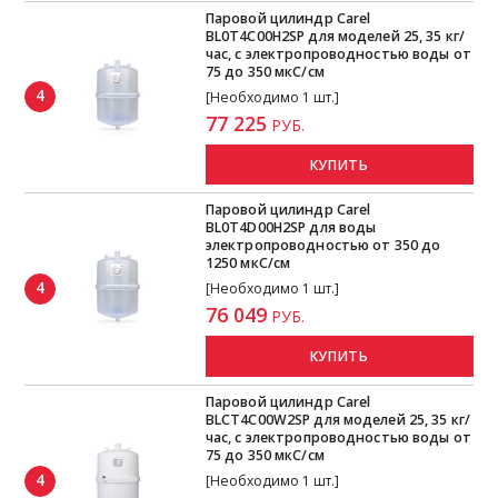
Паровой цилиндр Carel
BL0T4C00H2SP для моделей 25, 35 кг/
час, с электропроводностью воды от
75 до 350 мкС/см
4
[Необходимо 1 шт.]
77 225
РУБ.
КУПИТЬ
Паровой цилиндр Carel
BL0T4D00H2SP для воды
электропроводностью от 350 до
1250 мкС/см
4
[Необходимо 1 шт.]
76 049
РУБ.
КУПИТЬ
Паровой цилиндр Carel
BLCT4C00W2SP для моделей 25, 35 кг/
час, с электропроводностью воды от
75 до 350 мкС/см
4
[Необходимо 1 шт.]