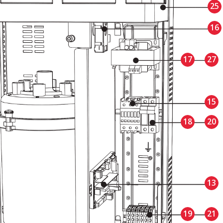
25
16
17
27
15
18
20
13
19
21