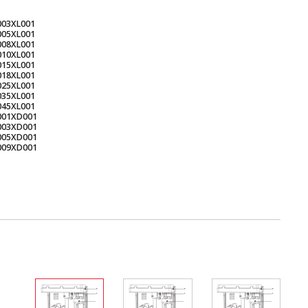
003XL001
005XL001
008XL001
010XL001
015XL001
018XL001
025XL001
035XL001
045XL001
001XD001
003XD001
005XD001
009XD001