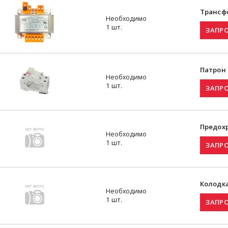
Трансф
Необходимо
1 шт.
Патрон
Необходимо
1 шт.
Предох
Необходимо
1 шт.
Колодк
Необходимо
1 шт.