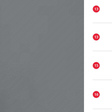
13
13
15
16