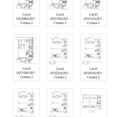
Carel
Carel
Carel
UE008XL001 -
UE010XL001 -
UE015XL001 -
Схема 2
Схема 2
Схема 2
Carel
Carel
Carel
UE018XL001 -
UE025XL001 -
UE035XL001 -
Схема 2
Схема 2
Схема 2