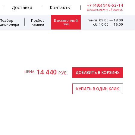
+7 (495) 916-52-14
Доставка
Контакты
ЗАКАЗАТЬ ОБРАТНЫЙ ЗВОНОК
пн–пт 09:00 — 18:00
Подбор
Подбор
Выставочный
зал
ндиционера
камина
сб 10:00 — 16:00
14 440
ЦЕНА
РУБ.