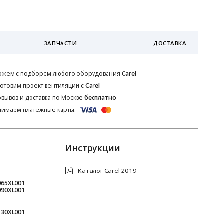
ЗАПЧАСТИ
ДОСТАВКА
ожем с подбором любого оборудования
Carel
отовим проект вентиляции с
Carel
вывоз и доставка по Москве
бесплатно
имаем платежные карты:
Инструкции
Каталог Carel 2019
065XL001
090XL001
130XL001