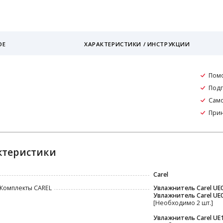
ОЕ
ХАРАКТЕРИСТИКИ / ИНСТРУКЦИИ
Пом
Подг
Само
Прин
ктеристики
Carel
 Комплекты CAREL
Увлажнитель Carel UE
Увлажнитель Carel UE
[Необходимо 2 шт.]
Увлажнитель Carel UE