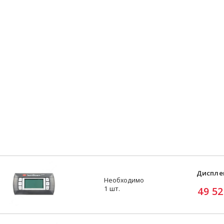
Диспле
Необходимо
1 шт.
49 52