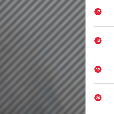
17
18
19
20