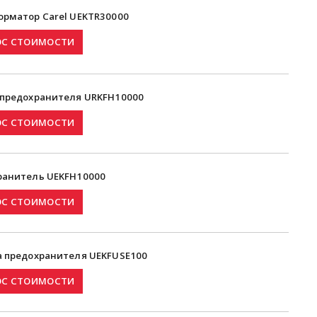
орматор Carel UEKTR30000
 предохранителя URKFH10000
ранитель UEKFH10000
а предохранителя UEKFUSE100