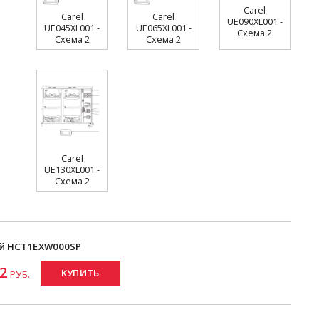
Carel
Carel
Carel
UE090XL001 -
UE045XL001 -
UE065XL001 -
Схема 2
Схема 2
Схема 2
Carel
UE130XL001 -
Схема 2
й HCT1EXW000SP
2
КУПИТЬ
РУБ.