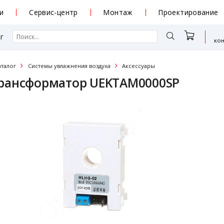
и
Сервис-центр
Монтаж
Проектирование
г
ко
аталог
Системы увлажнения воздуха
Аксессуары
рансформатор UEKTAM0000SP