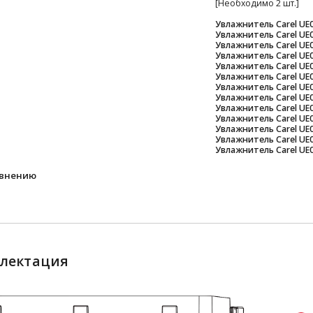
[Необходимо 2 шт.]
Увлажнитель Carel UE
Увлажнитель Carel UE
Увлажнитель Carel UE
Увлажнитель Carel UE
Увлажнитель Carel UE
Увлажнитель Carel UE
Увлажнитель Carel UE
Увлажнитель Carel UE
Увлажнитель Carel UE
Увлажнитель Carel UE
Увлажнитель Carel UE
Увлажнитель Carel UE
Увлажнитель Carel UE
авнению
лектация