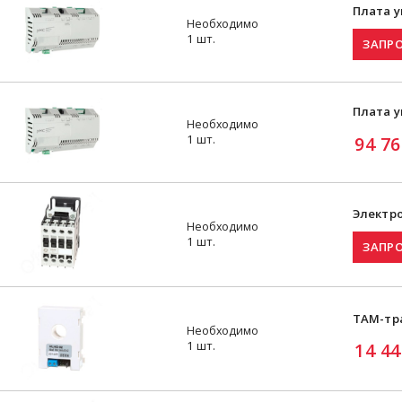
Плата 
Необходимо
1 шт.
Плата 
Необходимо
1 шт.
94 76
Электр
Необходимо
1 шт.
TAM-тр
Необходимо
1 шт.
14 44