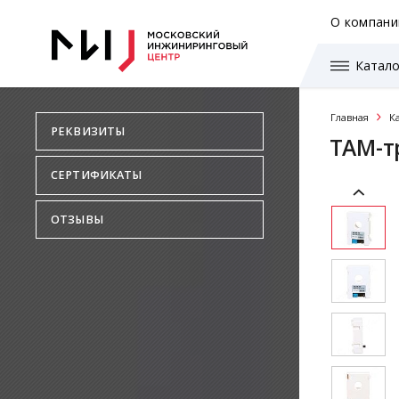
О компани
Катало
Главная
К
РЕКВИЗИТЫ
TAM-т
СЕРТИФИКАТЫ
ОТЗЫВЫ