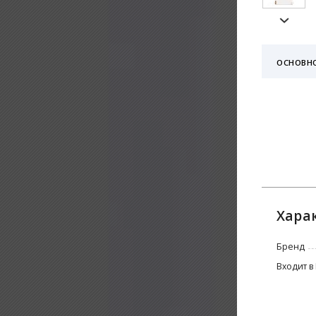
ОСНОВН
Хара
Бренд
Входит в