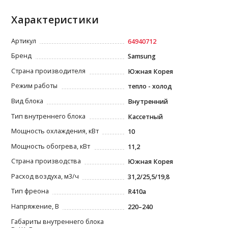
Характеристики
Артикул
64940712
Бренд
Samsung
Страна производителя
Южная Корея
Режим работы
тепло - холод
Вид блока
Внутренний
Тип внутреннего блока
Кассетный
Мощность охлаждения, кВт
10
Мощность обогрева, кВт
11,2
Страна производства
Южная Корея
Расход воздуха, м3/ч
31,2/25,5/19,8
Тип фреона
R410a
Напряжение, В
220–240
Габариты внутреннего блока