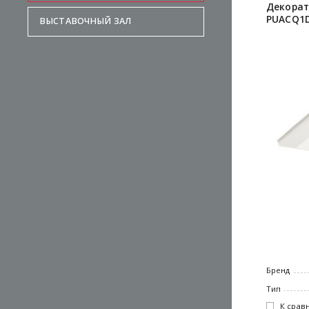
Декорат
PUACQ1
ВЫСТАВОЧНЫЙ ЗАЛ
Бренд
Тип
К срав