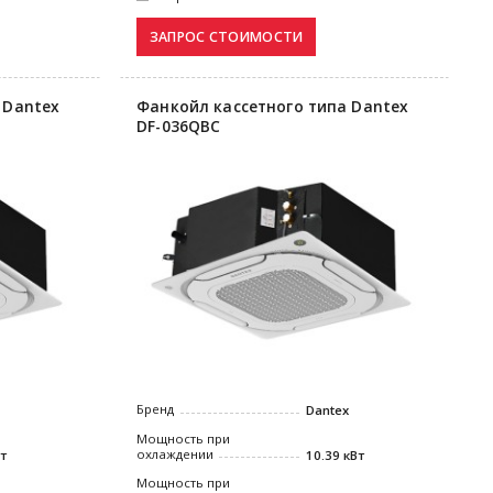
 Dantex
Фанкойл кассетного типа Dantex
DF-036QBC
Бренд
Dantex
Мощность при
охлаждении
Вт
10.39 кВт
Мощность при