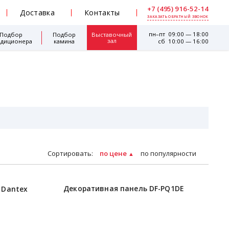
+7 (495) 916-52-14
Доставка
Контакты
ЗАКАЗАТЬ ОБРАТНЫЙ ЗВОНОК
пн–пт 09:00 — 18:00
Подбор
Подбор
Выставочный
зал
ндиционера
камина
сб 10:00 — 16:00
Сортировать:
по цене
по популярности
Декоративная панель DF-PQ1DE
 Dantex