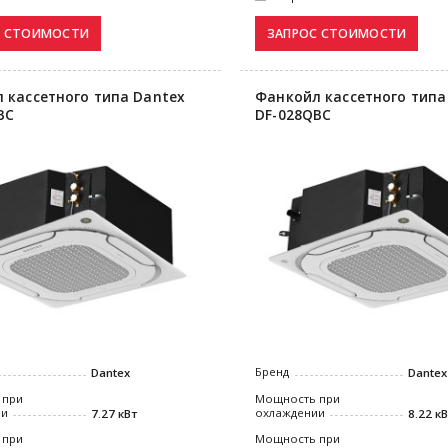
 кассетного типа Dantex
Фанкойл кассетного типа
BC
DF-028QBC
Бренд
Dantex
Dantex
 при
Мощность при
ии
охлаждении
7.27 кВт
8.22 к
 при
Мощность при