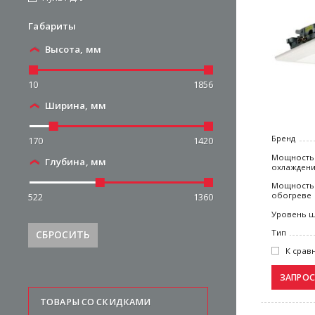
Габариты
Высота, мм
10
1856
Ширина, мм
Бренд
170
1420
Мощность
Глубина, мм
охлажден
Мощность
обогреве
522
1360
Уровень 
Тип
СБРОСИТЬ
К срав
ТОВАРЫ СО СКИДКАМИ