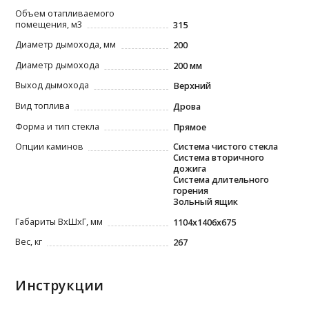
Объем отапливаемого
помещения, м3
315
Диаметр дымохода, мм
200
Диаметр дымохода
200 мм
Выход дымохода
Верхний
Вид топлива
Дрова
Форма и тип стекла
Прямое
Опции каминов
Система чистого стекла
Система вторичного
дожига
Система длительного
горения
Зольный ящик
Габариты ВxШxГ, мм
1104x1406x675
Вес, кг
267
Инструкции