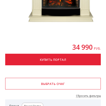
34 990
РУБ.
Сбросить фильтры
Бренд
Royal Flame