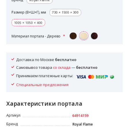
Размер (В×Ш×Г), мм
730 × 1500 × 300
1005 × 1050 × 400
Материал портала - Дерево
Доставка по Москве
бесплатно
Самовывоз товара
со склада
—
бесплатно
Принимаем платежные карты:
Специальные предложения
Характеристики портала
Артикул
64914159
Бренд
Royal Flame