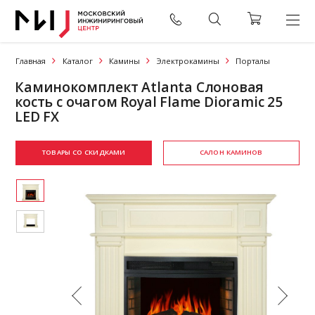
Главная
Каталог
Камины
Электрокамины
Порталы
Каминокомплект Atlanta Слоновая
кость с очагом Royal Flame Dioramic 25
LED FX
ТОВАРЫ СО СКИДКАМИ
САЛОН КАМИНОВ