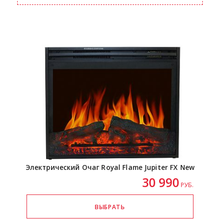
Электрический Очаг Royal Flame Jupiter FX New
30 990
РУБ.