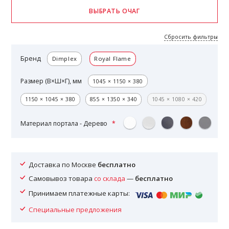
Сбросить фильтры
Бренд
Dimplex
Royal Flame
Размер (В×Ш×Г), мм
1045 × 1150 × 380
1150 × 1045 × 380
855 × 1350 × 340
1045 × 1080 × 420
Материал портала - Дерево
Доставка по Москве
бесплатно
Самовывоз товара
со склада
—
бесплатно
Принимаем платежные карты:
Специальные предложения