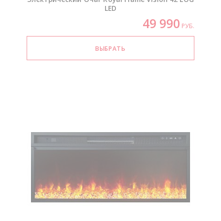
LED
49 990
РУБ.