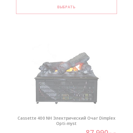
Cassette 400 NH Электрический Очаг Dimplex
Opti-myst
87 990