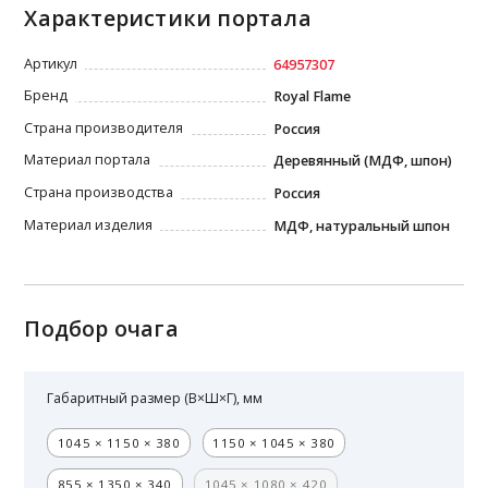
Характеристики портала
Артикул
64957307
Бренд
Royal Flame
Страна производителя
Россия
Материал портала
Деревянный (МДФ, шпон)
Страна производства
Россия
Материал изделия
МДФ, натуральный шпон
Подбор очага
Габаритный размер (В×Ш×Г), мм
1045 × 1150 × 380
1150 × 1045 × 380
855 × 1350 × 340
1045 × 1080 × 420