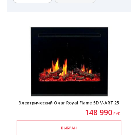
Электрический Очаг Royal Flame 5D
V-ART
25
148 990
РУБ.