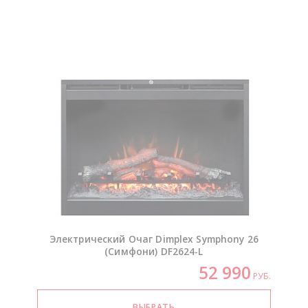
Электрический Очаг Dimplex Symphony 26
(Симфони)
DF2624-L
52 990
РУБ.