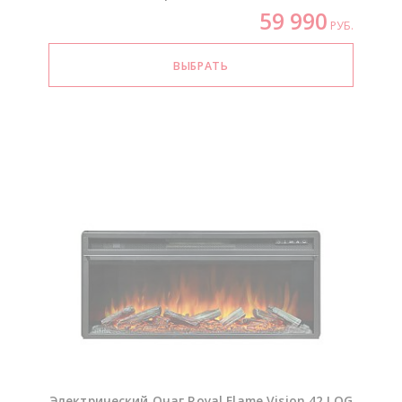
59 990
РУБ.
Электрический Очаг Royal Flame Vision 42 LOG