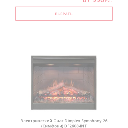
РУБ.
Электрический Очаг Dimplex Symphony 26
(Симфони)
DF2608-INT