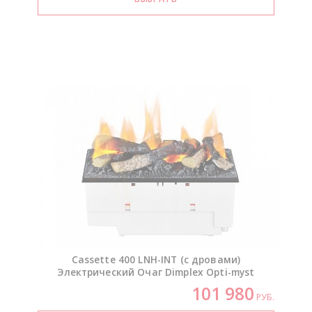
Cassette 400
LNH-INT
(с дровами)
Электрический Очаг Dimplex
Opti-myst
101 980
РУБ.