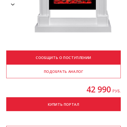
42 990
РУБ.