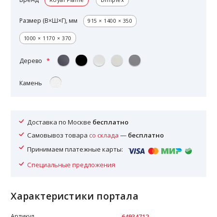
Размер (В×Ш×Г), мм
915 × 1400 × 350
1000 × 1170 × 370
Дерево
Камень
Доставка по Москве
бесплатно
Самовывоз товара
со склада
—
бесплатно
Принимаем платежные карты:
Специальные предложения
Характеристики портала
Артикул
64934712