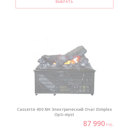
Cassette 400 NH Электрический Очаг Dimplex
Opti-myst
87 990
РУБ.