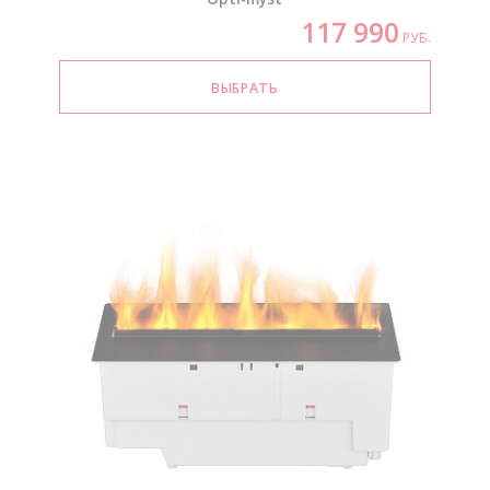
117 990
РУБ.