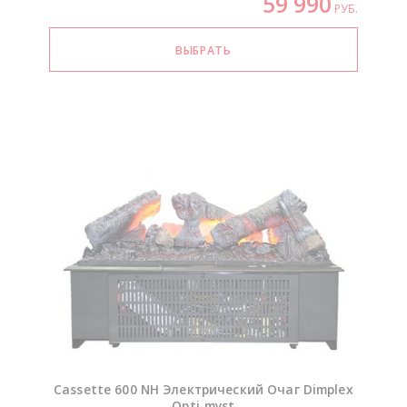
59 990
РУБ.
Cassette 600 NH Электрический Очаг Dimplex
Opti-myst