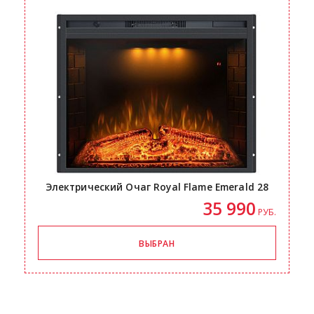
Электрический Очаг Royal Flame Emerald 28
35 990
РУБ.