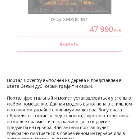
Очаг
XHD28L-INT
47 990
РУБ.
Портал Coventry выполнен из дерева и представлен в
цвете белый дуб, серый графит и серый.
Портал фронтальный и может устанавливаться у стены в
любом помещении. Данная модель выполнена в стильном
лаконичном дизайне с минимумом декора. Зону очага
обрамляют тонкие псевдоколонны, широкая столешница
позволяет разместить на камине фото и другие
предметы интерьера. Элегантный портал будет
прекрасно смотреться в современном интерьере или в