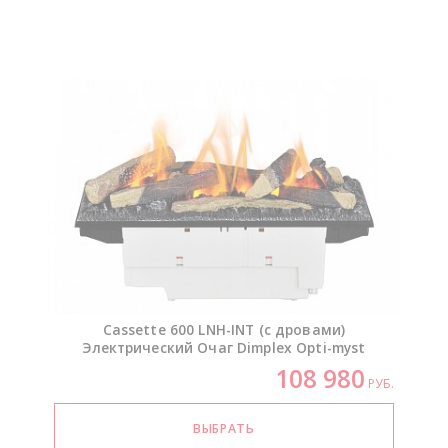
Cassette 600
LNH-INT
(с дровами)
Электрический Очаг Dimplex
Opti-myst
108 980
РУБ.