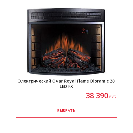
Электрический Очаг Royal Flame Dioramic 28
LED FX
38 390
РУБ.