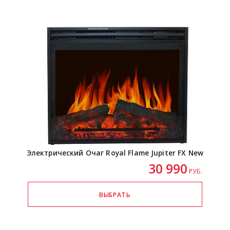
Электрический Очаг Royal Flame Jupiter FX New
30 990
РУБ.