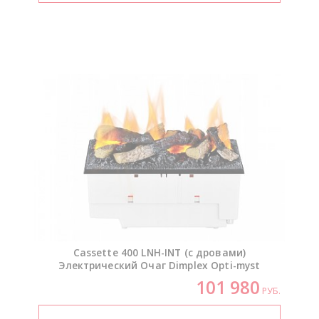
Cassette 400
LNH-INT
(с дровами)
Электрический Очаг Dimplex
Opti-myst
101 980
РУБ.