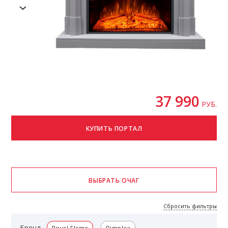
37 990
РУБ.
Сбросить фильтры
Бренд
Royal Flame
Dimplex