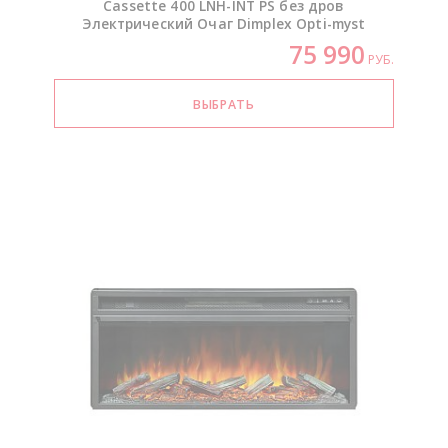
Cassette 400
LNH-INT
PS без дров
Электрический Очаг Dimplex
Opti-myst
75 990
РУБ.