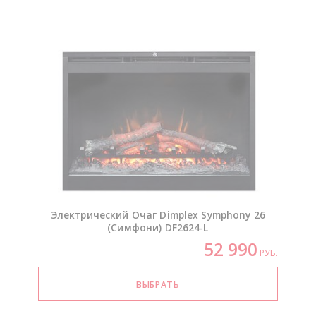
Электрический Очаг Dimplex Symphony 26
(Симфони)
DF2624-L
52 990
РУБ.