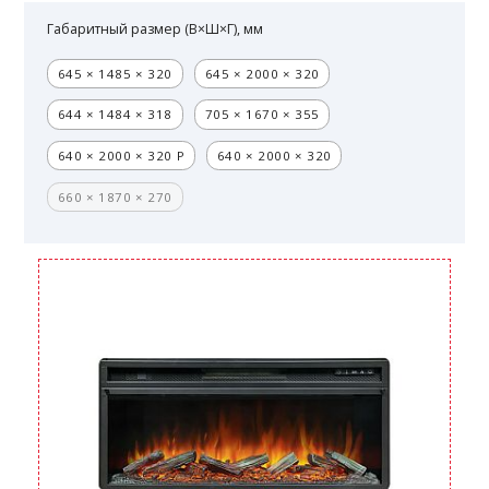
Габаритный размер (В×Ш×Г), мм
645 × 1485 × 320
645 × 2000 × 320
644 × 1484 × 318
705 × 1670 × 355
640 × 2000 × 320 Р
640 × 2000 × 320
660 × 1870 × 270