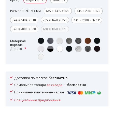
Размер (В×Ш×Г), мм
645 × 1485 × 320
645 × 2000 × 320
644 × 1484 × 318
705 × 1670 × 355
640 × 2000 × 320 Р
640 × 2000 × 320
660 × 1870 × 270
Материал
портала -
Дерево
Доставка по Москве
бесплатно
Самовывоз товара
со склада
—
бесплатно
Принимаем платежные карты:
Специальные предложения