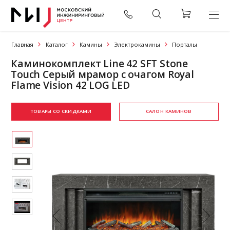
Главная
Каталог
Камины
Электрокамины
Порталы
Каминокомплект Line 42 SFT Stone
Touch Серый мрамор с очагом Royal
Flame Vision 42 LOG LED
ТОВАРЫ СО СКИДКАМИ
САЛОН КАМИНОВ