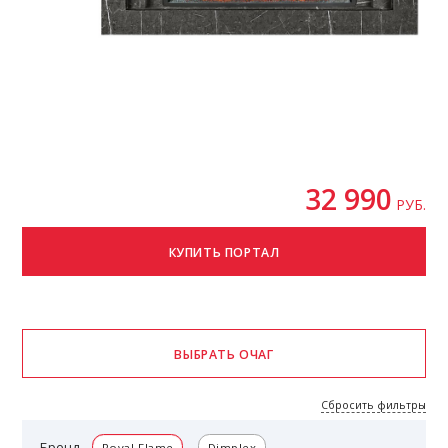
32 990
РУБ.
Сбросить фильтры
Бренд
Royal Flame
Dimplex