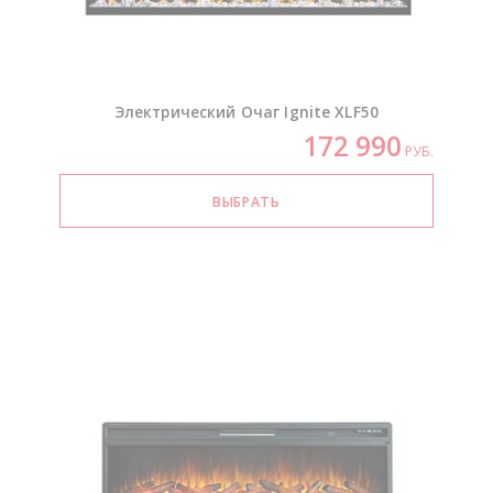
Электрический Очаг Ignite XLF50
172 990
РУБ.