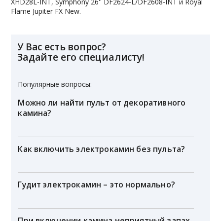
XHD28L-INT, Symphony 26'' DF2624-L/DF2608-INT и Royal
Flame Jupiter FX New.
У Вас есть вопрос?
Задайте его специалисту!
Популярные вопросы:
Можно ли найти пульт от декоративного
камина?
Как включить электрокамин без пульта?
Гудит электрокамин – это нормально?
При включении камина неприятный запах