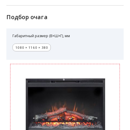
Подбор очага
Габаритный размер (В×Ш×Г), мм
1080 × 1160 × 380