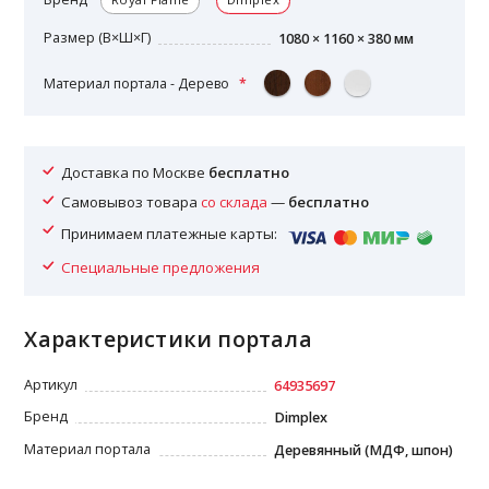
Размер (В×Ш×Г)
1080 × 1160 × 380 мм
Материал портала - Дерево
Доставка по Москве
бесплатно
Самовывоз товара
со склада
—
бесплатно
Принимаем платежные карты:
Специальные предложения
Характеристики портала
Артикул
64935697
Бренд
Dimplex
Материал портала
Деревянный (МДФ, шпон)