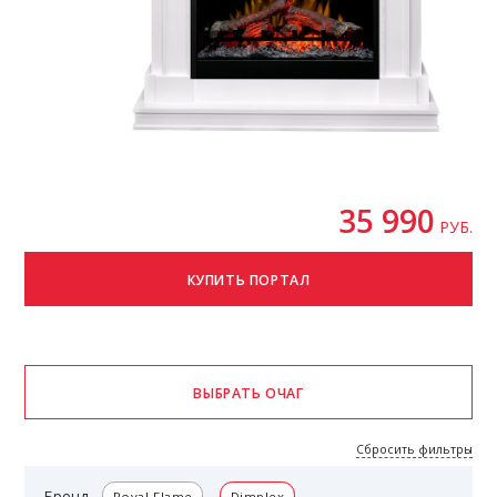
35 990
РУБ.
Сбросить фильтры
Бренд
Royal Flame
Dimplex