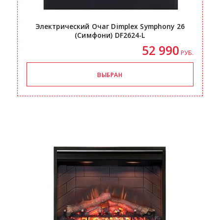
Электрический Очаг Dimplex Symphony 26
(Симфони)
DF2624-L
52 990
РУБ.