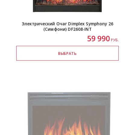
Электрический Очаг Dimplex Symphony 26
(Симфони)
DF2608-INT
59 990
РУБ.