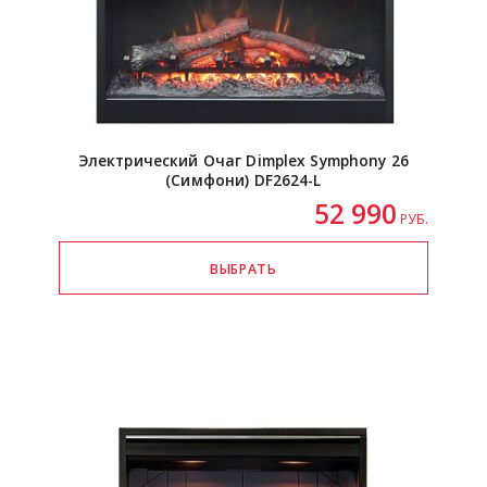
Электрический Очаг Dimplex Symphony 26
(Симфони)
DF2624-L
52 990
РУБ.