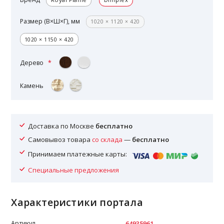
Размер (В×Ш×Г), мм
1020 × 1120 × 420
1020 × 1150 × 420
Дерево
Камень
Доставка по Москве
бесплатно
Самовывоз товара
со склада
—
бесплатно
Принимаем платежные карты:
Специальные предложения
Характеристики портала
Артикул
64935961