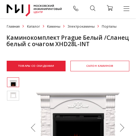
Главная
Каталог
Камины
Электрокамины
Порталы
Каминокомплект Prague Белый /Сланец
белый с очагом XHD28L-INT
ТОВАРЫ СО СКИДКАМИ
САЛОН КАМИНОВ