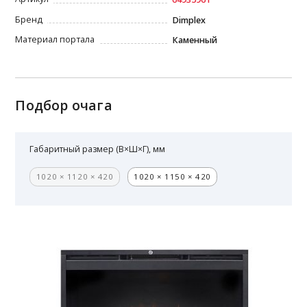
Бренд
Dimplex
Материал портала
Каменный
Подбор очага
Габаритный размер (В×Ш×Г), мм
1020 × 1120 × 420
1020 × 1150 × 420