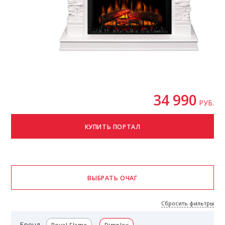
34 990
РУБ.
Сбросить фильтры
Бренд
Royal Flame
Dimplex