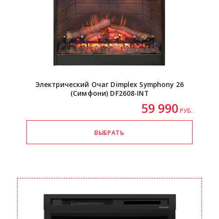
Электрический Очаг Dimplex Symphony 26
(Симфони)
DF2608-INT
59 990
РУБ.