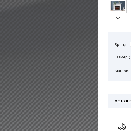
Бренд
Размер (
Материал
ОСНОВН