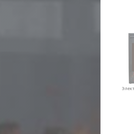
Элект