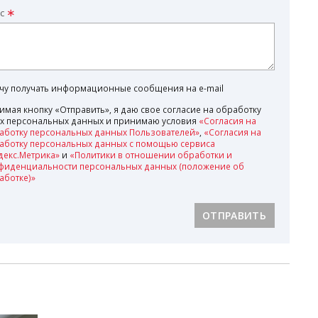
с
очу получать информационные сообщения на e-mail
имая кнопку «Отправить», я даю свое согласие на обработку
х персональных данных и принимаю условия
«Согласия на
аботку персональных данных Пользователей»
,
«Согласия на
аботку персональных данных с помощью сервиса
декс.Метрика»
и
«Политики в отношении обработки и
фиденциальности персональных данных (положение об
аботке)»
ОТПРАВИТЬ