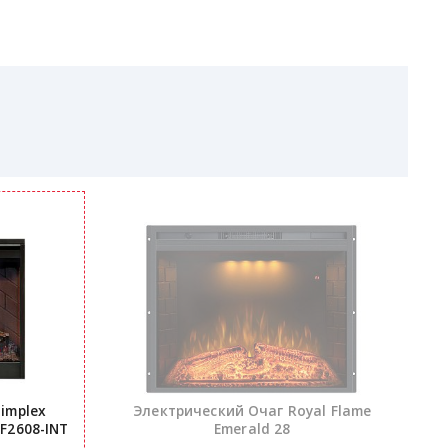
implex
Электрический Очаг Royal Flame
F2608-INT
Emerald 28