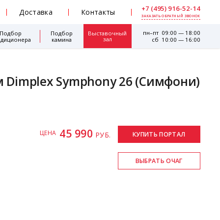
+7 (495) 916-52-14
Доставка
Контакты
ЗАКАЗАТЬ ОБРАТНЫЙ ЗВОНОК
пн–пт 09:00 — 18:00
Подбор
Подбор
Выставочный
зал
ндиционера
камина
сб 10:00 — 16:00
м Dimplex Symphony 26 (Симфони)
45 990
ЦЕНА
РУБ.