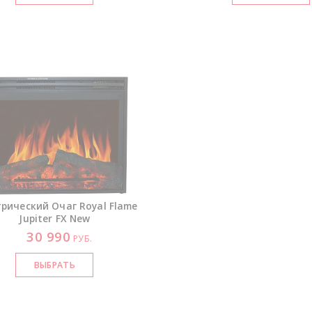
рический Очаг Royal Flame
Jupiter FX New
30 990
РУБ.