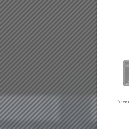
Элект