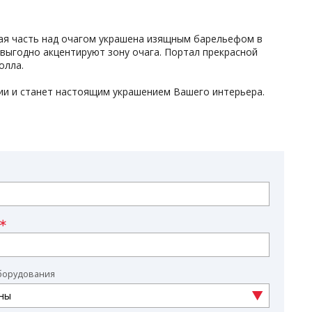
ьная часть над очагом украшена изящным барельефом в
выгодно акцентируют зону очага. Портал прекрасной
олла.
ии и станет настоящим украшением Вашего интерьера.
борудования