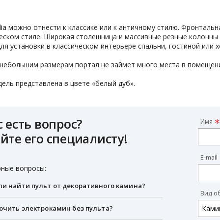
ilia можно отнести к классике или к античному стилю. Фронтал
ском стиле. Широкая столешница и массивные резные колонны 
ля установки в классическом интерьере спальни, гостиной или х
 небольшим размерам портал не займет много места в помещен
ель представлена в цвете «белый дуб».
с есть вопрос?
Имя
йте его специалисту!
E-mail
ные вопросы:
и найти пульт от декоративного камина?
Вид о
ючить электрокамин без пульта?