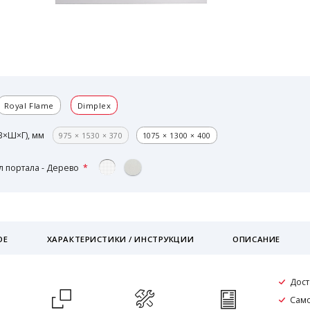
Royal Flame
Dimplex
В×Ш×Г), мм
975 × 1530 × 370
1075 × 1300 × 400
 портала - Дерево
ОЕ
ХАРАКТЕРИСТИКИ / ИНСТРУКЦИИ
ОПИСАНИЕ
Дост
Само