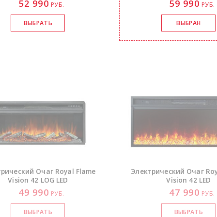
52 990
59 990
РУБ.
РУБ.
рический Очаг Royal Flame
Электрический Очаг Roy
Vision 42 LOG LED
Vision 42 LED
49 990
47 990
РУБ.
РУБ.