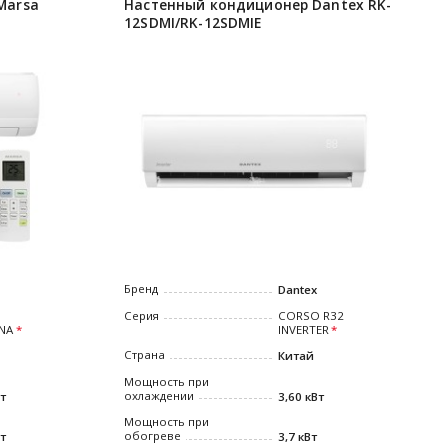
Marsa
Настенный кондиционер Dantex RK-
12SDMI/RK-12SDMIE
Бренд
Dantex
Серия
CORSO R32
NA
INVERTER
Страна
Китай
Мощность при
охлаждении
Вт
3,60 кВт
Мощность при
обогреве
Вт
3,7 кВт