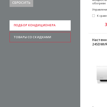
СБРОСИТЬ
обогреве
Управлен
К срав
ПОДБОР КОНДИЦИОНЕРА
ТОВАРЫ СО СКИДКАМИ
Настенн
24SDMI/