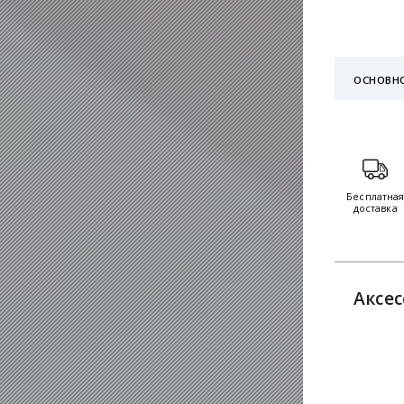
ОСНОВН
Бесплатна
доставка
Аксе