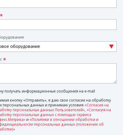
борудования
с
очу получать информационные сообщения на e-mail
имая кнопку «Отправить», я даю свое согласие на обработку
х персональных данных и принимаю условия
«Согласия на
аботку персональных данных Пользователей»
,
«Согласия на
аботку персональных данных с помощью сервиса
декс.Метрика»
и
«Политики в отношении обработки и
фиденциальности персональных данных (положение об
аботке)»