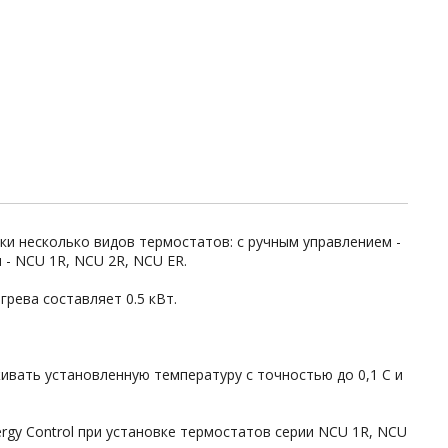
ки несколько видов термостатов: с ручным управлением -
- NCU 1R, NCU 2R, NCU ER.
грева составляет 0.5 кВт.
вать установленную температуру с точностью до 0,1 С и
rgy Control при установке термостатов серии NCU 1R, NCU