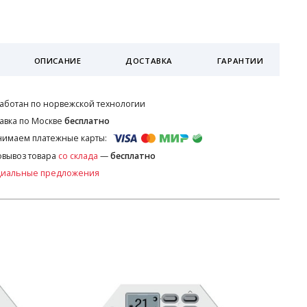
ОПИСАНИЕ
ДОСТАВКА
ГАРАНТИИ
аботан по норвежской технологии
авка по Москве
бесплатно
имаем платежные карты:
вывоз товара
со склада
—
бесплатно
циальные предложения