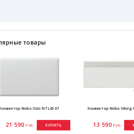
лярные товары
Конвектор Nobo Oslo NTL4S 07
Конвектор Nobo Viking 
21 590
13 590
КУПИТЬ
РУБ.
РУБ.