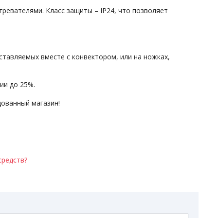
ревателями. Класс защиты – IP24, что позволяет
тавляемых вместе с конвектором, или на ножках,
ии до 25%.
ованный магазин!
средств?