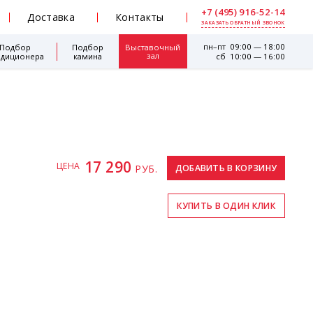
+7 (495) 916-52-14
Доставка
Контакты
ЗАКАЗАТЬ ОБРАТНЫЙ ЗВОНОК
пн–пт 09:00 — 18:00
Подбор
Подбор
Выставочный
зал
ндиционера
камина
сб 10:00 — 16:00
17 290
ЦЕНА
РУБ.