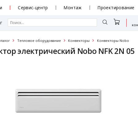
и
Сервис-центр
Монтаж
Проектирование
г
ко
аталог
Тепловое оборудование
Конвекторы
Конвекторы Nobo
ктор электрический Nobo NFK 2N 05