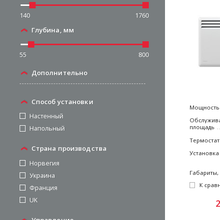
140
1760
Глубина, мм
55
800
Дополнительно
Способ установки
Мощность
Настенный
Обслужив
площадь
Напольный
Термостат
Страна производства
Установка
Норвегия
Габариты,
Украина
К срав
Франция
UK