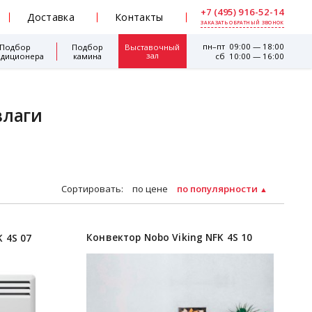
+7 (495) 916-52-14
Доставка
Контакты
ЗАКАЗАТЬ ОБРАТНЫЙ ЗВОНОК
пн–пт 09:00 — 18:00
Подбор
Подбор
Выставочный
зал
ндиционера
камина
сб 10:00 — 16:00
влаги
Сортировать:
по цене
по популярности
Конвектор Nobo Viking NFK 4S 10
 4S 07