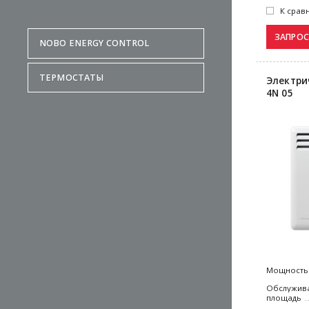
К срав
NOBO ENERGY CONTROL
ТЕРМОСТАТЫ
Электри
4N 05
Мощность
Обслужив
площадь