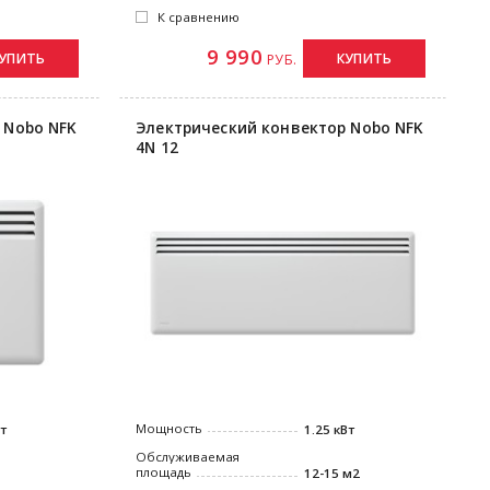
К сравнению
9 990
УПИТЬ
КУПИТЬ
РУБ.
 Nobo NFK
Электрический конвектор Nobo NFK
4N 12
Мощность
Вт
1.25 кВт
Обслуживаемая
площадь
12-15 м2