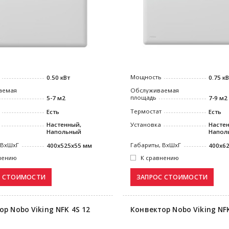
Мощность
0.50 кВт
0.75 к
аемая
Обслуживаемая
площадь
5-7 м2
7-9 м2
Термостат
Есть
Есть
Настенный,
Установка
Насте
Напольный
Напол
 ВxШxГ
Габариты, ВxШxГ
400x525x55 мм
400x6
нению
К сравнению
р Nobo Viking NFK 4S 12
Конвектор Nobo Viking NFK