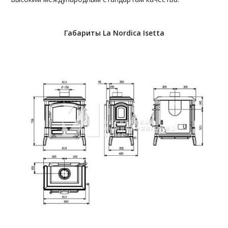
Габариты La Nordica Isetta