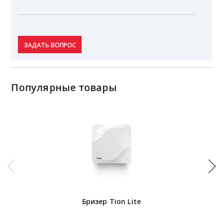
ЗАДАТЬ ВОПРОС
Популярные товары
Бризер Tion Lite
И
Pu
(и