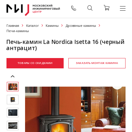
Главная
Каталог
Камины
Дровяные камины
Печи-камины
Печь-камин La Nordica Isetta 16 (черный
антрацит)
ТОВАРЫ СО СКИДКАМИ
ЗАКАЗАТЬ МОНТАЖ КАМИНА