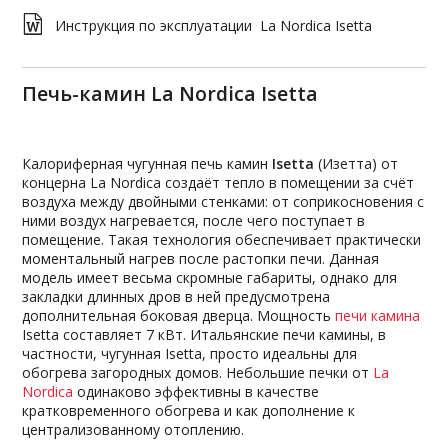
Инструкция по эксплуатации La Nordica Isetta
Печь-камин La Nordica Isetta
Калориферная чугунная печь камин
Isetta
(Изетта) от
концерна La Nordica создаёт тепло в помещении за счёт
воздуха между двойными стенками: от соприкосновения с
ними воздух нагревается, после чего поступает в
помещение. Такая технология обеспечивает практически
моментальный нагрев после растопки печи. Данная
модель имеет весьма скромные габариты, однако для
закладки длинных дров в ней предусмотрена
дополнительная боковая дверца. Мощность
печи камина
Isetta составляет 7 кВт. Итальянские печи камины, в
частности, чугунная Isetta, просто идеальны для
обогрева загородных домов. Небольшие печки от
La
Nordica
одинаково эффективны в качестве
кратковременного обогрева и как дополнение к
централизованному отоплению.