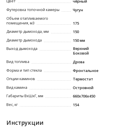
Цвет
чёрный
Футеровка топочной камеры
Чугун
Объем отапливаемого
помещения, м3
175
Диаметр дымохода, мм
150
Диаметр дымохода
150 мм
Выход дымохода
Верхний
Боковой
Вид топлива
Дрова
Форма и тип стекла
Фронтальное
Опции каминов
Термостат
Вид камина
Островной
Габариты ВxШxГ, мм
660x706x450
Вес, кг
154
Инструкции