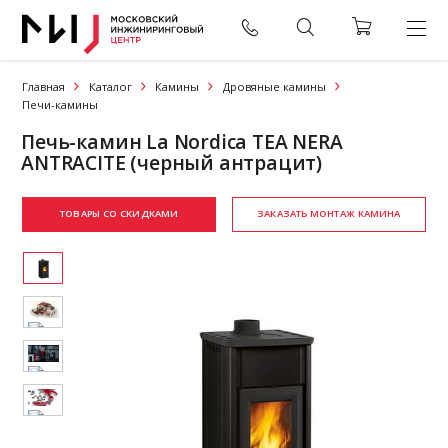
Главная
Каталог
Камины
Дровяные камины
Печи-камины
Печь-камин La Nordica TEA NERA
ANTRACITE (черный антрацит)
ТОВАРЫ СО СКИДКАМИ
ЗАКАЗАТЬ МОНТАЖ КАМИНА