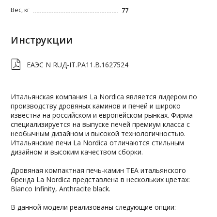
Вес, кг
77
Инструкции
ЕАЭС N RUД-IT.PA11.В.1627524
Итальянская компания La Nordica является лидером по
производству дровяных каминов и печей и широко
известна на российском и европейском рынках. Фирма
специализируется на выпуске печей премиум класса с
необычным дизайном и высокой технологичностью.
Итальянские печи La Nordica отличаются стильным
дизайном и высоким качеством сборки.
Дровяная компактная печь-камин TEA итальянского
бренда La Nordica представлена в нескольких цветах:
Bianco Infinity, Anthracite black.
В данной модели реализованы следующие опции: