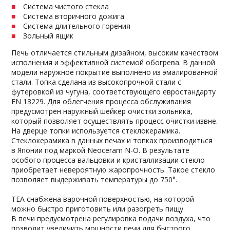
Система чистого стекла
Система вторичного дожига
Система длительного горения
Зольный ящик
Печь отличается стильным дизайном, высоким качеством
исполнения и эффективной системой обогрева. В данной
модели наружное покрытие выполнено из эмалированной
стали. Топка сделана из высокопрочной стали с
футеровкой из чугуна, соответствующего евростандарту
EN 13229. Для облегчения процесса обслуживания
предусмотрен наружный шейкер очистки зольника,
который позволяет осуществлять процесс очистки извне.
На дверце топки используется стеклокерамика.
Стеклокерамика в данных печах и топках производиться
в Японии под маркой Neoceram N-O. В результате
особого процесса вальцовки и кристаллизации стекло
приобретает невероятную жаропрочность. Такое стекло
позволяет выдерживать температуры до 750°.
TEA снабжена варочной поверхностью, на которой
можно быстро приготовить или разогреть пищу.
В печи предусмотрена регулировка подачи воздуха, что
позволит увеличить мощности печи для быстрого