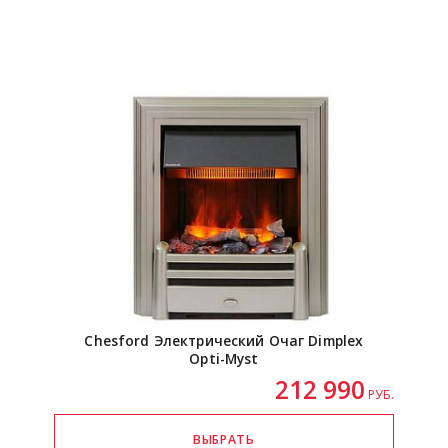
Chesford Электрический Очаг Dimplex
Opti-Myst
212 990
РУБ.