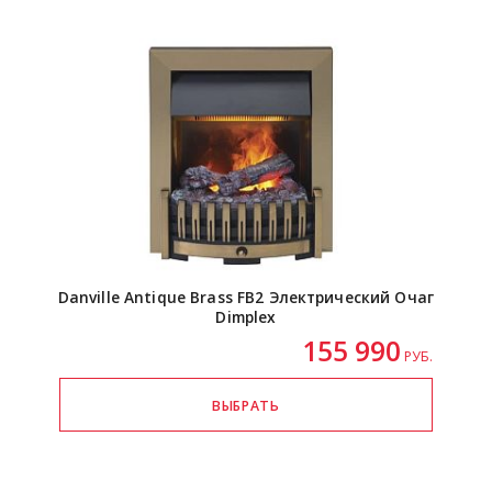
Danville Antique Brass FB2 Электрический Очаг
Dimplex
155 990
РУБ.