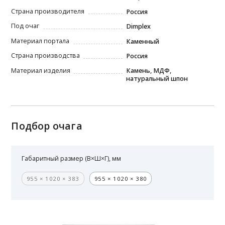
Страна производителя
Россия
Под очаг
Dimplex
Материал портала
Каменный
Страна производства
Россия
Материал изделия
Камень, МДФ,
натуральный шпон
Подбор очага
Габаритный размер (В×Ш×Г), мм
955 × 1020 × 383
955 × 1020 × 380