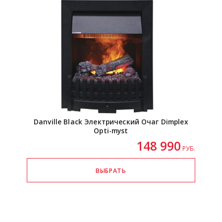
Danville Black Электрический Очаг Dimplex
Opti-myst
148 990
РУБ.