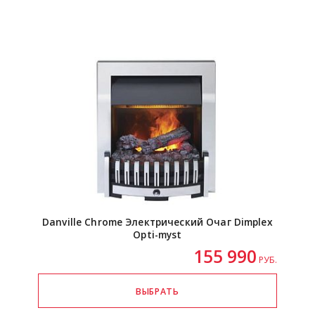
Danville Chrome Электрический Очаг Dimplex
Opti-myst
155 990
РУБ.