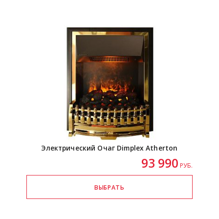
Электрический Очаг Dimplex Atherton
93 990
РУБ.