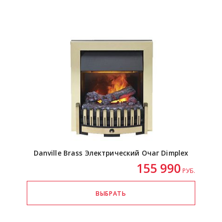
Danville Brass Электрический Очаг Dimplex
155 990
РУБ.