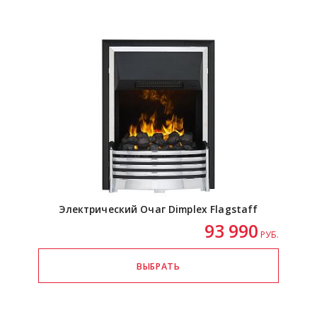
Электрический Очаг Dimplex Flagstaff
93 990
РУБ.