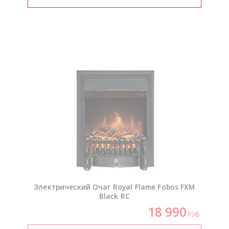
Электрический Очаг Royal Flame Fobos FXM
Black RC
18 990
РУБ.