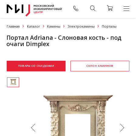
Главная
Каталог
Камины
Электрокамины
Порталы
Портал Adriana - Cлоновая кость - под
очаги Dimplex
ТОВАРЫ СО СКИДКАМИ
САЛОН КАМИНОВ