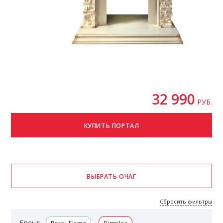
32 990
РУБ.
Сбросить фильтры
Бренд
Royal Flame
Dimplex