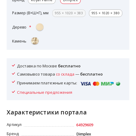
Размер (В×Ш×Г), мм
955 × 1020 × 383
955 × 1020 × 380
Дерево
Камень
Доставка по Москве
бесплатно
Самовывоз товара
со склада
—
бесплатно
Принимаем платежные карты:
Специальные предложения
Характеристики портала
Артикул
64929609
Бренд
Dimplex