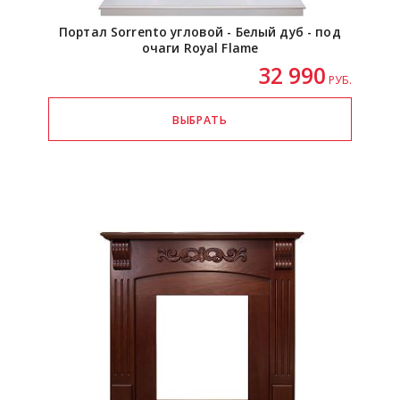
Портал Sorrento угловой - Белый дуб - под
очаги Royal Flame
32 990
РУБ.