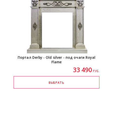
Портал Derby - Old silver - под очаги Royal
Flame
33 490
РУБ.