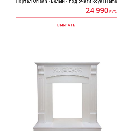
Портал Orlean - Белый - под очаги Royal Flame
24 990
РУБ.