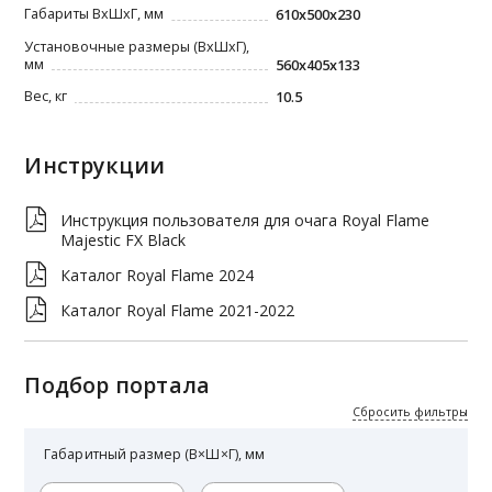
Габариты ВxШxГ, мм
610x500x230
Установочные размеры (ВхШхГ),
мм
560x405x133
Вес, кг
10.5
Инструкции
Инструкция пользователя для очага Royal Flame
Majestic FX Black
Каталог Royal Flame 2024
Каталог Royal Flame 2021-2022
Подбор портала
Сбросить фильтры
Габаритный размер
(В×Ш×Г), мм