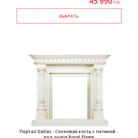
45 990
РУБ.
Портал Dallas - Слоновая кость с патиной -
под очаги Royal Flame