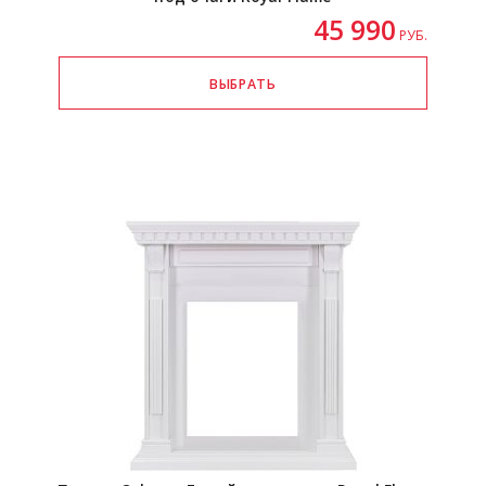
45 990
РУБ.