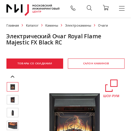
Главная
Каталог
Камины
Электрокамины
Очаги
Электрический Очаг Royal Flame
Majestic FX Black RC
ТОВАРЫ СО СКИДКАМИ
САЛОН КАМИНОВ
ШОУ-РУМ