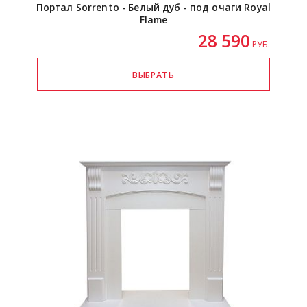
Портал Sorrento - Белый дуб - под очаги Royal
Flame
28 590
РУБ.