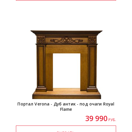
Портал Verona - Дуб антик - под очаги Royal
Flame
39 990
РУБ.