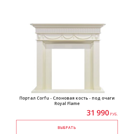
Портал Corfu - Слоновая кость - под очаги
Royal Flame
31 990
РУБ.