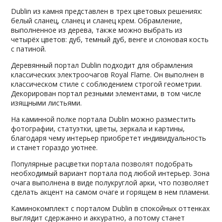
Dublin из камня представлен в трех цветовых решениях:
белый сланец, сланец и сланец крем. Обрамление,
выполненное из дерева, также можно выбрать из
четырёх цветов: дуб, темный дуб, венге и слоновая кость
с патиной.
Деревянный портал Dublin подходит для обрамления
классических электроочагов Royal Flame. Он выполнен в
классическом стиле с соблюдением строгой геометрии.
Декорирован портал резными элементами, в том числе
изящными листьями.
На каминной полке портала Dublin можно разместить
фотографии, статуэтки, цветы, зеркала и картины,
благодаря чему интерьер приобретет индивидуальность
и станет гораздо уютнее.
Популярные расцветки портала позволят подобрать
необходимый вариант портала под любой интерьер. Зона
очага выполнена в виде полукруглой арки, что позволяет
сделать акцент на самом очаге и горящем в нем пламени.
Каминокомплект с порталом Dublin в спокойных оттенках
выглядит сдержанно и аккуратно, а потому станет