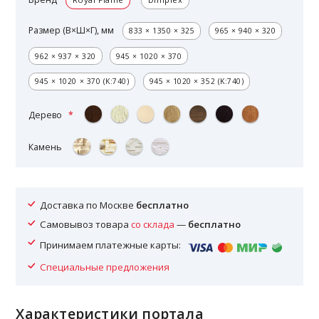
Размер (В×Ш×Г), мм
833 × 1350 × 325
965 × 940 × 320
962 × 937 × 320
945 × 1020 × 370
945 × 1020 × 370 (K:740)
945 × 1020 × 352 (K:740)
Дерево
Камень
Доставка по Москве
бесплатно
Самовывоз товара
со склада
—
бесплатно
Принимаем платежные карты:
Специальные предложения
Характеристики портала