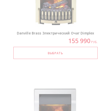
Danville Brass Электрический Очаг Dimplex
155 990
РУБ.