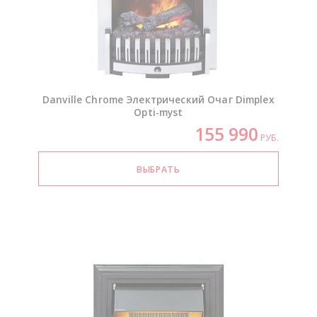
Danville Chrome Электрический Очаг Dimplex
Opti-myst
155 990
РУБ.