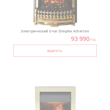
Электрический Очаг Dimplex Atherton
93 990
РУБ.