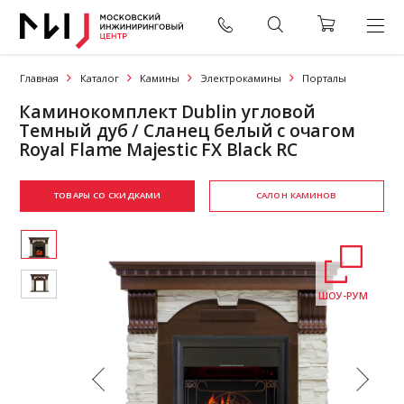
Главная
Каталог
Камины
Электрокамины
Порталы
Каминокомплект Dublin угловой
Темный дуб / Сланец белый с очагом
Royal Flame Majestic FX Black RC
ТОВАРЫ СО СКИДКАМИ
САЛОН КАМИНОВ
ШОУ-РУМ