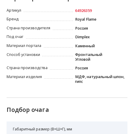
Артикул
64926359
Бренд
Royal Flame
Страна производителя
Россия
Под очаг
Dimplex
Материал портала
Каменный
Способ установки
Фронтальный
Угловой
Страна производства
Россия
Материал изделия
МДФ, натуральный шпон,
гипс
Подбор очага
Габаритный размер (В×Ш×Г), мм