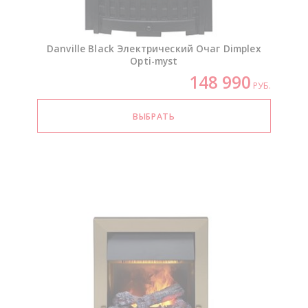
Danville Black Электрический Очаг Dimplex
Opti-myst
148 990
РУБ.