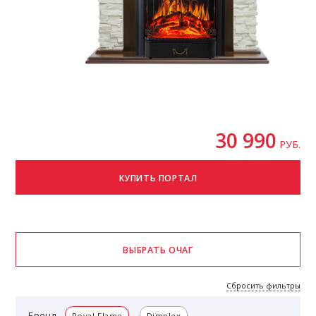
30 990
РУБ.
Сбросить фильтры
Бренд
Royal Flame
Dimplex