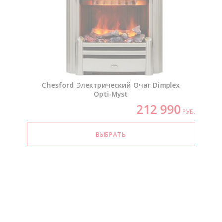
Chesford Электрический Очаг Dimplex
Opti-Myst
212 990
РУБ.