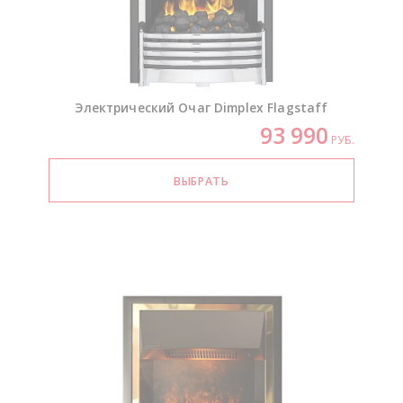
Электрический Очаг Dimplex Flagstaff
93 990
РУБ.