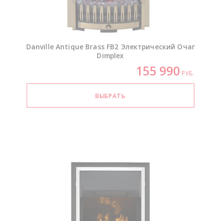
Danville Antique Brass FB2 Электрический Очаг
Dimplex
155 990
РУБ.