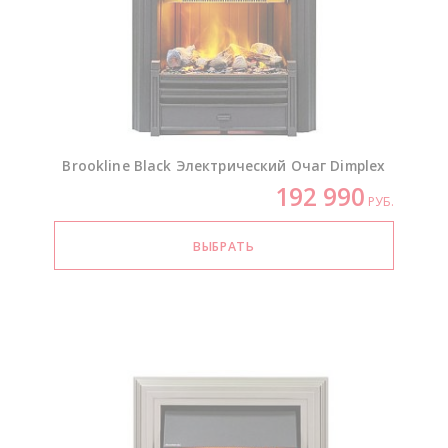
Brookline Black Электрический Очаг Dimplex
192 990
РУБ.