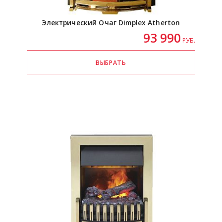
Электрический Очаг Dimplex Atherton
93 990
РУБ.