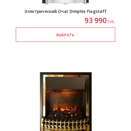
Электрический Очаг Dimplex Flagstaff
93 990
РУБ.