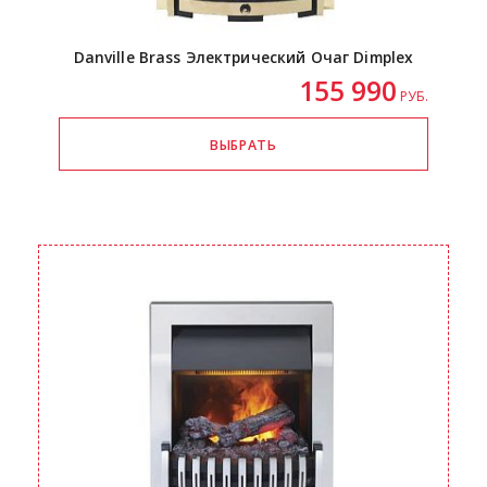
Danville Brass Электрический Очаг Dimplex
155 990
РУБ.