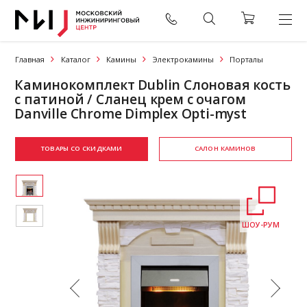
Главная
Каталог
Камины
Электрокамины
Порталы
Каминокомплект Dublin Слоновая кость
с патиной / Сланец крем с очагом
Danville Chrome Dimplex Opti-myst
ТОВАРЫ СО СКИДКАМИ
САЛОН КАМИНОВ
ШОУ-РУМ