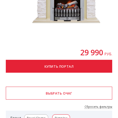
29 990
РУБ.
Сбросить фильтры
Бренд
Royal Flame
Dimplex