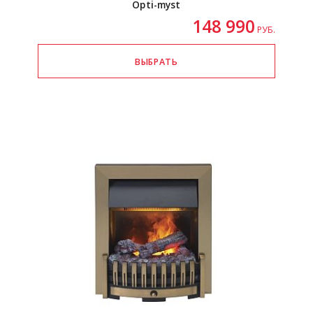
Opti-myst
148 990
РУБ.