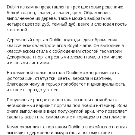
Dublin из камня представлен в трех цветовых решениях:
белый сланец, сланец и сланец крем. Обрамление,
выполненное из дерева, также можно выбрать из
четырёх цветов: дуб, темный дуб, венге и слоновая кость
с патиной.
Деревянный портал Dublin подходит для обрамления
классических электроочагов Royal Flame. Он выполнен в
классическом стиле с соблюдением строгой геометрии.
Декорирован портал резными элементами, в том числе
изящными листьями.
На каминной полке портала Dublin можно разместить
фотографии, статуэтки, цветы, зеркала и картины,
благодаря чему интерьер приобретет индивидуальность
и станет гораздо уютнее.
Популярные расцветки портала позволят подобрать
необходимый вариант портала под любой интерьер. Зона
очага выполнена в виде полукруглой арки, что позволяет
сделать акцент на самом очаге и горящем в нем пламени.
Каминокомплект с порталом Dublin в спокойных оттенках
выглядит сдержанно и аккуратно, а потому станет