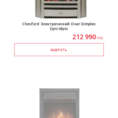
Chesford Электрический Очаг Dimplex
Opti-Myst
212 990
РУБ.