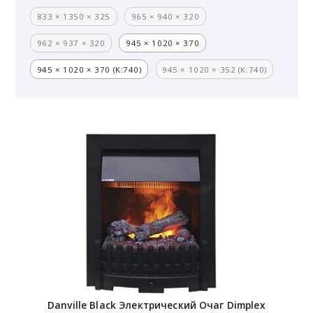
833 × 1350 × 325
965 × 940 × 320
962 × 937 × 320
945 × 1020 × 370
945 × 1020 × 370 (K:740)
945 × 1020 × 352 (K:740)
Danville Black Электрический Очаг Dimplex