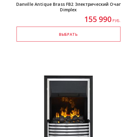
Danville Antique Brass FB2 Электрический Очаг
Dimplex
155 990
РУБ.