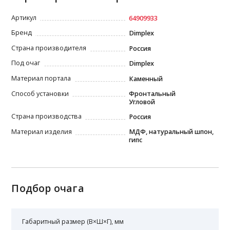
Артикул
64909933
Бренд
Dimplex
Страна производителя
Россия
Под очаг
Dimplex
Материал портала
Каменный
Способ установки
Фронтальный
Угловой
Страна производства
Россия
Материал изделия
МДФ, натуральный шпон,
гипс
Подбор очага
Габаритный размер (В×Ш×Г), мм