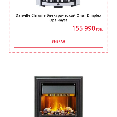
Danville Chrome Электрический Очаг Dimplex
Opti-myst
155 990
РУБ.