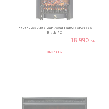
Электрический Очаг Royal Flame Fobos FXM
Black RC
18 990
РУБ.