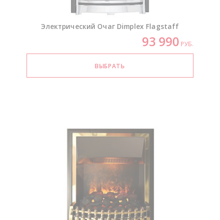
Электрический Очаг Dimplex Flagstaff
93 990
РУБ.