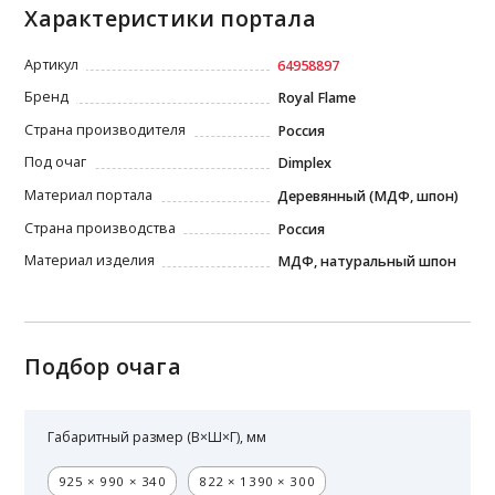
Характеристики портала
Артикул
64958897
Бренд
Royal Flame
Страна производителя
Россия
Под очаг
Dimplex
Материал портала
Деревянный (МДФ, шпон)
Страна производства
Россия
Материал изделия
МДФ, натуральный шпон
Подбор очага
Габаритный размер (В×Ш×Г), мм
925 × 990 × 340
822 × 1390 × 300