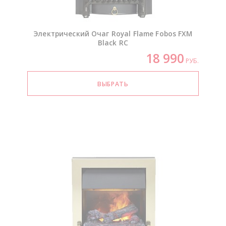
Электрический Очаг Royal Flame Fobos FXM
Black RC
18 990
РУБ.