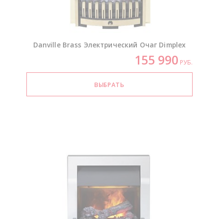
Danville Brass Электрический Очаг Dimplex
155 990
РУБ.