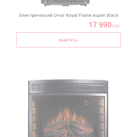
Электрический Очаг Royal Flame Aspen Black
17 990
РУБ.