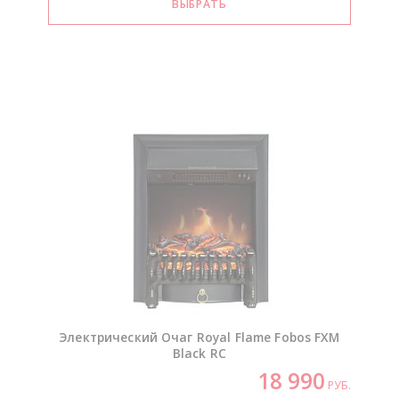
Электрический Очаг Royal Flame Fobos FXM
Black RC
18 990
РУБ.