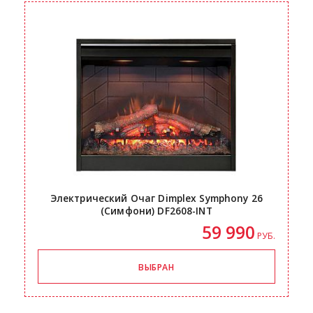
Электрический Очаг Dimplex Symphony 26
(Симфони)
DF2608-INT
59 990
РУБ.