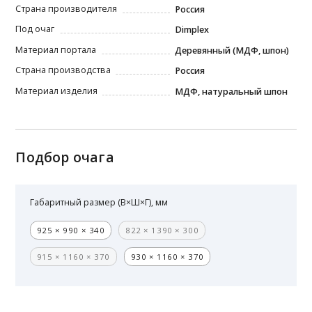
Страна производителя
Россия
Под очаг
Dimplex
Материал портала
Деревянный (МДФ, шпон)
Страна производства
Россия
Материал изделия
МДФ, натуральный шпон
Подбор очага
Габаритный размер (В×Ш×Г), мм
925 × 990 × 340
822 × 1390 × 300
915 × 1160 × 370
930 × 1160 × 370