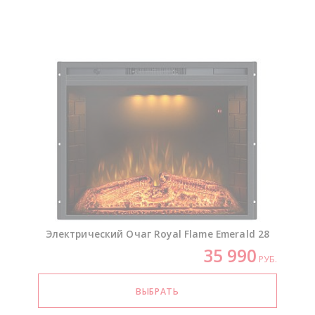
Электрический Очаг Royal Flame Emerald 28
35 990
РУБ.