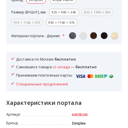
Размер (В×Ш×Г), мм
925 × 990 × 340
822 × 1390 × 300
915 × 1160 × 370
930 × 1160 × 370
Материал портала - Дерево
Доставка по Москве
бесплатно
Самовывоз товара
со склада
—
бесплатно
Принимаем платежные карты:
Специальные предложения
Характеристики портала
Артикул
64928243
Бренд
Dimplex