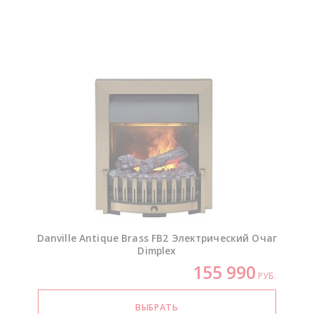
Danville Antique Brass FB2 Электрический Очаг
Dimplex
155 990
РУБ.