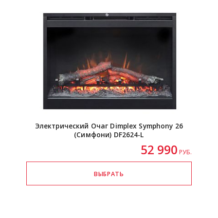
Электрический Очаг Dimplex Symphony 26
(Симфони)
DF2624-L
52 990
РУБ.