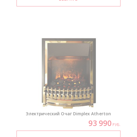
Электрический Очаг Dimplex Atherton
93 990
РУБ.