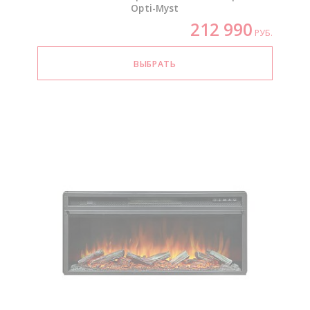
Opti-Myst
212 990
РУБ.