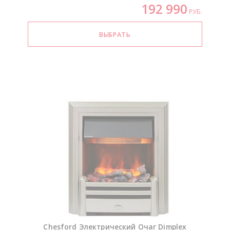
192 990
РУБ.
Chesford Электрический Очаг Dimplex