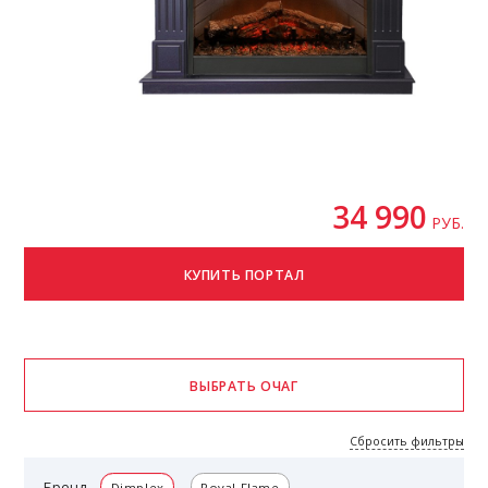
34 990
РУБ.
Сбросить фильтры
Бренд
Dimplex
Royal Flame