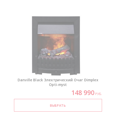
Danville Black Электрический Очаг Dimplex
Opti-myst
148 990
РУБ.