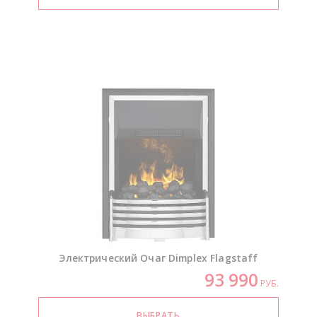
Электрический Очаг Dimplex Flagstaff
93 990
РУБ.