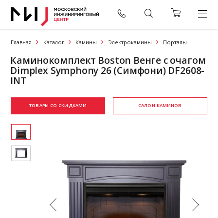
Главная
Каталог
Камины
Электрокамины
Порталы
Каминокомплект Boston Венге с очагом
Dimplex Symphony 26 (Симфони) DF2608-
INT
ТОВАРЫ СО СКИДКАМИ
САЛОН КАМИНОВ