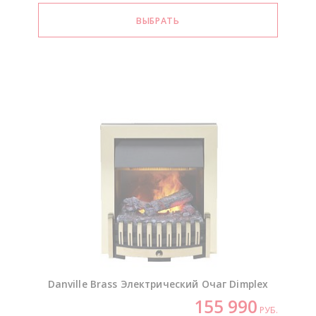
Danville Brass Электрический Очаг Dimplex
155 990
РУБ.