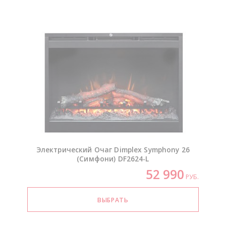
Электрический Очаг Dimplex Symphony 26
(Симфони)
DF2624-L
52 990
РУБ.