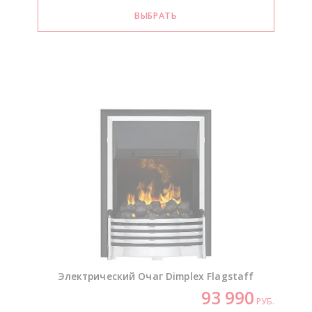
Электрический Очаг Dimplex Flagstaff
93 990
РУБ.