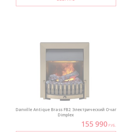
Danville Antique Brass FB2 Электрический Очаг
Dimplex
155 990
РУБ.