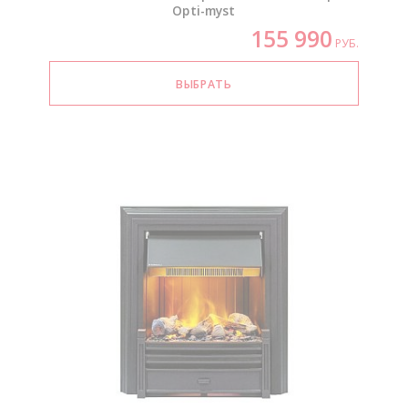
Opti-myst
155 990
РУБ.