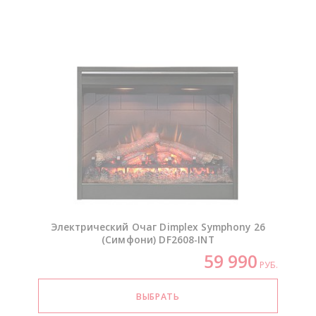
Электрический Очаг Dimplex Symphony 26
(Симфони)
DF2608-INT
59 990
РУБ.