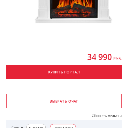
34 990
РУБ.
Сбросить фильтры
Бренд
Dimplex
Royal Flame