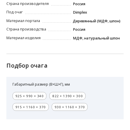
Страна производителя
Россия
Под очаг
Dimplex
Материал портала
Деревянный (МДФ, шпон)
Страна производства
Россия
Материал изделия
МДФ, натуральный шпон
Подбор очага
Габаритный размер (В×Ш×Г), мм
925 × 990 × 340
822 × 1390 × 300
915 × 1160 × 370
930 × 1160 × 370