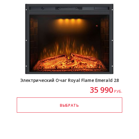
Электрический Очаг Royal Flame Emerald 28
35 990
РУБ.