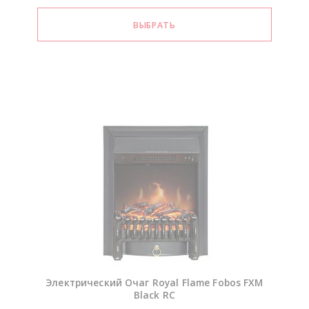
Электрический Очаг Royal Flame Fobos FXM
Black RC