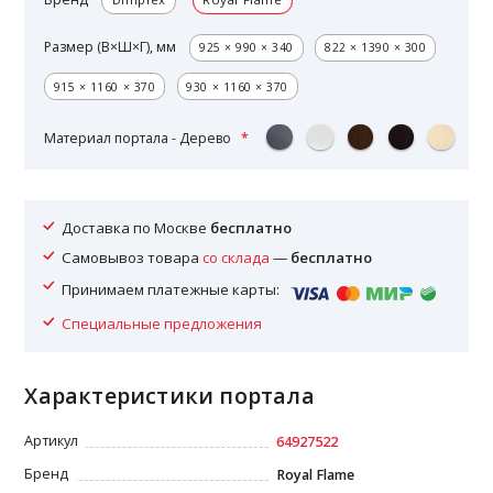
Размер (В×Ш×Г), мм
925 × 990 × 340
822 × 1390 × 300
915 × 1160 × 370
930 × 1160 × 370
Материал портала - Дерево
Доставка по Москве
бесплатно
Самовывоз товара
со склада
—
бесплатно
Принимаем платежные карты:
Специальные предложения
Характеристики портала
Артикул
64927522
Бренд
Royal Flame