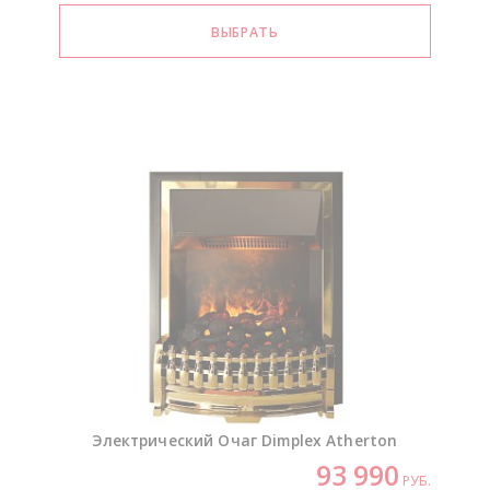
Электрический Очаг Dimplex Atherton
93 990
РУБ.