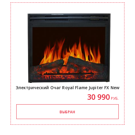
Электрический Очаг Royal Flame Jupiter FX New
30 990
РУБ.