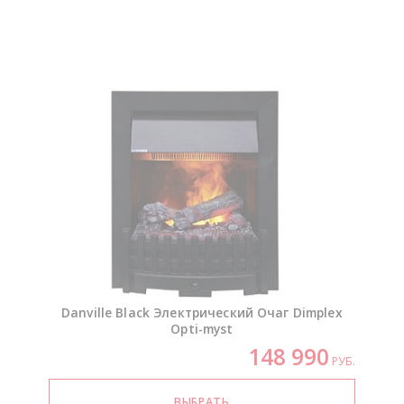
Danville Black Электрический Очаг Dimplex
Opti-myst
148 990
РУБ.