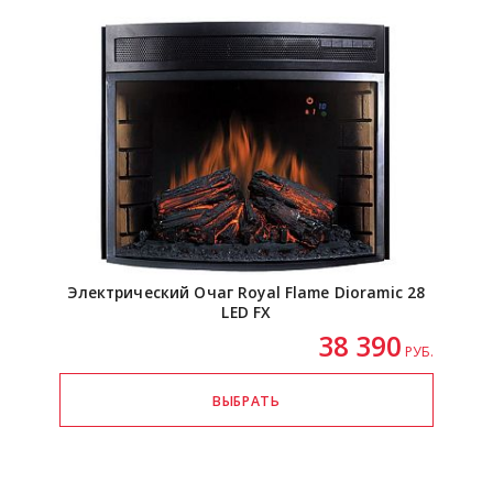
Электрический Очаг Royal Flame Dioramic 28
LED FX
38 390
РУБ.