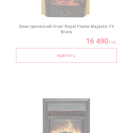
Электрический Очаг Royal Flame Majestic FX
Brass
16 490
РУБ.