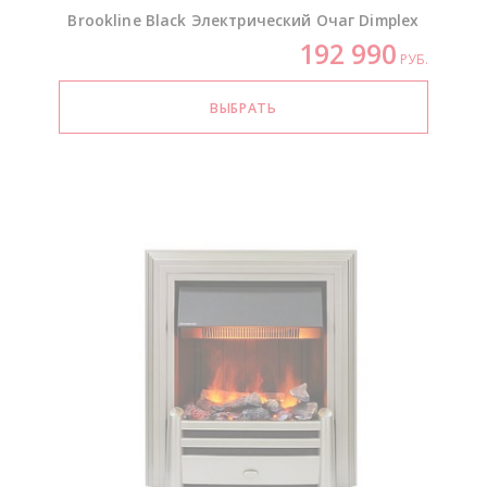
Brookline Black Электрический Очаг Dimplex
192 990
РУБ.