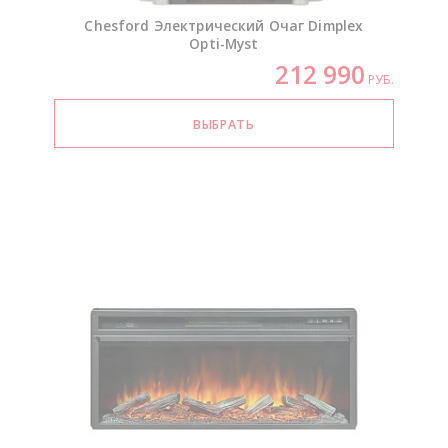
Chesford Электрический Очаг Dimplex
Opti-Myst
212 990
РУБ.