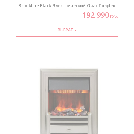
Brookline Black Электрический Очаг Dimplex
192 990
РУБ.