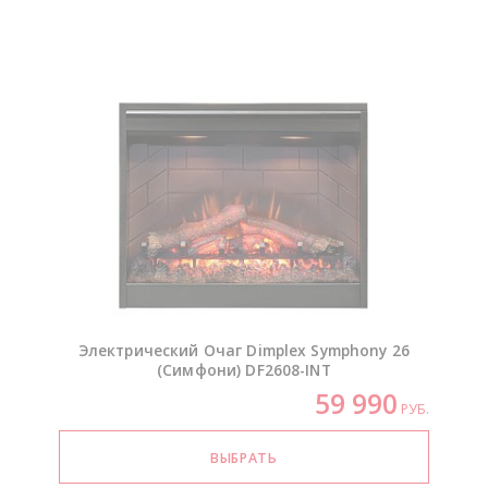
Электрический Очаг Dimplex Symphony 26
(Симфони)
DF2608-INT
59 990
РУБ.