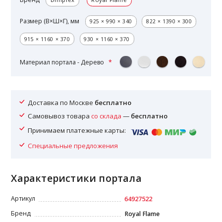
Размер (В×Ш×Г), мм
925 × 990 × 340
822 × 1390 × 300
915 × 1160 × 370
930 × 1160 × 370
Материал портала - Дерево
Доставка по Москве
бесплатно
Самовывоз товара
со склада
—
бесплатно
Принимаем платежные карты:
Специальные предложения
Характеристики портала
Артикул
64927522
Бренд
Royal Flame