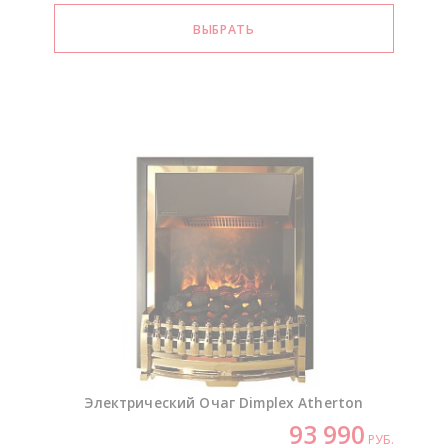
Электрический Очаг Dimplex Atherton
93 990
РУБ.