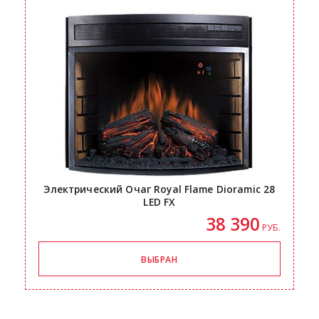
Электрический Очаг Royal Flame Dioramic 28
LED FX
38 390
РУБ.