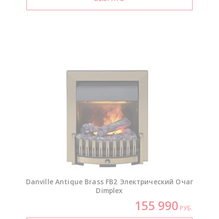
Danville Antique Brass FB2 Электрический Очаг
Dimplex
155 990
РУБ.