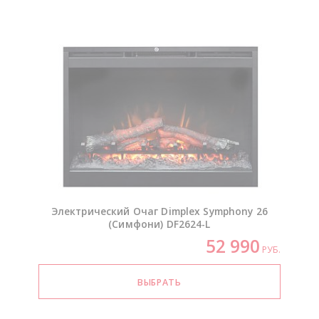
Электрический Очаг Dimplex Symphony 26
(Симфони)
DF2624-L
52 990
РУБ.