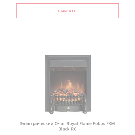
Электрический Очаг Royal Flame Fobos FXM
Black RC