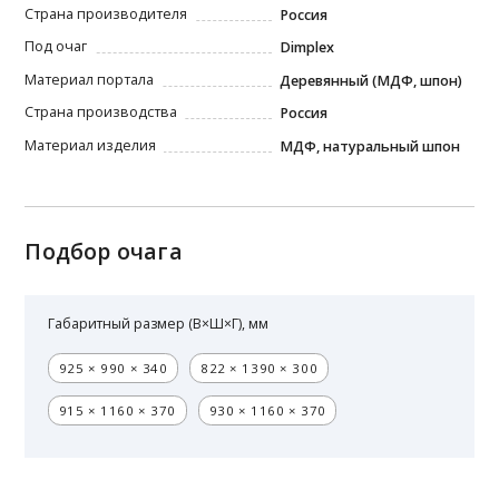
Страна производителя
Россия
Под очаг
Dimplex
Материал портала
Деревянный (МДФ, шпон)
Страна производства
Россия
Материал изделия
МДФ, натуральный шпон
Подбор очага
Габаритный размер (В×Ш×Г), мм
925 × 990 × 340
822 × 1390 × 300
915 × 1160 × 370
930 × 1160 × 370