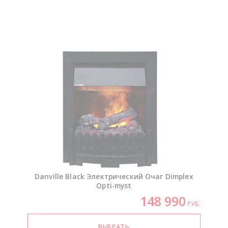
Danville Black Электрический Очаг Dimplex
Opti-myst
148 990
РУБ.