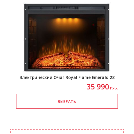
Электрический Очаг Royal Flame Emerald 28
35 990
РУБ.