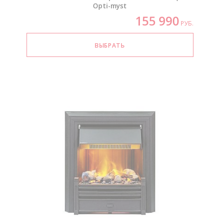
Opti-myst
155 990
РУБ.