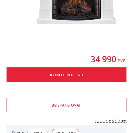
34 990
РУБ.
Сбросить фильтры
Бренд
Dimplex
Royal Flame