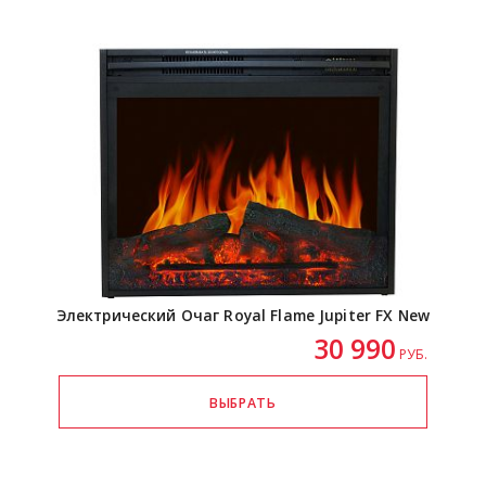
Электрический Очаг Royal Flame Jupiter FX New
30 990
РУБ.