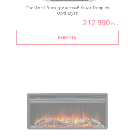
Chesford Электрический Очаг Dimplex
Opti-Myst
212 990
РУБ.