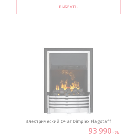
Электрический Очаг Dimplex Flagstaff
93 990
РУБ.