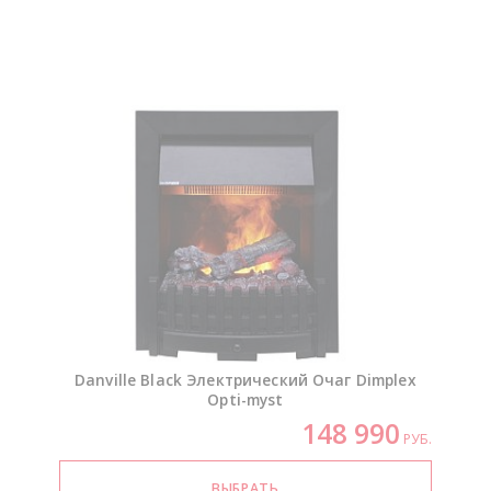
Danville Black Электрический Очаг Dimplex
Opti-myst
148 990
РУБ.