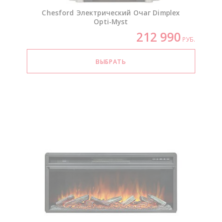
Chesford Электрический Очаг Dimplex
Opti-Myst
212 990
РУБ.