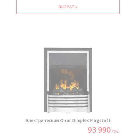
Электрический Очаг Dimplex Flagstaff
93 990
РУБ.