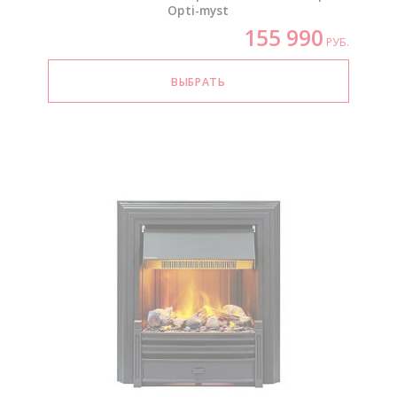
Opti-myst
155 990
РУБ.