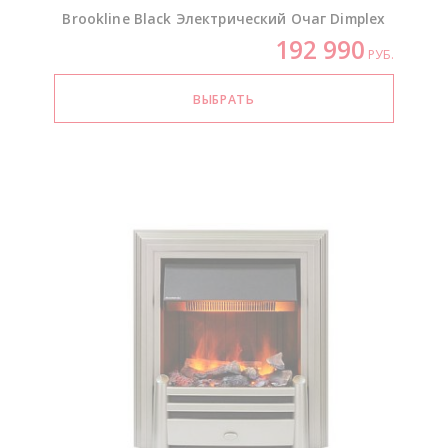
Brookline Black Электрический Очаг Dimplex
192 990
РУБ.