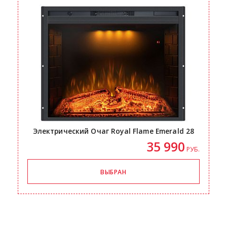
Электрический Очаг Royal Flame Emerald 28
35 990
РУБ.