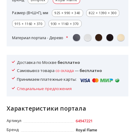
Размер (В×Ш×Г), мм
925 × 990 × 340
822 × 1390 × 300
915 × 1160 × 370
930 × 1160 × 370
Материал портала - Дерево
Доставка по Москве
бесплатно
Самовывоз товара
со склада
—
бесплатно
Принимаем платежные карты:
Специальные предложения
Характеристики портала
Артикул
64947221
Бренд
Royal Flame