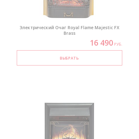
Электрический Очаг Royal Flame Majestic FX
Brass
16 490
РУБ.