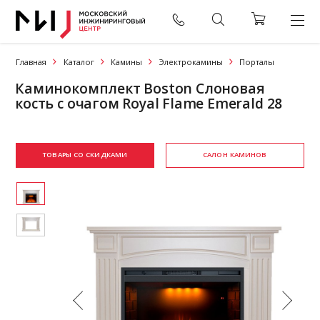
Главная
Каталог
Камины
Электрокамины
Порталы
Каминокомплект Boston Слоновая
кость с очагом Royal Flame Emerald 28
ТОВАРЫ СО СКИДКАМИ
САЛОН КАМИНОВ