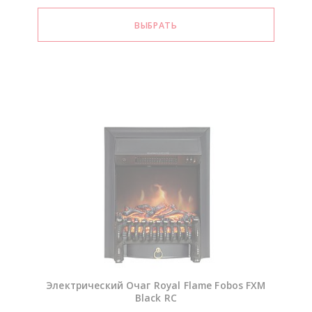
Электрический Очаг Royal Flame Fobos FXM
Black RC