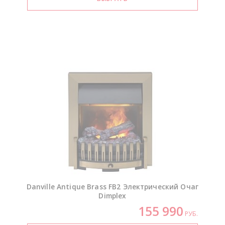
Danville Antique Brass FB2 Электрический Очаг
Dimplex
155 990
РУБ.