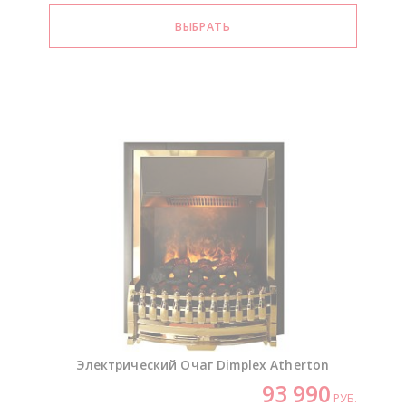
Электрический Очаг Dimplex Atherton
93 990
РУБ.