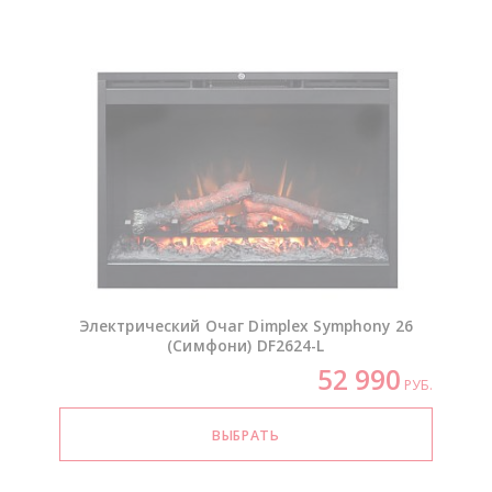
Электрический Очаг Dimplex Symphony 26
(Симфони)
DF2624-L
52 990
РУБ.