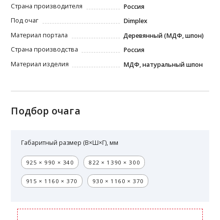
Страна производителя
Россия
Под очаг
Dimplex
Материал портала
Деревянный (МДФ, шпон)
Страна производства
Россия
Материал изделия
МДФ, натуральный шпон
Подбор очага
Габаритный размер (В×Ш×Г), мм
925 × 990 × 340
822 × 1390 × 300
915 × 1160 × 370
930 × 1160 × 370