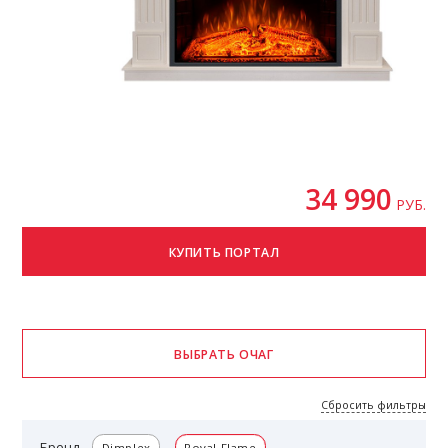
34 990
РУБ.
Сбросить фильтры
Бренд
Dimplex
Royal Flame