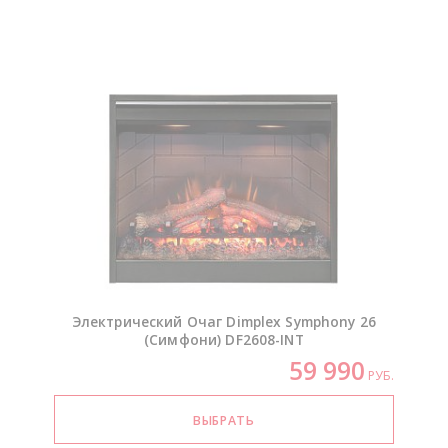
Электрический Очаг Dimplex Symphony 26
(Симфони)
DF2608-INT
59 990
РУБ.