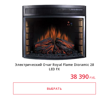
Электрический Очаг Royal Flame Dioramic 28
LED FX
38 390
РУБ.