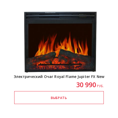
Электрический Очаг Royal Flame Jupiter FX New
30 990
РУБ.