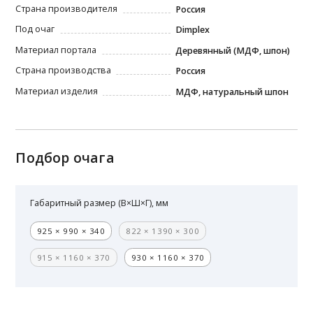
Страна производителя
Россия
Под очаг
Dimplex
Материал портала
Деревянный (МДФ, шпон)
Страна производства
Россия
Материал изделия
МДФ, натуральный шпон
Подбор очага
Габаритный размер (В×Ш×Г), мм
925 × 990 × 340
822 × 1390 × 300
915 × 1160 × 370
930 × 1160 × 370