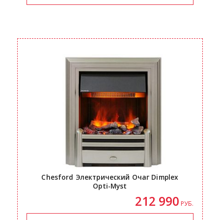
Chesford Электрический Очаг Dimplex
Opti-Myst
212 990
РУБ.