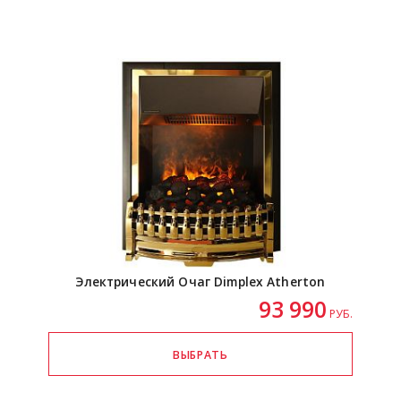
Электрический Очаг Dimplex Atherton
93 990
РУБ.