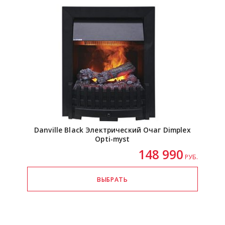
Danville Black Электрический Очаг Dimplex
Opti-myst
148 990
РУБ.