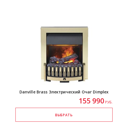
Danville Brass Электрический Очаг Dimplex
155 990
РУБ.