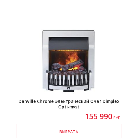
Danville Chrome Электрический Очаг Dimplex
Opti-myst
155 990
РУБ.