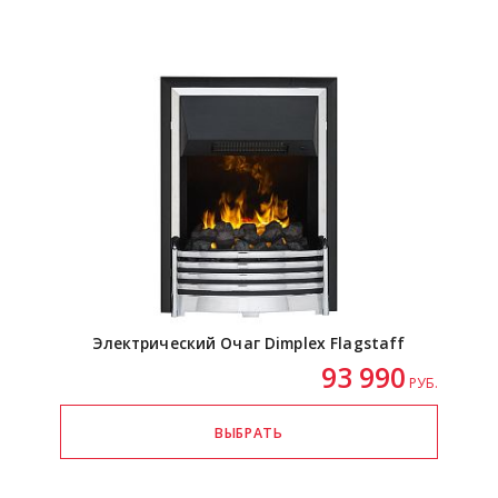
Электрический Очаг Dimplex Flagstaff
93 990
РУБ.