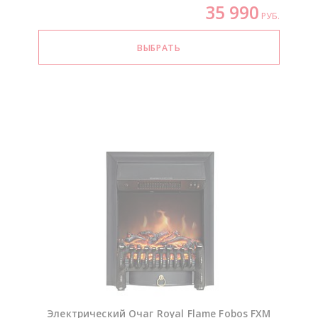
35 990
РУБ.
Электрический Очаг Royal Flame Fobos FXM