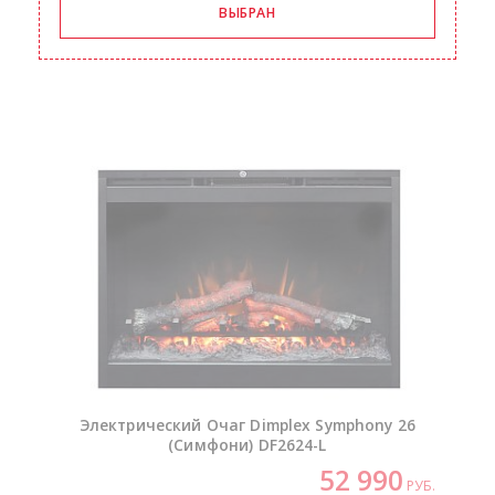
Электрический Очаг Dimplex Symphony 26
(Симфони)
DF2624-L
52 990
РУБ.