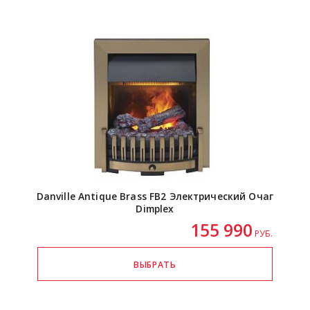
Danville Antique Brass FB2 Электрический Очаг
Dimplex
155 990
РУБ.