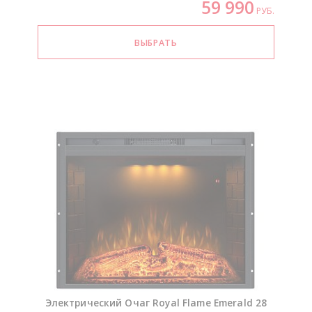
59 990
РУБ.
Электрический Очаг Royal Flame Emerald 28