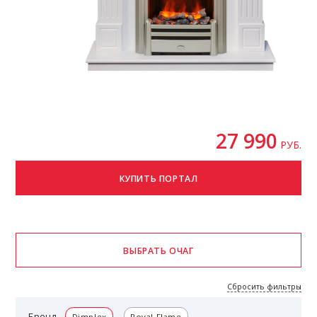
27 990
РУБ.
Сбросить фильтры
Бренд
Dimplex
Royal Flame