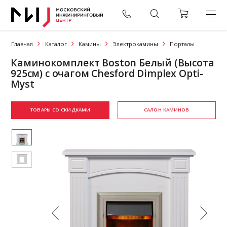
Главная
Каталог
Камины
Электрокамины
Порталы
Каминокомплект Boston Белый (Высота
925см) с очагом Chesford Dimplex Opti-
Myst
ТОВАРЫ СО СКИДКАМИ
САЛОН КАМИНОВ