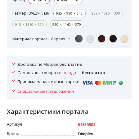
Размер (В×Ш×Г), мм
925 × 990 × 340
822 × 1390 × 300
915 × 1160 × 370
930 × 1160 × 370
Материал портала - Дерево
Доставка по Москве
бесплатно
Самовывоз товара
со склада
—
бесплатно
Принимаем платежные карты:
Специальные предложения
Характеристики портала
Артикул
64935985
Бренд
Dimplex