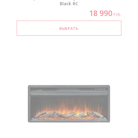
Black RC
18 990
РУБ.