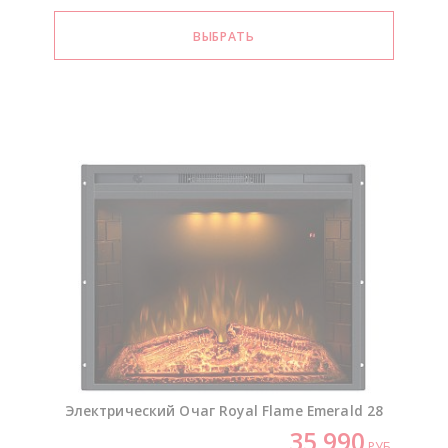
Электрический Очаг Royal Flame Emerald 28
35 990
РУБ.