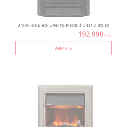
Brookline Black Электрический Очаг Dimplex
192 990
РУБ.