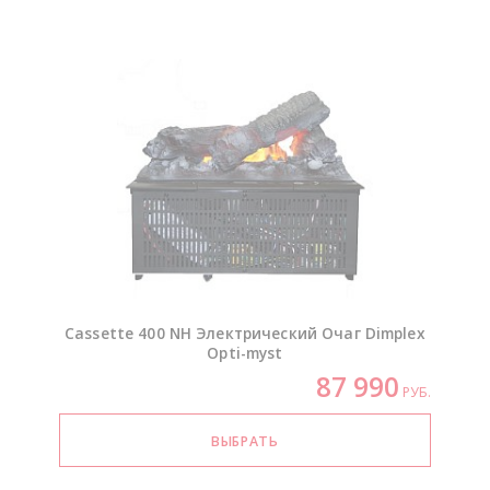
Cassette 400 NH Электрический Очаг Dimplex
Opti-myst
87 990
РУБ.