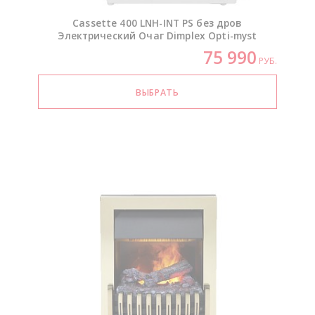
Cassette 400
LNH-INT
PS без дров
Электрический Очаг Dimplex
Opti-myst
75 990
РУБ.