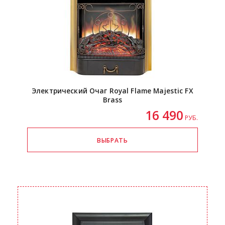
Электрический Очаг Royal Flame Majestic FX
Brass
16 490
РУБ.