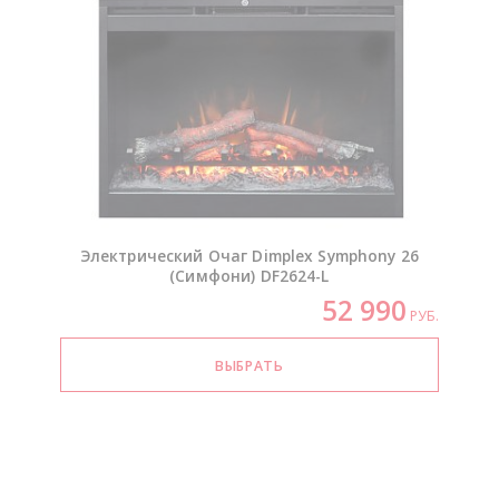
Электрический Очаг Dimplex Symphony 26
(Симфони)
DF2624-L
52 990
РУБ.