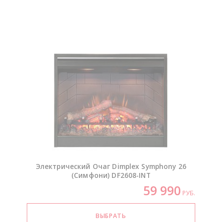
Электрический Очаг Dimplex Symphony 26
(Симфони)
DF2608-INT
59 990
РУБ.