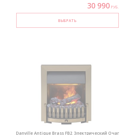
30 990
РУБ.
Danville Antique Brass FB2 Электрический Очаг