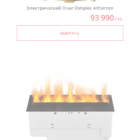
Электрический Очаг Dimplex Atherton
93 990
РУБ.