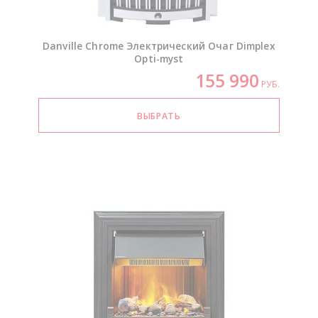
Danville Chrome Электрический Очаг Dimplex
Opti-myst
155 990
РУБ.