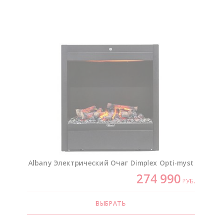
Albany Электрический Очаг Dimplex
Opti-myst
274 990
РУБ.