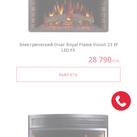
Электрический Очаг Royal Flame Vision 23 EF
LED FX
28 790
РУБ.