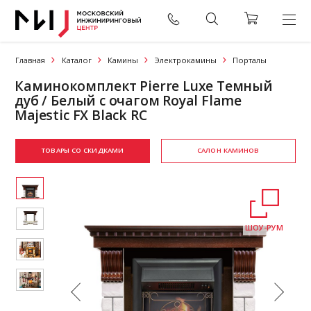
Главная
Каталог
Камины
Электрокамины
Порталы
Каминокомплект Pierre Luxe Темный
дуб / Белый с очагом Royal Flame
Majestic FX Black RC
ТОВАРЫ СО СКИДКАМИ
САЛОН КАМИНОВ
ШОУ-РУМ