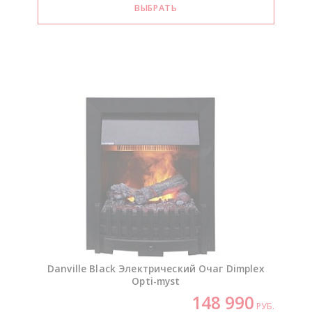
Danville Black Электрический Очаг Dimplex
Opti-myst
148 990
РУБ.