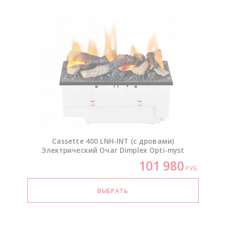
Cassette 400
LNH-INT
(с дровами)
Электрический Очаг Dimplex
Opti-myst
101 980
РУБ.