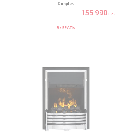
Dimplex
155 990
РУБ.