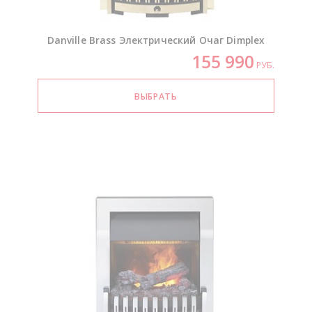
Danville Brass Электрический Очаг Dimplex
155 990
РУБ.