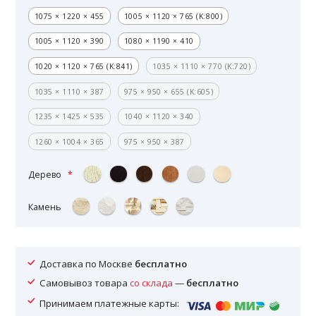
1075 × 1220 × 455
1005 × 1120 × 765 (K:800)
1005 × 1120 × 390
1080 × 1190 × 410
1020 × 1120 × 765 (K:841)
1035 × 1110 × 770 (K:720)
1035 × 1110 × 387
975 × 950 × 655 (K:605)
1235 × 1425 × 535
1040 × 1120 × 340
1260 × 1004 × 365
975 × 950 × 387
Дерево
Камень
Доставка по Москве
бесплатно
Самовывоз товара
со склада
—
бесплатно
Принимаем платежные карты: