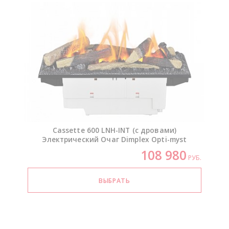
Cassette 600
LNH-INT
(с дровами)
Электрический Очаг Dimplex
Opti-myst
108 980
РУБ.