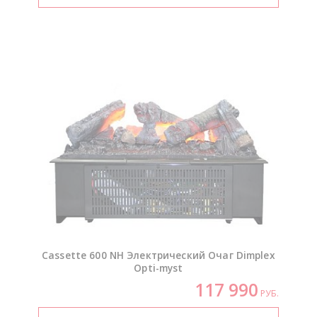
Cassette 600 NH Электрический Очаг Dimplex
Opti-myst
117 990
РУБ.