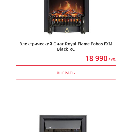
Электрический Очаг Royal Flame Fobos FXM
Black RC
18 990
РУБ.