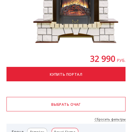
32 990
РУБ.
Сбросить фильтры
Бренд
Dimplex
Royal Flame