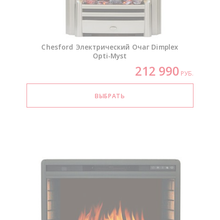
Chesford Электрический Очаг Dimplex
Opti-Myst
212 990
РУБ.