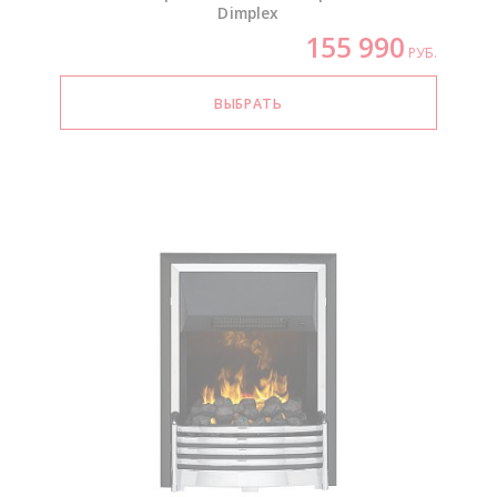
Dimplex
155 990
РУБ.