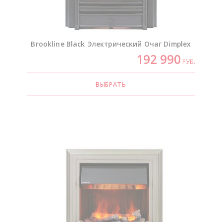
Brookline Black Электрический Очаг Dimplex
192 990
РУБ.