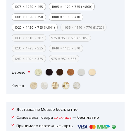
1075 × 1220 × 455
1005 × 1120 × 765 (K:800)
1005 × 1120 × 390
1080 × 1190 × 410
1020 × 1120 × 765 (K:841)
1035 × 1110 × 770 (K:720)
1035 × 1110 × 387
975 × 950 × 655 (K:605)
1235 × 1425 × 535
1040 × 1120 × 340
1260 × 1004 × 365
975 × 950 × 387
Дерево
Камень
Доставка по Москве
бесплатно
Самовывоз товара
со склада
—
бесплатно
Принимаем платежные карты: