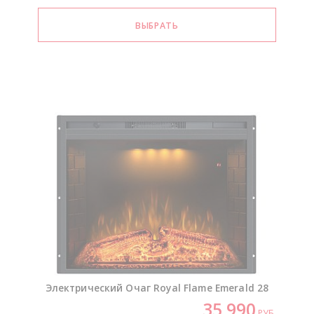
Электрический Очаг Royal Flame Emerald 28
35 990
РУБ.