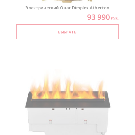
Электрический Очаг Dimplex Atherton
93 990
РУБ.