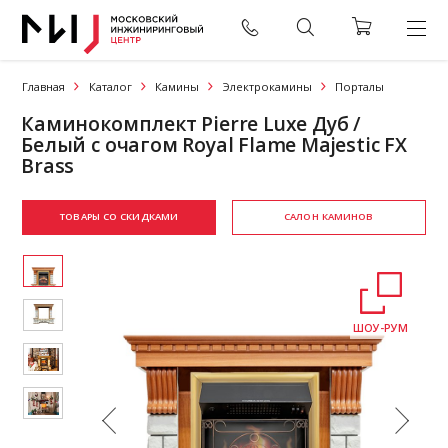
Главная
Каталог
Камины
Электрокамины
Порталы
Каминокомплект Pierre Luxe Дуб /
Белый с очагом Royal Flame Majestic FX
Brass
ТОВАРЫ СО СКИДКАМИ
САЛОН КАМИНОВ
ШОУ-РУМ