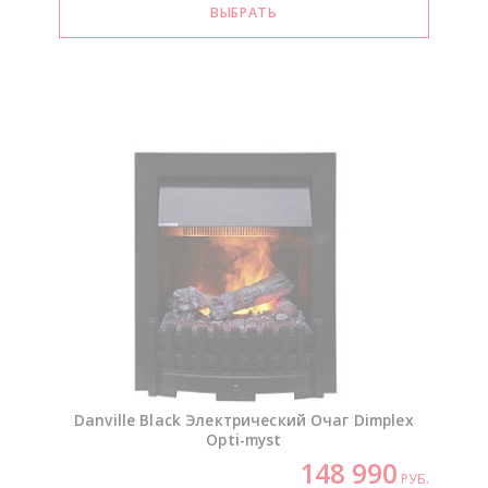
Danville Black Электрический Очаг Dimplex
Opti-myst
148 990
РУБ.