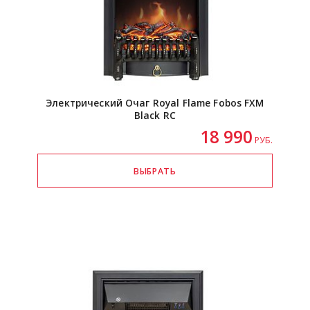
Электрический Очаг Royal Flame Fobos FXM
Black RC
18 990
РУБ.