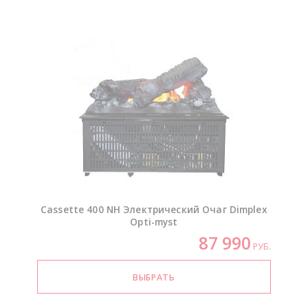
Cassette 400 NH Электрический Очаг Dimplex
Opti-myst
87 990
РУБ.