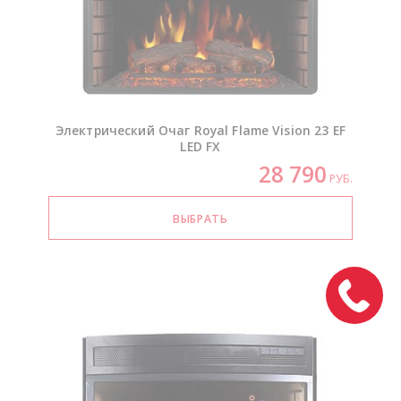
Электрический Очаг Royal Flame Vision 23 EF
LED FX
28 790
РУБ.