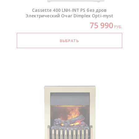
Cassette 400
LNH-INT
PS без дров
Электрический Очаг Dimplex
Opti-myst
75 990
РУБ.