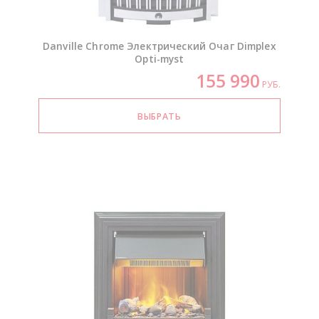
Danville Chrome Электрический Очаг Dimplex
Opti-myst
155 990
РУБ.