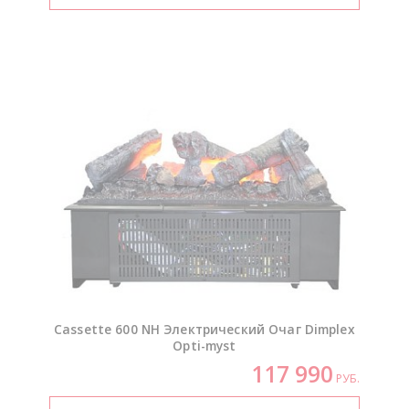
Cassette 600 NH Электрический Очаг Dimplex
Opti-myst
117 990
РУБ.