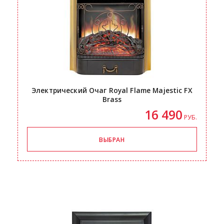
Электрический Очаг Royal Flame Majestic FX
Brass
16 490
РУБ.