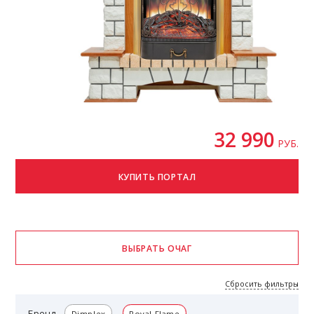
32 990
РУБ.
Сбросить фильтры
Бренд
Dimplex
Royal Flame