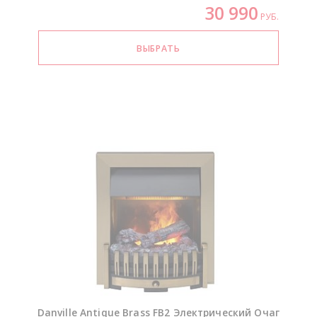
30 990
РУБ.
Danville Antique Brass FB2 Электрический Очаг