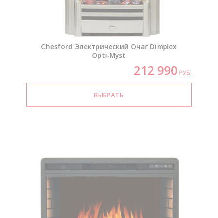
Chesford Электрический Очаг Dimplex
Opti-Myst
212 990
РУБ.