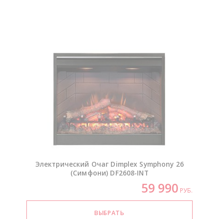
Электрический Очаг Dimplex Symphony 26
(Симфони)
DF2608-INT
59 990
РУБ.