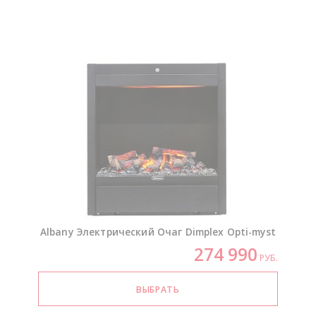
Albany Электрический Очаг Dimplex
Opti-myst
274 990
РУБ.