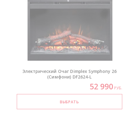
Электрический Очаг Dimplex Symphony 26
(Симфони)
DF2624-L
52 990
РУБ.