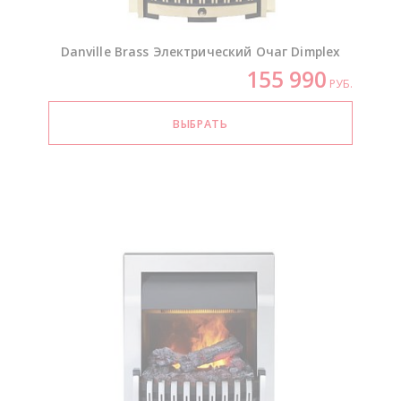
Danville Brass Электрический Очаг Dimplex
155 990
РУБ.