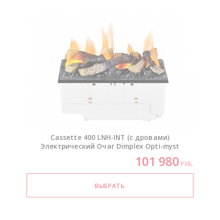
Cassette 400
LNH-INT
(с дровами)
Электрический Очаг Dimplex
Opti-myst
101 980
РУБ.