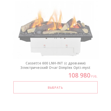
Cassette 600
LNH-INT
(с дровами)
Электрический Очаг Dimplex
Opti-myst
108 980
РУБ.