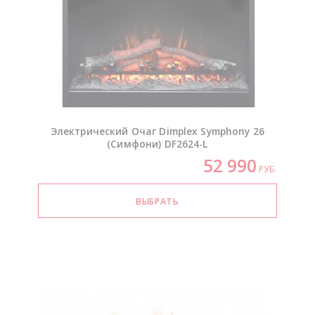
Электрический Очаг Dimplex Symphony 26
(Симфони)
DF2624-L
52 990
РУБ.