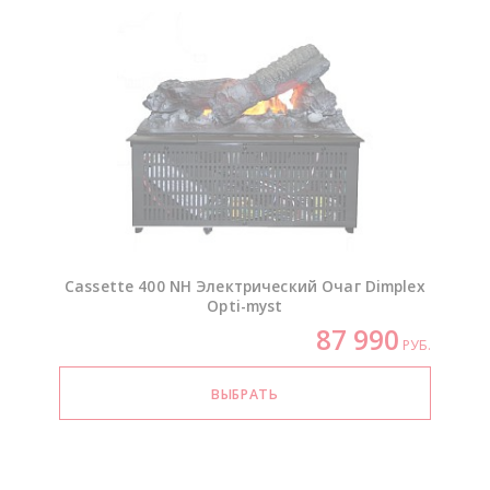
Cassette 400 NH Электрический Очаг Dimplex
Opti-myst
87 990
РУБ.