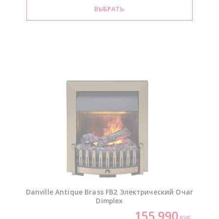
Danville Antique Brass FB2 Электрический Очаг
Dimplex
155 990
РУБ.