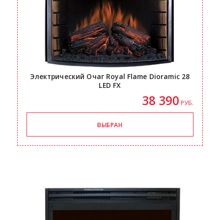
Электрический Очаг Royal Flame Dioramic 28
LED FX
38 390
РУБ.