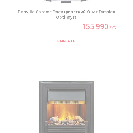
Danville Chrome Электрический Очаг Dimplex
Opti-myst
155 990
РУБ.