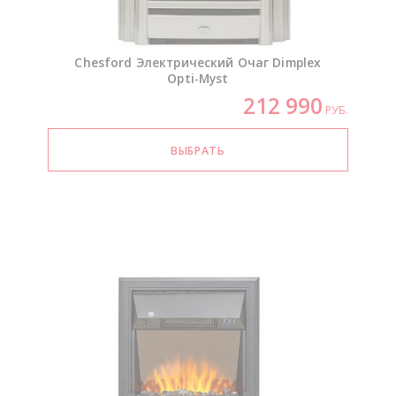
Chesford Электрический Очаг Dimplex
Opti-Myst
212 990
РУБ.