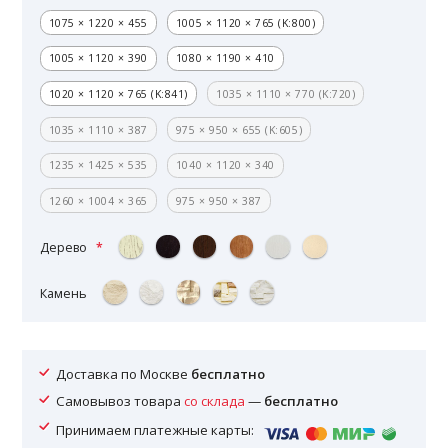
1075 × 1220 × 455
1005 × 1120 × 765 (K:800)
1005 × 1120 × 390
1080 × 1190 × 410
1020 × 1120 × 765 (K:841)
1035 × 1110 × 770 (K:720)
1035 × 1110 × 387
975 × 950 × 655 (K:605)
1235 × 1425 × 535
1040 × 1120 × 340
1260 × 1004 × 365
975 × 950 × 387
Дерево
Камень
Доставка по Москве
бесплатно
Самовывоз товара
со склада
—
бесплатно
Принимаем платежные карты: