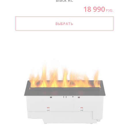
Black RC
18 990
РУБ.