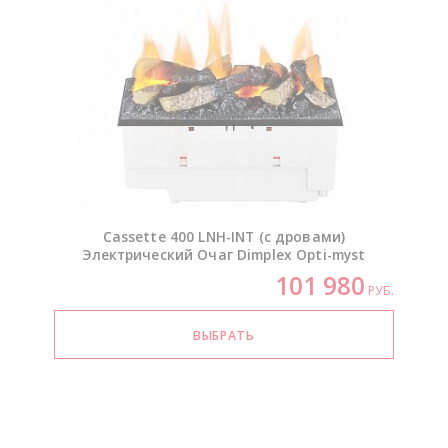
Cassette 400
LNH-INT
(с дровами)
Электрический Очаг Dimplex
Opti-myst
101 980
РУБ.