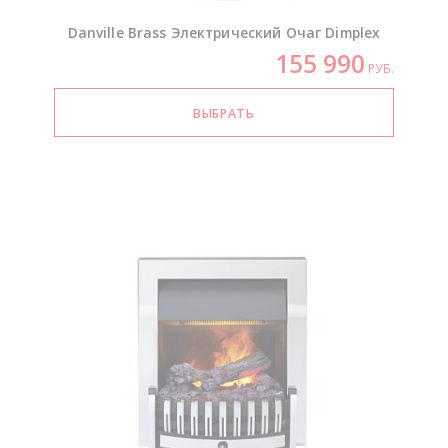
Danville Brass Электрический Очаг Dimplex
155 990
РУБ.