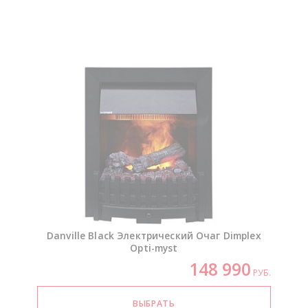
Danville Black Электрический Очаг Dimplex
Opti-myst
148 990
РУБ.