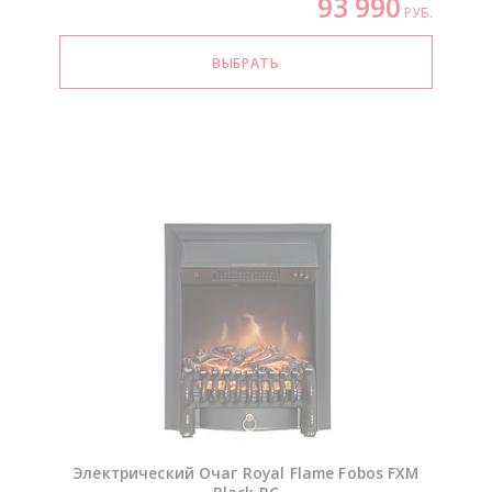
93 990
РУБ.
Электрический Очаг Royal Flame Fobos FXM