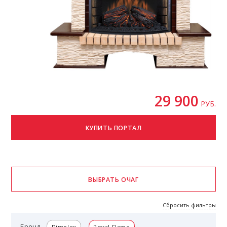
29 900
РУБ.
Сбросить фильтры
Бренд
Dimplex
Royal Flame