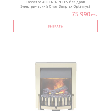
Cassette 400
LNH-INT
PS без дров
Электрический Очаг Dimplex
Opti-myst
75 990
РУБ.