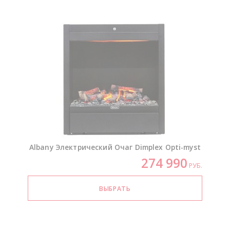
Albany Электрический Очаг Dimplex
Opti-myst
274 990
РУБ.