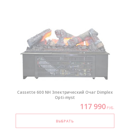
Cassette 600 NH Электрический Очаг Dimplex
Opti-myst
117 990
РУБ.