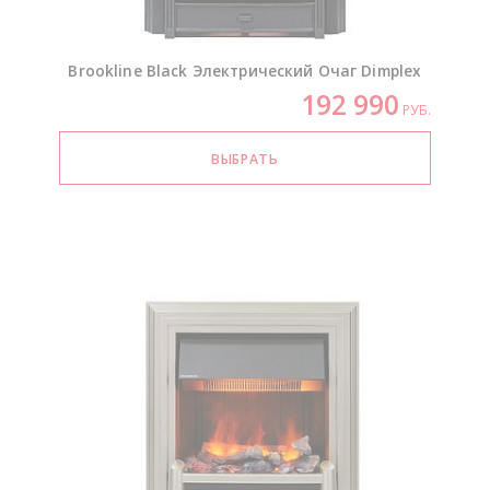
Brookline Black Электрический Очаг Dimplex
192 990
РУБ.