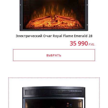
Электрический Очаг Royal Flame Emerald 28
35 990
РУБ.