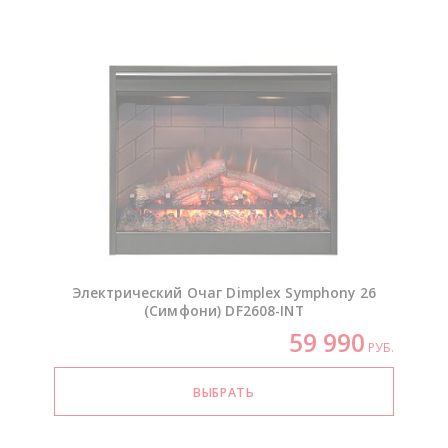
Электрический Очаг Dimplex Symphony 26
(Симфони)
DF2608-INT
59 990
РУБ.