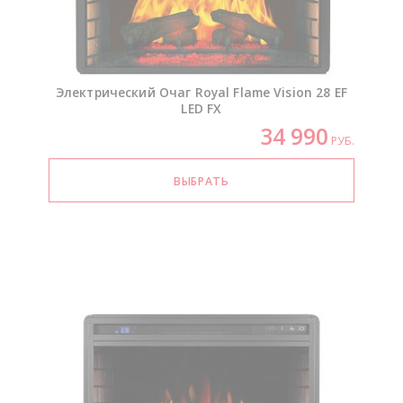
Электрический Очаг Royal Flame Vision 28 EF
LED FX
34 990
РУБ.