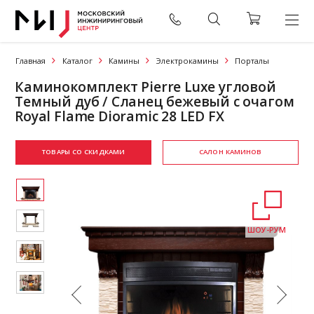
Главная
Каталог
Камины
Электрокамины
Порталы
Каминокомплект Pierre Luxe угловой
Темный дуб / Сланец бежевый с очагом
Royal Flame Dioramic 28 LED FX
ТОВАРЫ СО СКИДКАМИ
САЛОН КАМИНОВ
ШОУ-РУМ