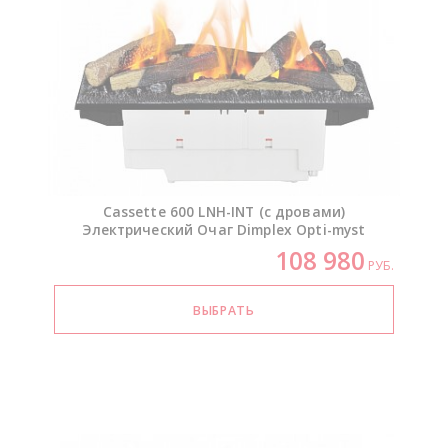
Cassette 600
LNH-INT
(с дровами)
Электрический Очаг Dimplex
Opti-myst
108 980
РУБ.