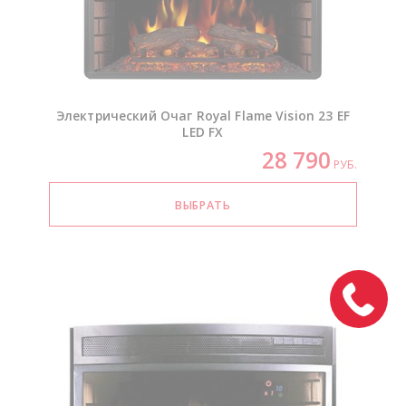
Электрический Очаг Royal Flame Vision 23 EF
LED FX
28 790
РУБ.