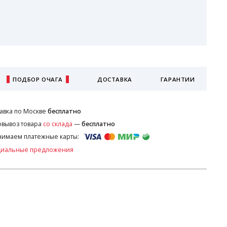
ПОДБОР ОЧАГА
ДОСТАВКА
ГАРАНТИИ
авка по Москве
бесплатно
вывоз товара
со склада
—
бесплатно
имаем платежные карты:
циальные предложения