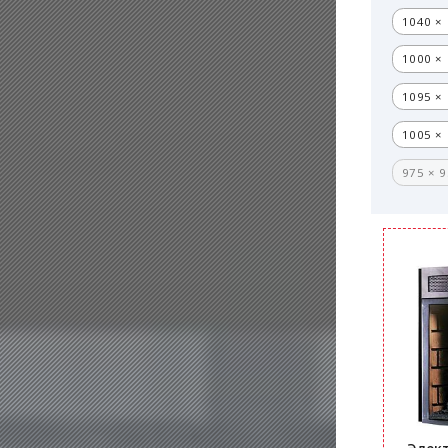
1040 × 
1000 × 
1095 × 
1005 × 
975 × 9