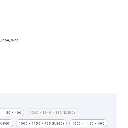
шпон, гипс
× 1150 × 400
1080 × 1340 × 350 (K:350)
K:860)
1000 × 1150 × 765 (K:860)
1000 × 1150 × 400