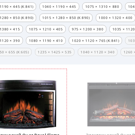
1190 × 445 (K:841)
1040 × 1190 × 445
1075 × 1310 × 880
104
1280 × 850 (K:890)
1015 × 1280 × 850 (K:890)
1000 × 1320 × 400
1380 × 415
1075 × 1210 × 405
975 × 1200 × 380
1035 × 1120
1120 × 390
1080 × 1190 × 410
1020 × 1120 × 765 (K:841)
103
50 × 655 (K:605)
1235 × 1425 × 535
1040 × 1120 × 340
1260 