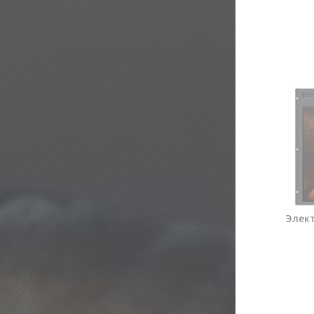
Элект