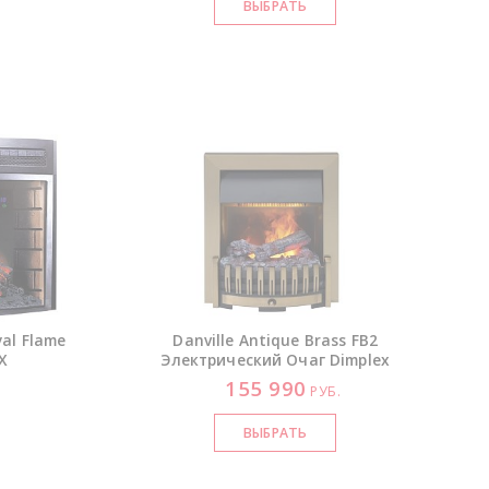
al Flame
Danville Antique Brass FB2
X
Электрический Очаг Dimplex
155 990
РУБ.