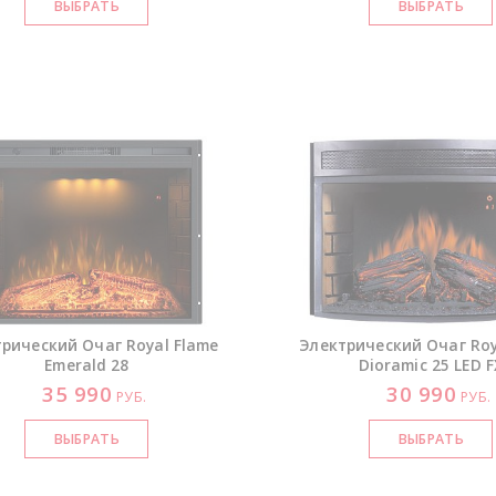
рический Очаг Royal Flame
Электрический Очаг Roy
Emerald 28
Dioramic 25 LED F
35 990
30 990
РУБ.
РУБ.