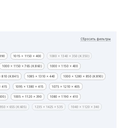
Сбросить фильтры
 390
1015 × 1150 × 400
1080 × 1340 × 350 (K:350)
1000 × 1150 × 765 (K:860)
1000 × 1150 × 400
 810 (K:841)
1085 × 1310 × 440
1000 × 1280 × 850 (K:890)
× 415
1095 × 1380 × 415
1075 × 1210 × 405
800)
1005 × 1120 × 390
1080 × 1190 × 410
950 × 655 (K:605)
1235 × 1425 × 535
1040 × 1120 × 340