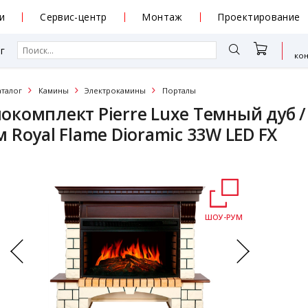
и
Сервис-центр
Монтаж
Проектирование
г
ко
аталог
Камины
Электрокамины
Порталы
окомплект Pierre Luxe Темный дуб 
 Royal Flame Dioramic 33W LED FX
ШОУ-РУМ