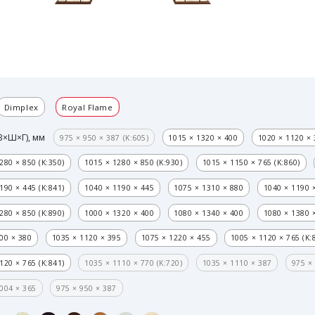
Dimplex
Royal Flame
В×Ш×Г), мм
975 × 950 × 387 (K:605)
1015 × 1320 × 400
1020 × 1120 ×
280 × 850 (K:350)
1015 × 1280 × 850 (K:930)
1015 × 1150 × 765 (K:860)
190 × 445 (K:841)
1040 × 1190 × 445
1075 × 1310 × 880
1040 × 1190 ×
280 × 850 (K:890)
1000 × 1320 × 400
1080 × 1340 × 400
1080 × 1380 
00 × 380
1035 × 1120 × 395
1075 × 1220 × 455
1005 × 1120 × 765 (K:
120 × 765 (K:841)
1035 × 1110 × 770 (K:720)
1035 × 1110 × 387
975 × 
004 × 365
975 × 950 × 387