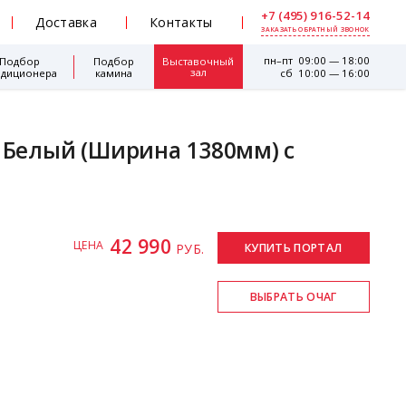
+7 (495) 916-52-14
Доставка
Контакты
ЗАКАЗАТЬ ОБРАТНЫЙ ЗВОНОК
пн–пт 09:00 — 18:00
Подбор
Подбор
Выставочный
зал
ндиционера
камина
сб 10:00 — 16:00
/ Белый (Ширина 1380мм) с
42 990
ЦЕНА
РУБ.