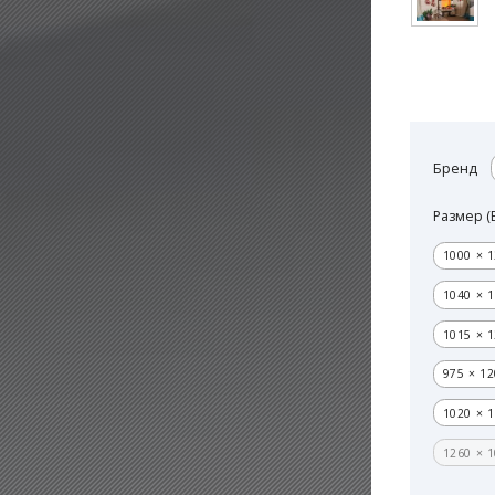
Бренд
Размер (
1000 × 1
1040 × 1
1015 × 1
975 × 12
1020 × 1
1260 × 1