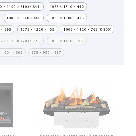
0 × 1190 × 810 (K:841)
1085 × 1310 × 440
1080 × 1340 × 400
1080 × 1380 × 415
 × 395
1075 × 1220 × 455
1005 × 1120 × 765 (K:800)
5 × 1110 × 770 (K:720)
1035 × 1110 × 387
× 1004 × 365
975 × 950 × 387