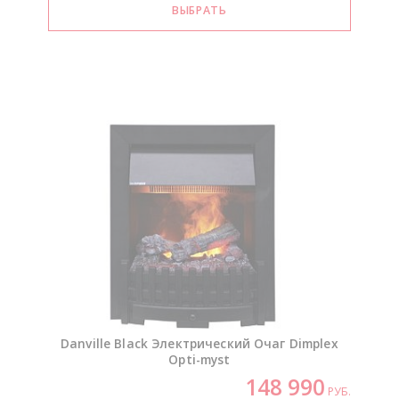
Danville Black Электрический Очаг Dimplex
Opti-myst
148 990
РУБ.