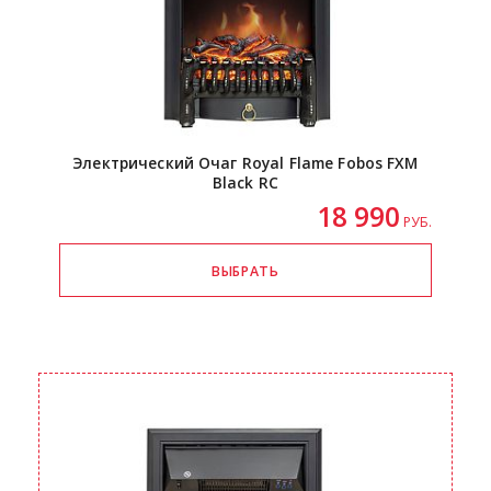
Электрический Очаг Royal Flame Fobos FXM
Black RC
18 990
РУБ.