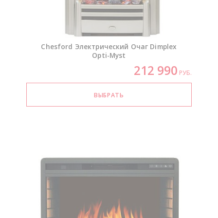
Chesford Электрический Очаг Dimplex
Opti-Myst
212 990
РУБ.