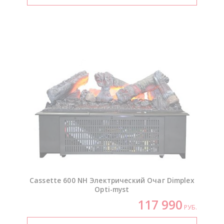
Cassette 600 NH Электрический Очаг Dimplex
Opti-myst
117 990
РУБ.