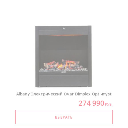
Albany Электрический Очаг Dimplex
Opti-myst
274 990
РУБ.