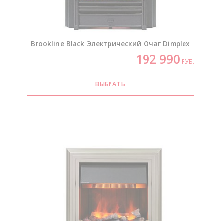
Brookline Black Электрический Очаг Dimplex
192 990
РУБ.