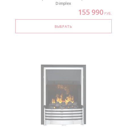
Dimplex
155 990
РУБ.