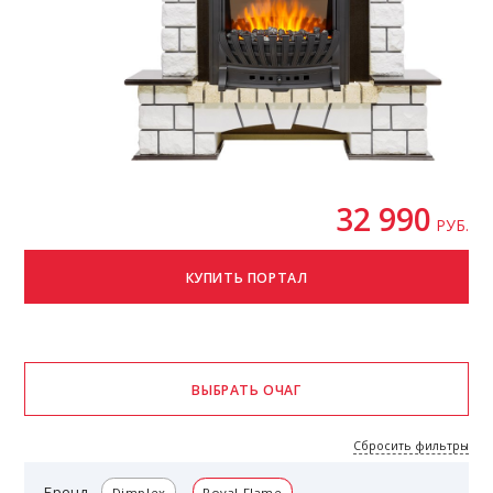
32 990
РУБ.
Сбросить фильтры
Бренд
Dimplex
Royal Flame