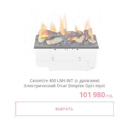
Cassette 400
LNH-INT
(с дровами)
Электрический Очаг Dimplex
Opti-myst
101 980
РУБ.