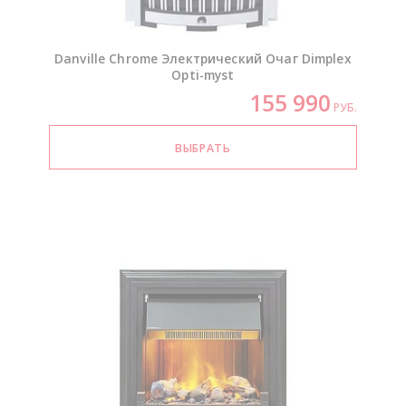
Danville Chrome Электрический Очаг Dimplex
Opti-myst
155 990
РУБ.