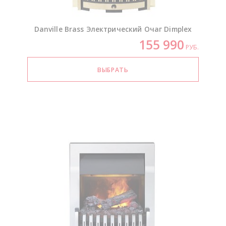
Danville Brass Электрический Очаг Dimplex
155 990
РУБ.