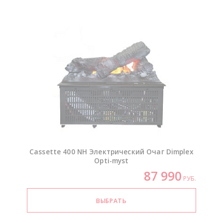
Cassette 400 NH Электрический Очаг Dimplex
Opti-myst
87 990
РУБ.