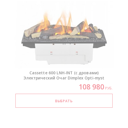
Cassette 600
LNH-INT
(с дровами)
Электрический Очаг Dimplex
Opti-myst
108 980
РУБ.