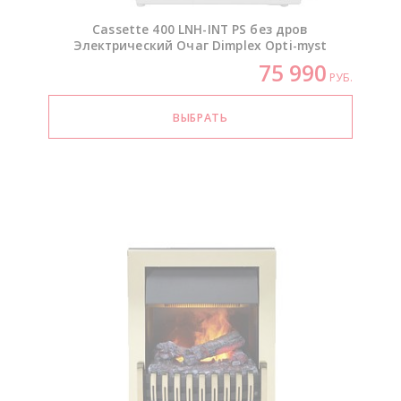
Cassette 400
LNH-INT
PS без дров
Электрический Очаг Dimplex
Opti-myst
75 990
РУБ.