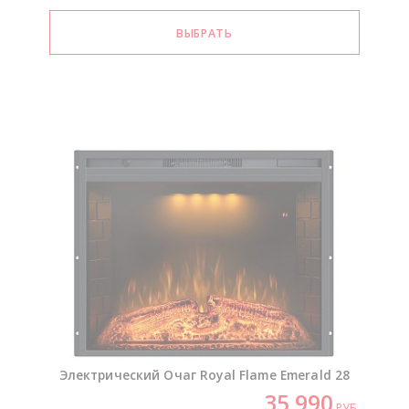
Электрический Очаг Royal Flame Emerald 28
35 990
РУБ.