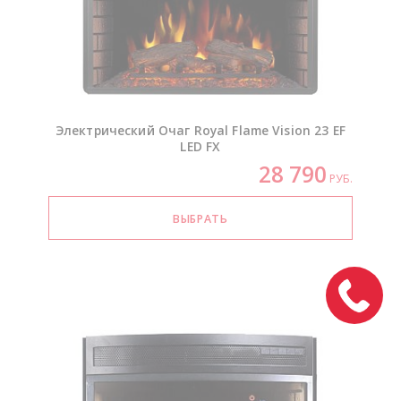
Электрический Очаг Royal Flame Vision 23 EF
LED FX
28 790
РУБ.