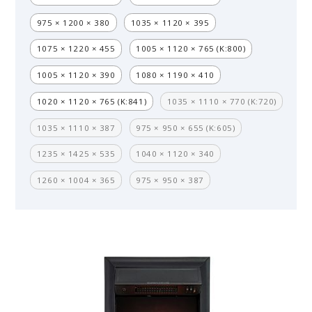
975 × 1200 × 380
1035 × 1120 × 395
1075 × 1220 × 455
1005 × 1120 × 765 (K:800)
1005 × 1120 × 390
1080 × 1190 × 410
1020 × 1120 × 765 (K:841)
1035 × 1110 × 770 (K:720)
1035 × 1110 × 387
975 × 950 × 655 (K:605)
1235 × 1425 × 535
1040 × 1120 × 340
1260 × 1004 × 365
975 × 950 × 387