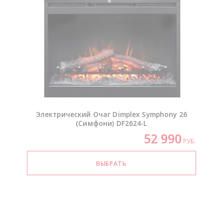
Электрический Очаг Dimplex Symphony 26
(Симфони)
DF2624-L
52 990
РУБ.