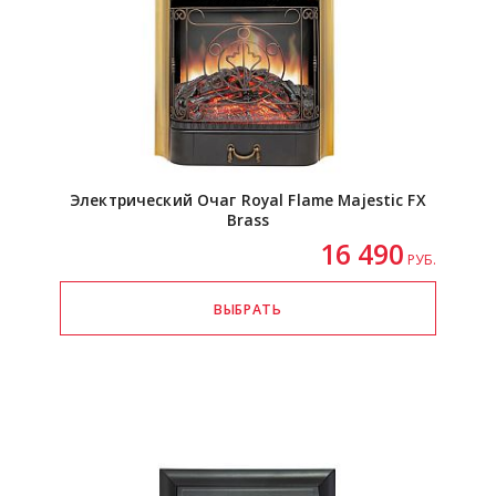
Электрический Очаг Royal Flame Majestic FX
Brass
16 490
РУБ.