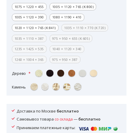
1075 × 1220 × 455
1005 × 1120 × 765 (K:800)
1005 × 1120 × 390
1080 × 1190 × 410
1020 × 1120 × 765 (K:841)
1035 × 1110 × 770 (K:720)
1035 × 1110 × 387
975 × 950 × 655 (K:605)
1235 × 1425 × 535
1040 × 1120 × 340
1260 × 1004 × 365
975 × 950 × 387
Дерево
Камень
Доставка по Москве
бесплатно
Самовывоз товара
со склада
—
бесплатно
Принимаем платежные карты: