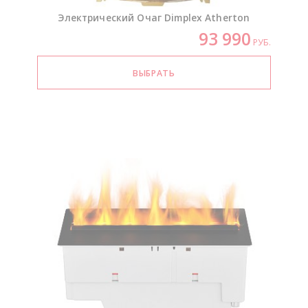
Электрический Очаг Dimplex Atherton
93 990
РУБ.