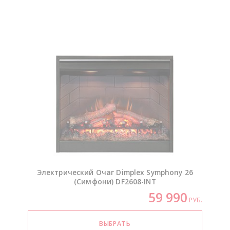
Электрический Очаг Dimplex Symphony 26
(Симфони)
DF2608-INT
59 990
РУБ.