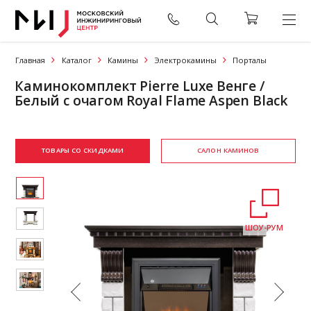
Главная
Каталог
Камины
Электрокамины
Порталы
Каминокомплект Pierre Luxe Венге /
Белый с очагом Royal Flame Aspen Black
ТОВАРЫ СО СКИДКАМИ
САЛОН КАМИНОВ
ШОУ-РУМ