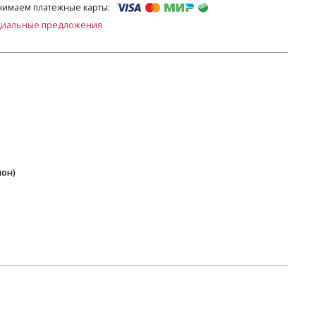
имаем платежные карты:
циальные предложения
пон)