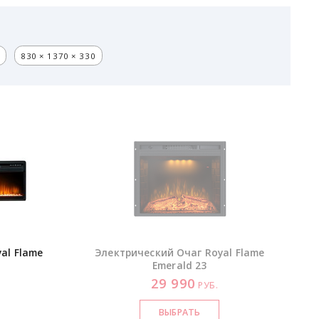
830 × 1370 × 330
al Flame
Электрический Очаг Royal Flame
Emerald 23
29 990
РУБ.