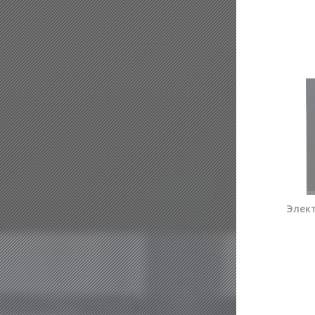
Элект