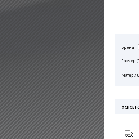
Бренд
Размер (
Материал
ОСНОВН