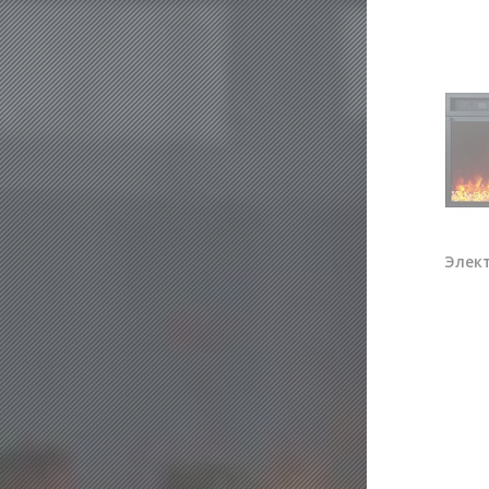
Элект