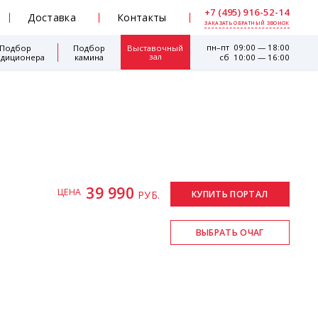
+7 (495) 916-52-14
Доставка
Контакты
ЗАКАЗАТЬ ОБРАТНЫЙ ЗВОНОК
пн–пт 09:00 — 18:00
Подбор
Подбор
Выставочный
зал
ндиционера
камина
сб 10:00 — 16:00
39 990
ЦЕНА
РУБ.