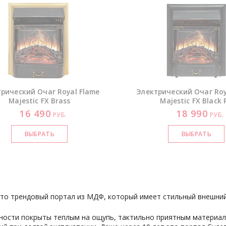
рический Очаг Royal Flame
Электрический Очаг Roy
Majestic FX Brass
Majestic FX Black 
16 490
18 990
РУБ.
РУБ.
то трендовый портал из МДФ, который имеет стильный внешний 
ности покрыты теплым на ощупь, тактильно приятным материало