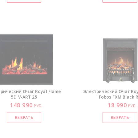
рический Очаг Royal Flame
Электрический Очаг Roy
5D
V-ART
25
Fobos FXM Black 
148 990
18 990
РУБ.
РУБ.