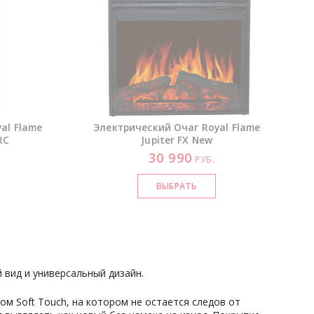
al Flame
Электрический Очаг Royal Flame
RC
Jupiter FX New
30 990
РУБ.
вид и универсальный дизайн.
м Soft Touch, на котором не остается следов от