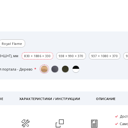
Royal Flame
В×Ш×Г), мм
830 × 1886 × 330
938 × 990 × 370
937 × 1080 × 370
9
 портала - Дерево
ОЕ
ХАРАКТЕРИСТИКИ / ИНСТРУКЦИИ
ОПИСАНИЕ
Дост
Само