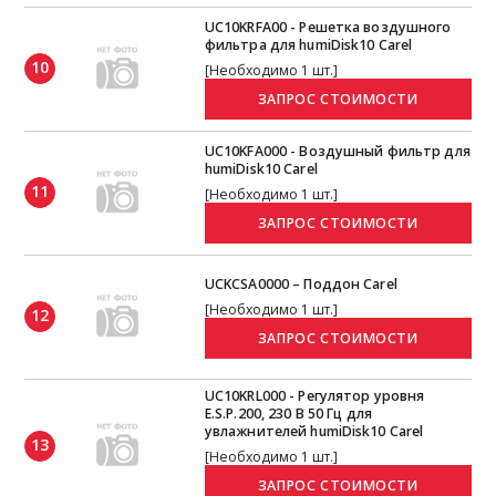
UC10KRFA00 - Решетка воздушного
фильтра для humiDisk10 Carel
10
[Необходимо 1 шт.]
UC10KFA000 - Воздушный фильтр для
humiDisk10 Carel
11
[Необходимо 1 шт.]
UCKCSA0000 – Поддон Carel
[Необходимо 1 шт.]
12
UC10KRL000 - Регулятор уровня
E.S.P.200, 230 В 50 Гц для
увлажнителей humiDisk10 Carel
13
[Необходимо 1 шт.]