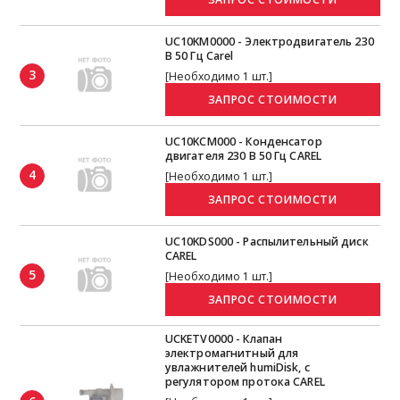
UC10KM0000 - Электродвигатель 230
В 50 Гц Carel
3
[Необходимо 1 шт.]
UC10KCM000 - Конденсатор
двигателя 230 В 50 Гц CAREL
4
[Необходимо 1 шт.]
UC10KDS000 - Распылительный диск
CAREL
5
[Необходимо 1 шт.]
UCKETV0000 - Клапан
электромагнитный для
увлажнителей humiDisk, с
регулятором протока CAREL