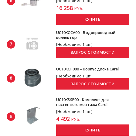
6
[Необходимо 1 шт.]
16 258
РУБ.
КУПИТЬ
UC10KCCA00 - Водопроводный
коллектор
7
[Необходимо 1 шт.]
UC10KCP000 – Корпус диска Carel
[Необходимо 1 шт.]
8
UC10KSSP00 - Комплект для
настенного монтажа Carel
[Необходимо 1 шт.]
9
4 492
РУБ.
КУПИТЬ