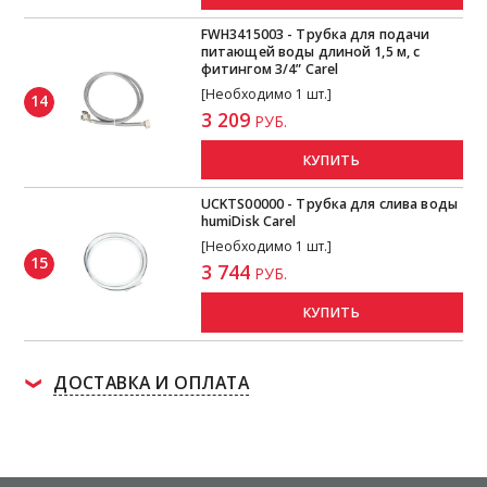
FWH3415003 - Трубка для подачи
питающей воды длиной 1,5 м, с
фитингом 3/4” Carel
[Необходимо 1 шт.]
14
3 209
РУБ.
КУПИТЬ
UCKTS00000 - Трубка для слива воды
humiDisk Carel
[Необходимо 1 шт.]
15
3 744
РУБ.
КУПИТЬ
ДОСТАВКА И ОПЛАТА