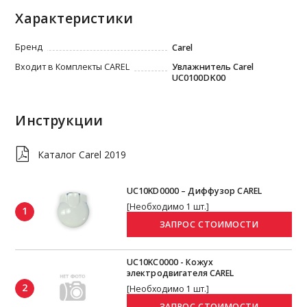
Характеристики
Бренд
Carel
Входит в Комплекты CAREL
Увлажнитель Carel
UC0100DK00
Инструкции
Каталог Carel 2019
UC10KD0000 – Диффузор CAREL
[Необходимо 1 шт.]
1
UC10KC0000 - Кожух
электродвигателя CAREL
2
[Необходимо 1 шт.]