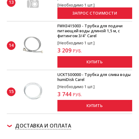
13
[Необходимо 1 шт.]
FWH3415003 - Трубка для подачи
питающей воды длиной 1,5 м, с
фитингом 3/4” Carel
[Необходимо 1 шт.]
14
3 209
РУБ.
КУПИТЬ
UCKTS00000 - Трубка для слива воды
humiDisk Carel
[Необходимо 1 шт.]
15
3 744
РУБ.
КУПИТЬ
ДОСТАВКА И ОПЛАТА