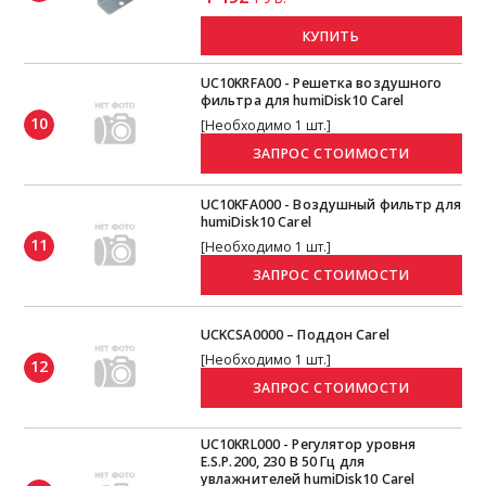
КУПИТЬ
UC10KRFA00 - Решетка воздушного
фильтра для humiDisk10 Carel
10
[Необходимо 1 шт.]
UC10KFA000 - Воздушный фильтр для
humiDisk10 Carel
11
[Необходимо 1 шт.]
UCKCSA0000 – Поддон Carel
[Необходимо 1 шт.]
12
UC10KRL000 - Регулятор уровня
E.S.P.200, 230 В 50 Гц для
увлажнителей humiDisk10 Carel