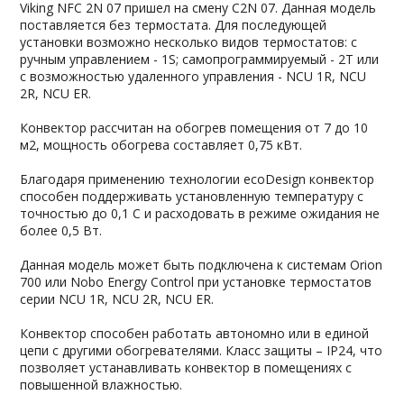
Viking NFС 2N 07 пришел на смену C2N 07. Данная модель
поставляется без термостата. Для последующей
установки возможно несколько видов термостатов: с
ручным управлением - 1S; самопрограммируемый - 2Т или
с возможностью удаленного управления - NCU 1R, NCU
2R, NCU ER.
Конвектор рассчитан на обогрев помещения от 7 до 10
м2, мощность обогрева составляет 0,75 кВт.
Благодаря применению технологии ecoDesign конвектор
способен поддерживать установленную температуру с
точностью до 0,1 С и расходовать в режиме ожидания не
более 0,5 Вт.
Данная модель может быть подключена к системам Orion
700 или Nobo Energy Control при установке термостатов
серии NCU 1R, NCU 2R, NCU ER.
Конвектор способен работать автономно или в единой
цепи с другими обогревателями. Класс защиты – IP24, что
позволяет устанавливать конвектор в помещениях с
повышенной влажностью.