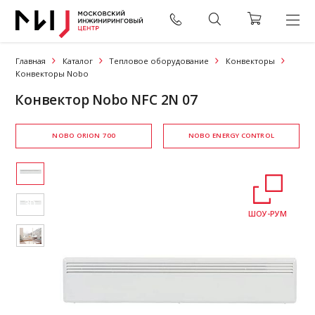
Главная
Каталог
Тепловое оборудование
Конвекторы
Конвекторы Nobo
Конвектор Nobo NFC 2N 07
NOBO ORION 700
NOBO ENERGY CONTROL
ШОУ-РУМ