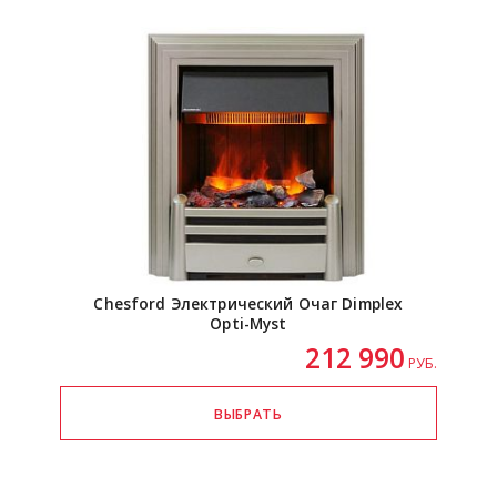
Chesford Электрический Очаг Dimplex
Opti-Myst
212 990
РУБ.