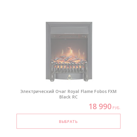
Электрический Очаг Royal Flame Fobos FXM
Black RC
18 990
РУБ.