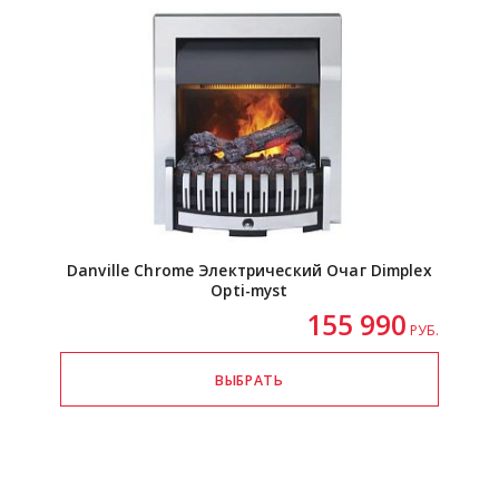
Danville Chrome Электрический Очаг Dimplex
Opti-myst
155 990
РУБ.