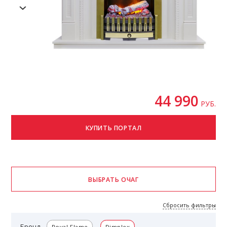
44 990
РУБ.
Сбросить фильтры
Бренд
Royal Flame
Dimplex