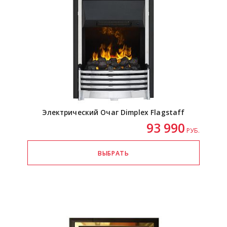
Электрический Очаг Dimplex Flagstaff
93 990
РУБ.