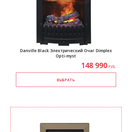
Danville Black Электрический Очаг Dimplex
Opti-myst
148 990
РУБ.