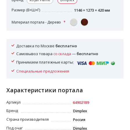
Размер (В×Ш×Г)
1146 × 1273 × 420 мм
Материал портала - Дерево
Доставка по Москве
бесплатно
Самовывоз товара
со склада
—
бесплатно
Принимаем платежные карты:
Специальные предложения
Характеристики портала
Артикул
64902189
Бренд
Dimplex
Страна производителя
Россия
Под очаг
Dimplex