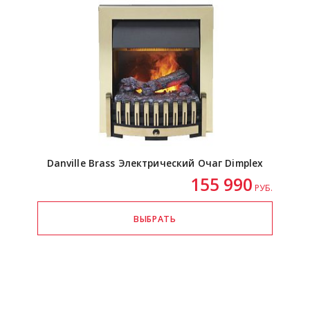
Danville Brass Электрический Очаг Dimplex
155 990
РУБ.