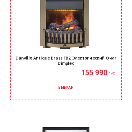
Danville Antique Brass FB2 Электрический Очаг
Dimplex
155 990
РУБ.