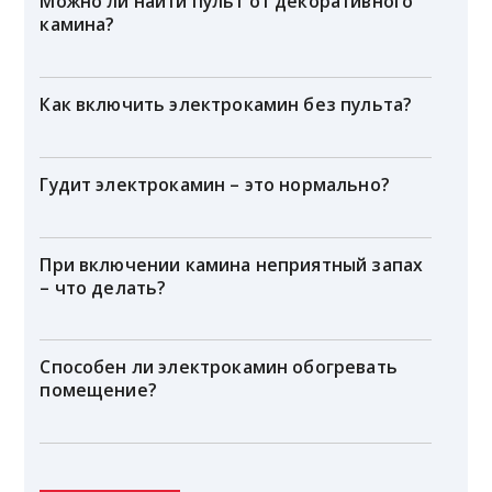
Можно ли найти пульт от декоративного
камина?
Как включить электрокамин без пульта?
Гудит электрокамин – это нормально?
При включении камина неприятный запах
– что делать?
Способен ли электрокамин обогревать
помещение?