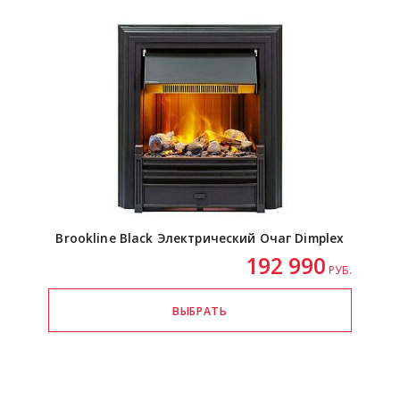
Brookline Black Электрический Очаг Dimplex
192 990
РУБ.