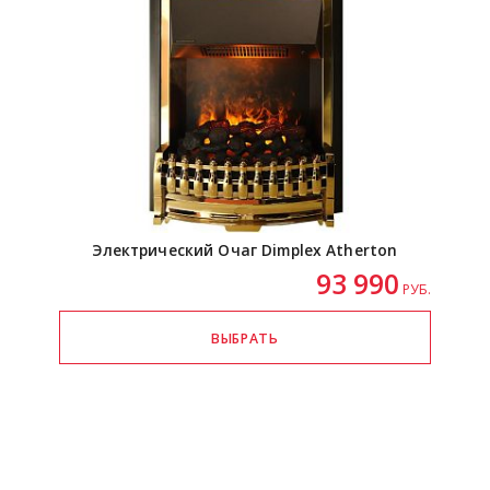
Электрический Очаг Dimplex Atherton
93 990
РУБ.