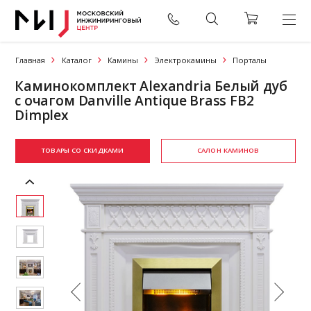
Главная
Каталог
Камины
Электрокамины
Порталы
Каминокомплект Alexandria Белый дуб
с очагом Danville Antique Brass FB2
Dimplex
ТОВАРЫ СО СКИДКАМИ
САЛОН КАМИНОВ