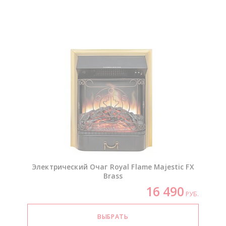
Электрический Очаг Royal Flame Majestic FX
Brass
16 490
РУБ.