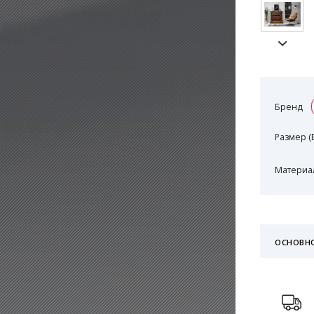
Бренд
Размер (
Материал
ОСНОВН