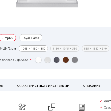
Dimplex
Royal Flame
В×Ш×Г), мм
1045 × 1150 × 380
1150 × 1045 × 380
855 × 1350 × 340
 портала - Дерево
ОЕ
ХАРАКТЕРИСТИКИ / ИНСТРУКЦИИ
ОПИСАНИЕ
Дост
Само