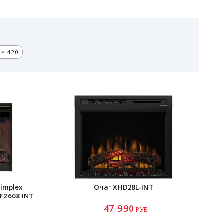
 × 420
implex
Очаг
XHD28L-INT
F2608-INT
47 990
РУБ.