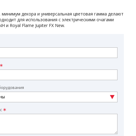
н, минимум декора и универсальная цветовая гамма делают
одходит для использования с электрическими очагами
H и Royal Flame Jupiter FX New.
борудования
с