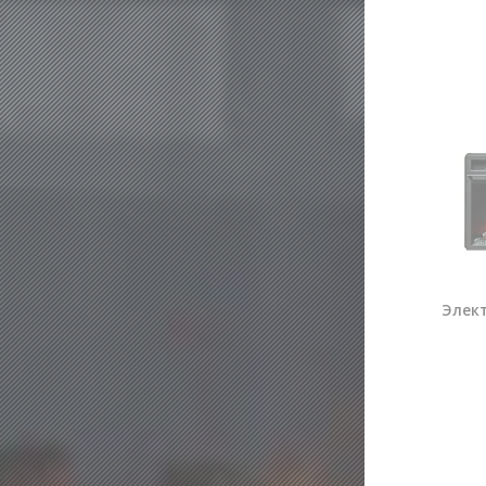
Элект