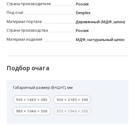
Страна производителя
Россия
Под очаг
Dimplex
Материал портала
Деревянный (МДФ, шпон)
Страна производства
Россия
Материал изделия
МДФ, натуральный шпон
Подбор очага
Габаритный размер (В×Ш×Г), мм
930 × 1665 × 385
930 × 2185 × 390
980 × 1040 × 350
975 × 1040 × 350