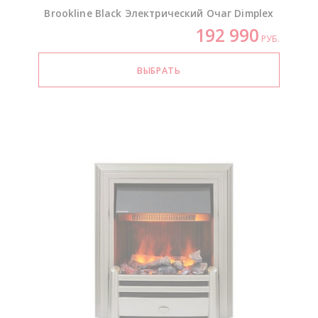
Brookline Black Электрический Очаг Dimplex
192 990
РУБ.