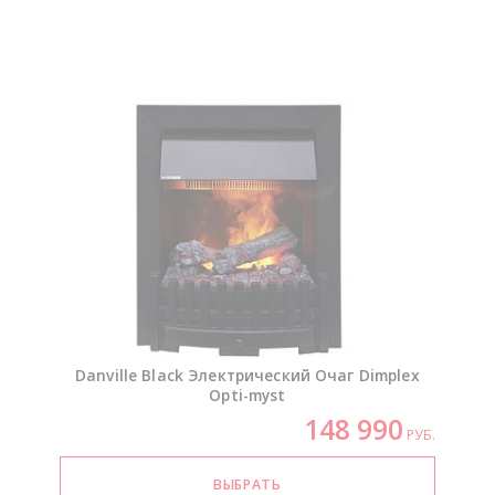
Danville Black Электрический Очаг Dimplex
Opti-myst
148 990
РУБ.