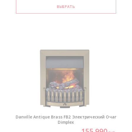
Danville Antique Brass FB2 Электрический Очаг
Dimplex
155 990