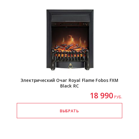
Электрический Очаг Royal Flame Fobos FXM
Black RC
18 990
РУБ.