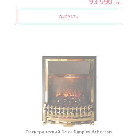
93 990
РУБ.
Электрический Очаг Dimplex Atherton