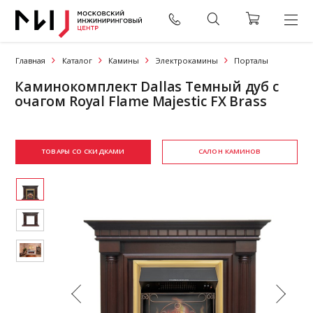
Главная
Каталог
Камины
Электрокамины
Порталы
Каминокомплект Dallas Темный дуб с
очагом Royal Flame Majestic FX Brass
ТОВАРЫ СО СКИДКАМИ
САЛОН КАМИНОВ