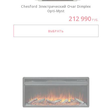
Chesford Электрический Очаг Dimplex
Opti-Myst
212 990
РУБ.