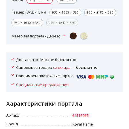
Размер (В×Ш×Г), мм
930 × 1665 × 385
930 × 2185 × 390
980 × 1040 × 350
975 × 1040 × 350
Материал портала - Дерево
Доставка по Москве
бесплатно
Самовывоз товара
со склада
—
бесплатно
Принимаем платежные карты:
Специальные предложения
Характеристики портала
Артикул
64916265
Бренд
Royal Flame