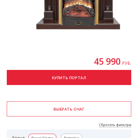
45 990
РУБ.
Сбросить фильтры
Бренд
Royal Flame
Dimplex