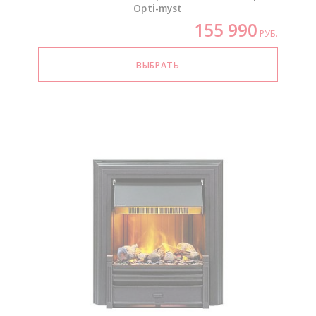
Opti-myst
155 990
РУБ.