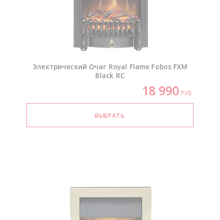
Электрический Очаг Royal Flame Fobos FXM
Black RC
18 990
РУБ.