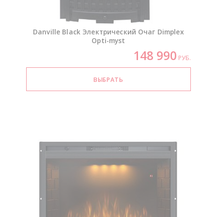
Danville Black Электрический Очаг Dimplex
Opti-myst
148 990
РУБ.