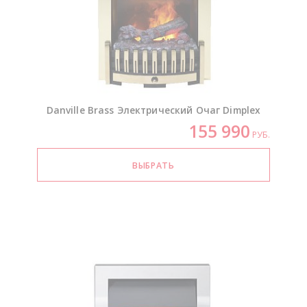
Danville Brass Электрический Очаг Dimplex
155 990
РУБ.