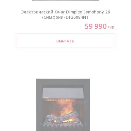
Электрический Очаг Dimplex Symphony 26
(Симфони)
DF2608-INT
59 990
РУБ.