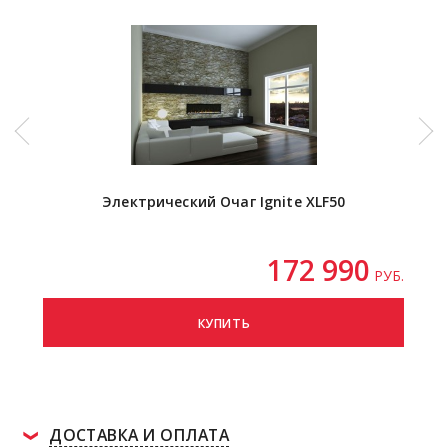
Электрический Очаг Ignite XLF50
172 990
РУБ.
КУПИТЬ
ДОСТАВКА И ОПЛАТА