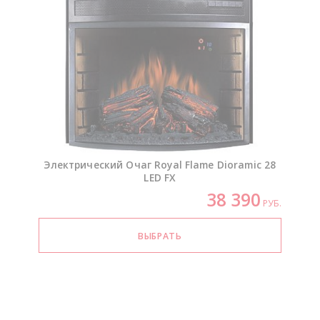
Электрический Очаг Royal Flame Dioramic 28
LED FX
38 390
РУБ.