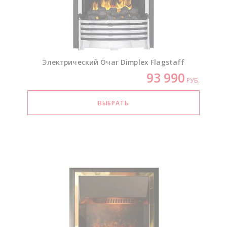
Электрический Очаг Dimplex Flagstaff
93 990
РУБ.