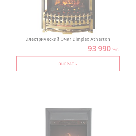
Электрический Очаг Dimplex Atherton
93 990
РУБ.