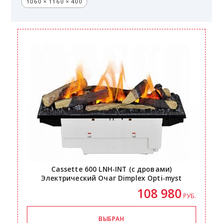
1060 × 1160 × 400
Cassette 600
LNH-INT
(с дровами)
Электрический Очаг Dimplex
Opti-myst
108 980
РУБ.