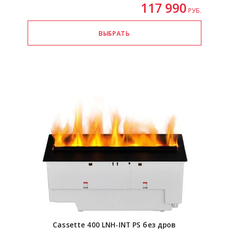
117 990
РУБ.
Cassette 400
LNH-INT
PS без дров