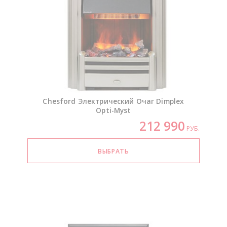
Chesford Электрический Очаг Dimplex
Opti-Myst
212 990
РУБ.