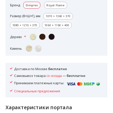
Бренд
Dimplex
Royal Flame
Размер (В×Ш×Г), мм
1070 × 1360 × 370
1080 × 1210 × 370
1060 × 1160 × 400
Дерево
Камень
Доставка по Москве
бесплатно
Самовывоз товара
со склада
—
бесплатно
Принимаем платежные карты:
Специальные предложения
Характеристики портала