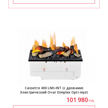
Cassette 400
LNH-INT
(с дровами)
Электрический Очаг Dimplex
Opti-myst
101 980
РУБ.