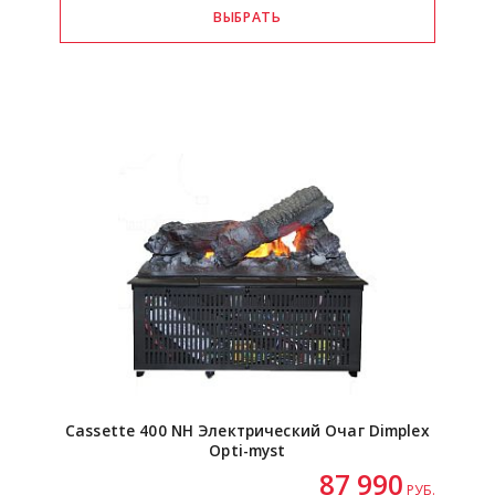
Cassette 400 NH Электрический Очаг Dimplex
Opti-myst
87 990
РУБ.