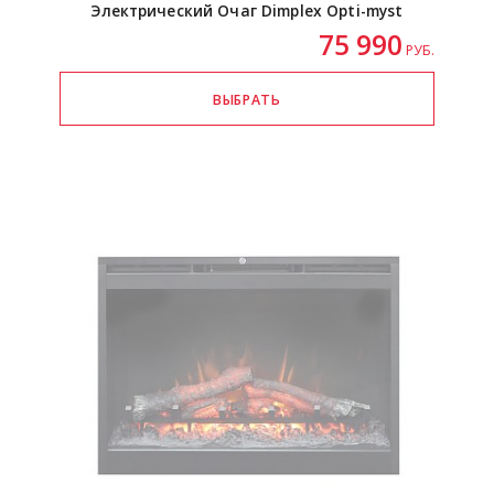
Электрический Очаг Dimplex
Opti-myst
75 990
РУБ.