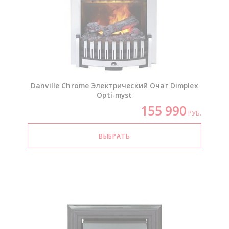
Danville Chrome Электрический Очаг Dimplex
Opti-myst
155 990
РУБ.