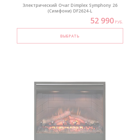
Электрический Очаг Dimplex Symphony 26
(Симфони)
DF2624-L
52 990
РУБ.