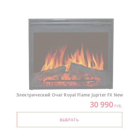
Электрический Очаг Royal Flame Jupiter FX New
30 990
РУБ.