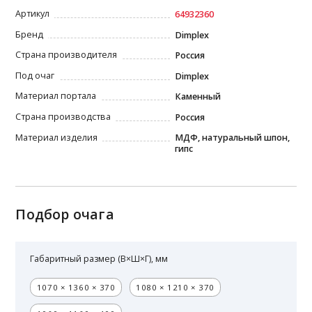
Артикул
64932360
Бренд
Dimplex
Страна производителя
Россия
Под очаг
Dimplex
Материал портала
Каменный
Страна производства
Россия
Материал изделия
МДФ, натуральный шпон,
гипс
Подбор очага
Габаритный размер (В×Ш×Г), мм
1070 × 1360 × 370
1080 × 1210 × 370