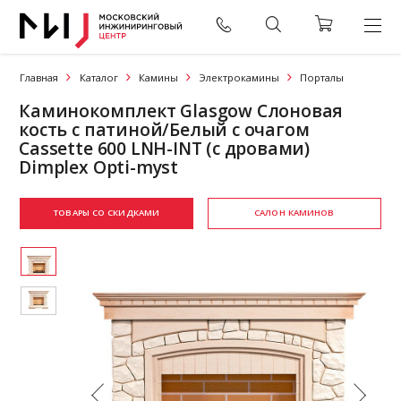
Главная
Каталог
Камины
Электрокамины
Порталы
Каминокомплект Glasgow Слоновая
кость с патиной/Белый с очагом
Cassette 600 LNH-INT (с дровами)
Dimplex Opti-myst
ТОВАРЫ СО СКИДКАМИ
САЛОН КАМИНОВ