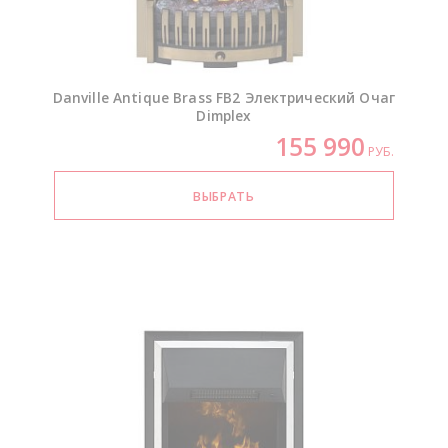
Danville Antique Brass FB2 Электрический Очаг
Dimplex
155 990
РУБ.