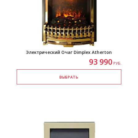
Электрический Очаг Dimplex Atherton
93 990
РУБ.