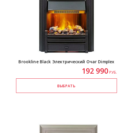
Brookline Black Электрический Очаг Dimplex
192 990
РУБ.