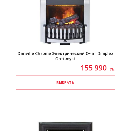
Danville Chrome Электрический Очаг Dimplex
Opti-myst
155 990
РУБ.