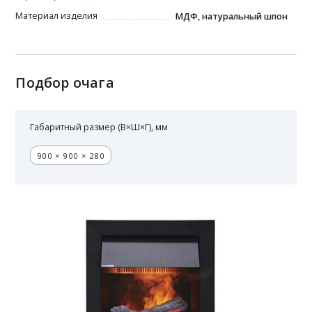
Материал изделия
МДФ, натуральный шпон
Подбор очага
Габаритный размер (В×Ш×Г), мм
900 × 900 × 280