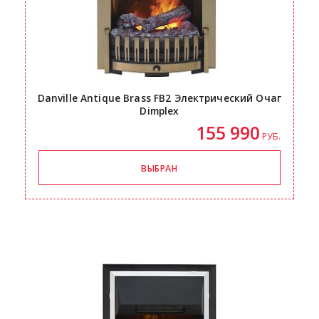
Danville Antique Brass FB2 Электрический Очаг
Dimplex
155 990
РУБ.