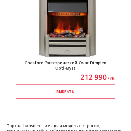
Chesford Электрический Очаг Dimplex
Opti-Myst
212 990
РУБ.
Портал Lumsden – изящная модель в строгом,