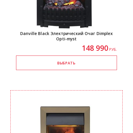
Danville Black Электрический Очаг Dimplex
Opti-myst
148 990
РУБ.