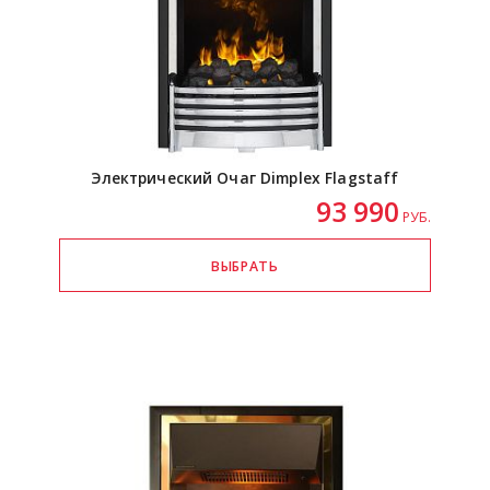
Электрический Очаг Dimplex Flagstaff
93 990
РУБ.