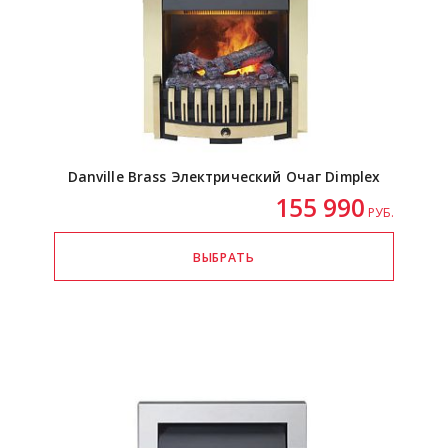
Danville Brass Электрический Очаг Dimplex
155 990
РУБ.