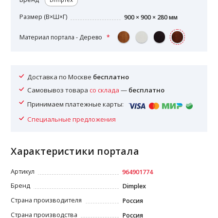
Размер (В×Ш×Г)
900 × 900 × 280 мм
Материал портала - Дерево
Доставка по Москве
бесплатно
Самовывоз товара
со склада
—
бесплатно
Принимаем платежные карты:
Специальные предложения
Характеристики портала
Артикул
964901774
Бренд
Dimplex
Страна производителя
Россия
Страна производства
Россия