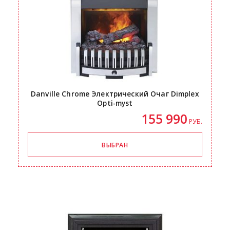
Danville Chrome Электрический Очаг Dimplex
Opti-myst
155 990
РУБ.