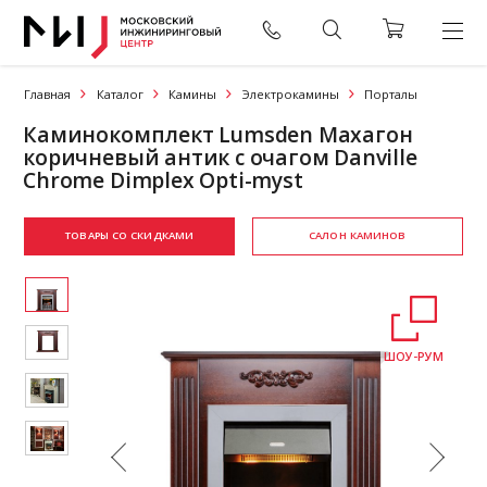
Главная
Каталог
Камины
Электрокамины
Порталы
Каминокомплект Lumsden Махагон
коричневый антик с очагом Danville
Chrome Dimplex Opti-myst
ТОВАРЫ СО СКИДКАМИ
САЛОН КАМИНОВ
ШОУ-РУМ