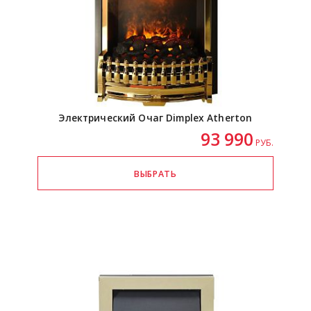
Электрический Очаг Dimplex Atherton
93 990
РУБ.