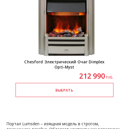
Chesford Электрический Очаг Dimplex
Opti-Myst
212 990
РУБ.
Портал Lumsden – изящная модель в строгом,