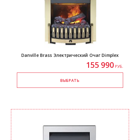
Danville Brass Электрический Очаг Dimplex
155 990
РУБ.