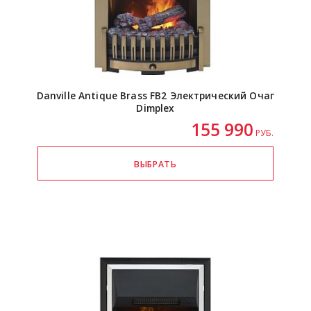
Danville Antique Brass FB2 Электрический Очаг
Dimplex
155 990
РУБ.