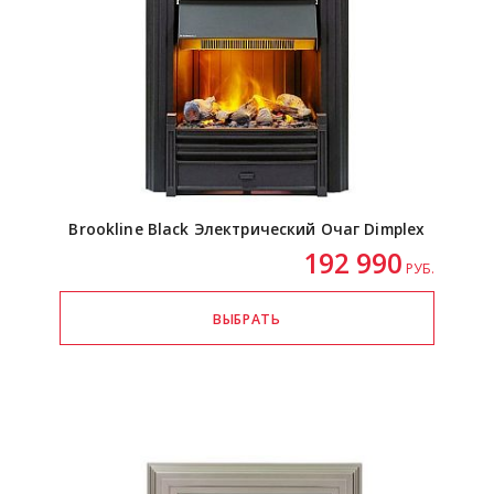
Brookline Black Электрический Очаг Dimplex
192 990
РУБ.