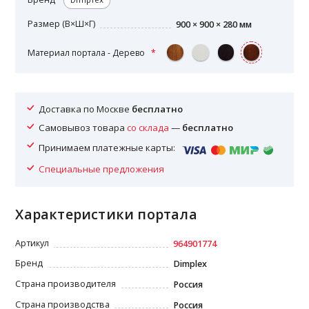
Размер (В×Ш×Г)
900 × 900 × 280 мм
Материал портала - Дерево
Доставка по Москве
бесплатно
Самовывоз товара
со склада
—
бесплатно
Принимаем платежные карты:
Специальные предложения
Характеристики портала
Артикул
964901774
Бренд
Dimplex
Страна производителя
Россия
Страна производства
Россия