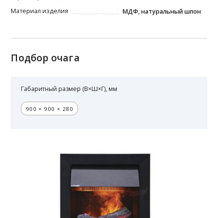
Материал изделия
МДФ, натуральный шпон
Подбор очага
Габаритный размер (В×Ш×Г), мм
900 × 900 × 280