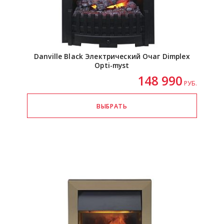
Danville Black Электрический Очаг Dimplex
Opti-myst
148 990
РУБ.